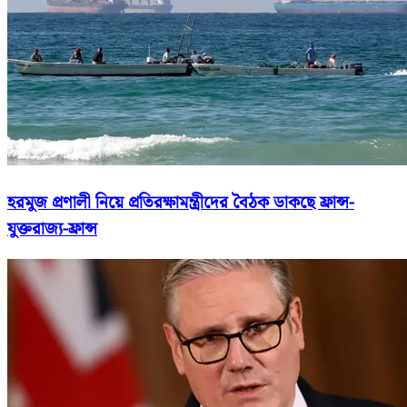
হরমুজ প্রণালী নিয়ে প্রতিরক্ষামন্ত্রীদের বৈঠক ডাকছে ফ্রান্স-
যুক্তরাজ্য-ফ্রান্স