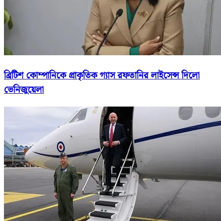
ব্রিটিশ কোম্পানিকে প্রাকৃতিক গ্যাস রফতানির লাইসেন্স দিলো
ভেনিজুয়েলা