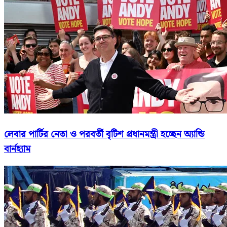
লেবার পার্টির নেতা ও পরবর্তী বৃটিশ প্রধানমন্ত্রী হচ্ছেন অ্যান্ডি
বার্নহ্যাম