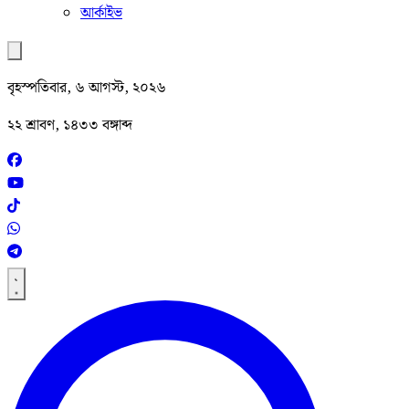
আর্কাইভ
বৃহস্পতিবার, ৬ আগস্ট, ২০২৬
২২ শ্রাবণ, ১৪৩৩ বঙ্গাব্দ