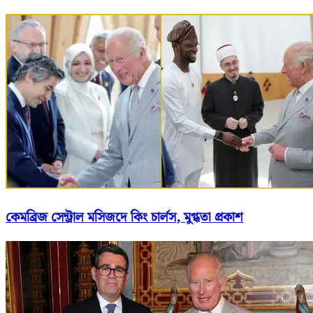
কেমব্রিজ সেন্ট্রাল মসিজদে কিং চার্লস, মুগ্ধতা প্রকাশ