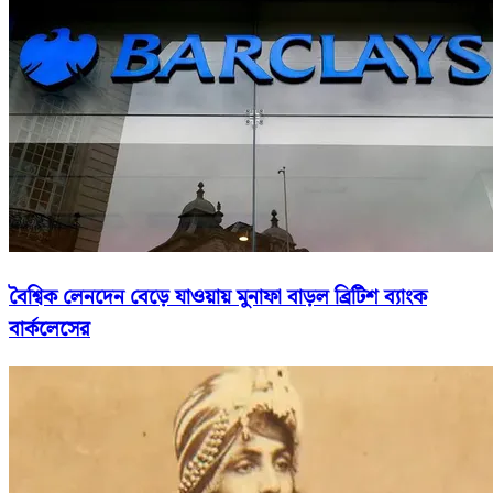
বৈশ্বিক লেনদেন বেড়ে যাওয়ায় মুনাফা বাড়ল ব্রিটিশ ব্যাংক
বার্কলেসের