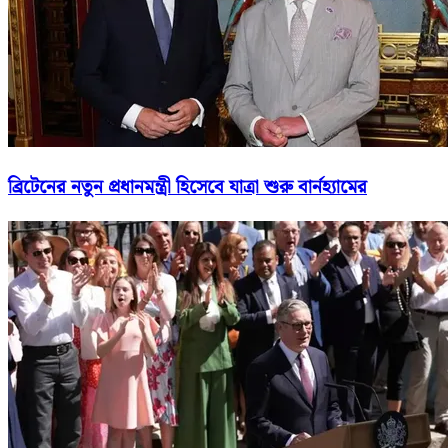
ব্রিটেনের নতুন প্রধানমন্ত্রী হিসেবে যাত্রা শুরু বার্নহ্যামের