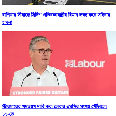
রাশিয়ার সীমান্তে ব্রিটিশ প্রতিরক্ষামন্ত্রীর বিমান লক্ষ্য করে সাইবার
হামলা
স্টারমারের পদত্যাগ দাবি করা লেবার এমপির সংখ্যা পৌঁছালো
৮১-তে