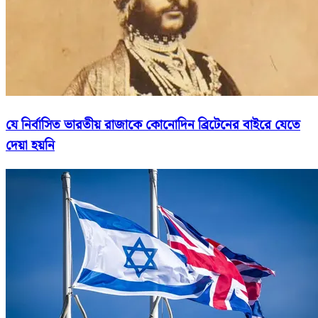
যে নির্বাসিত ভারতীয় রাজাকে কোনোদিন ব্রিটেনের বাইরে যেতে
দেয়া হয়নি