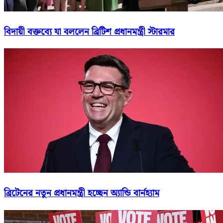
বিদায়ী বক্তব্যে যা বললেন ব্রিটিশ প্রধানমন্ত্রী স্টারমার
ব্রিটেনের নতুন প্রধানমন্ত্রী হচ্ছেন অ্যান্ডি বার্নহ্যাম