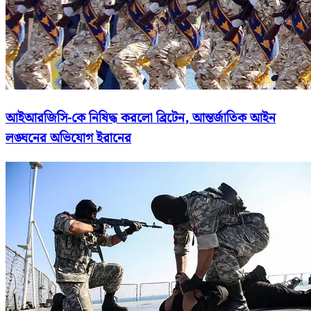
আইআরজিসি-কে নিষিদ্ধ করলো ব্রিটেন, আন্তর্জাতিক আইন
লঙ্ঘনের অভিযোগ ইরানের