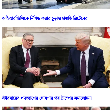
আইআরজিসিকে নিষিদ্ধ করার চূড়ান্ত প্রস্তুতি ব্রিটেনের
স্টারমারের পদত্যাগের ঘোষণার পর ট্রাম্পের সমালোচনা