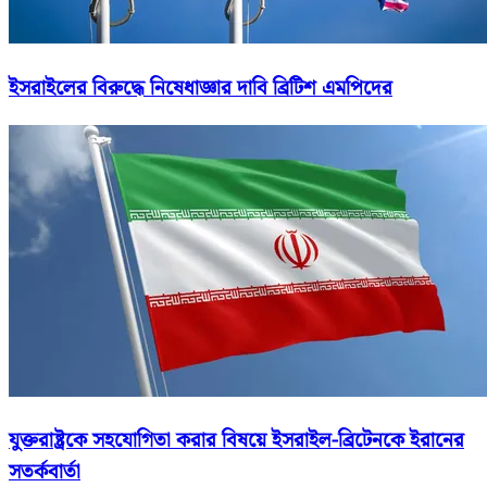
ইসরাইলের বিরুদ্ধে নিষেধাজ্ঞার দাবি ব্রিটিশ এমপিদের
যুক্তরাষ্ট্রকে সহযোগিতা করার বিষয়ে ইসরাইল-ব্রিটেনকে ইরানের
সতর্কবার্তা