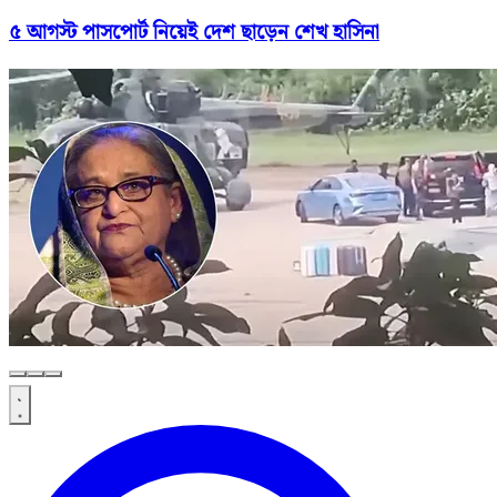
৫ আগস্ট পাসপোর্ট নিয়েই দেশ ছাড়েন শেখ হাসিনা