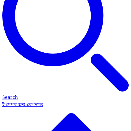
Search
ই-পেপার
অন্য এক দিগন্ত