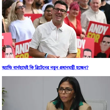
অ্যান্ডি বার্নহ্যামই কি ব্রিটেনের নতুন প্রধানমন্ত্রী হচ্ছেন?