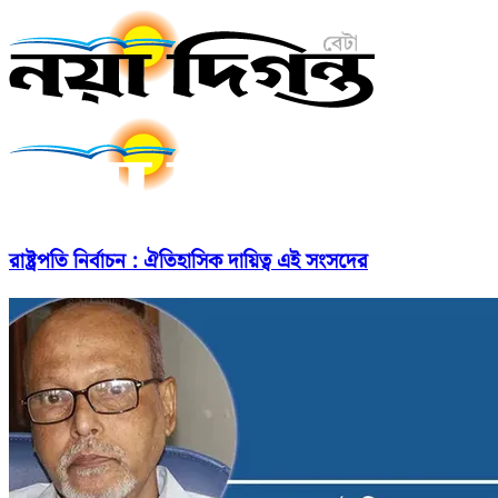
রাষ্ট্রপতি নির্বাচন : ঐতিহাসিক দায়িত্ব এই সংসদের