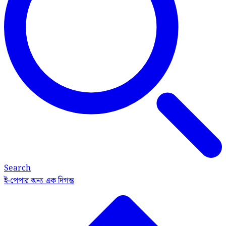
Search
ই-পেপার
অন্য এক দিগন্ত