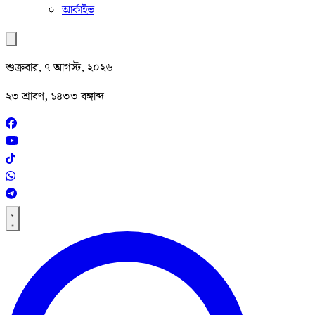
আর্কাইভ
শুক্রবার, ৭ আগস্ট, ২০২৬
২৩ শ্রাবণ, ১৪৩৩ বঙ্গাব্দ