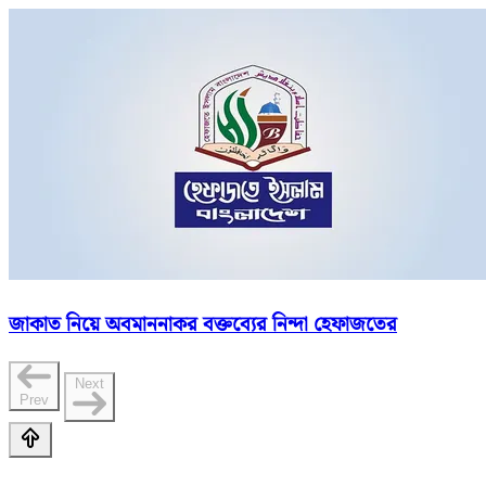
জাকাত নিয়ে অবমাননাকর বক্তব্যের নিন্দা হেফাজতের
Next
Prev