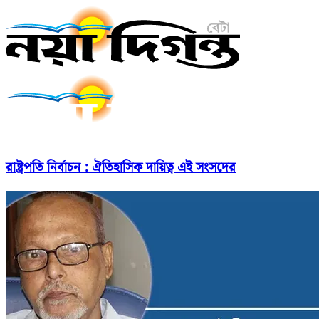
রাষ্ট্রপতি নির্বাচন : ঐতিহাসিক দায়িত্ব এই সংসদের