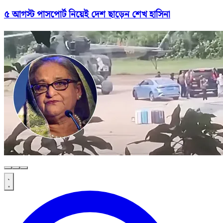
৫ আগস্ট পাসপোর্ট নিয়েই দেশ ছাড়েন শেখ হাসিনা