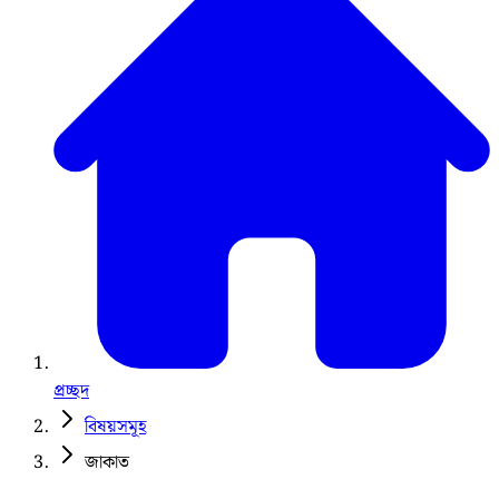
প্রচ্ছদ
বিষয়সমূহ
জাকাত