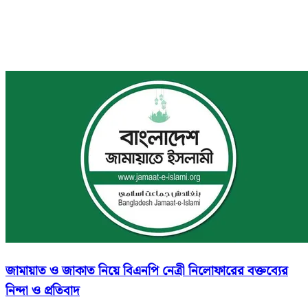
জামায়াত ও জাকাত নিয়ে বিএনপি নেত্রী নিলোফারের বক্তব্যের
নিন্দা ও প্রতিবাদ