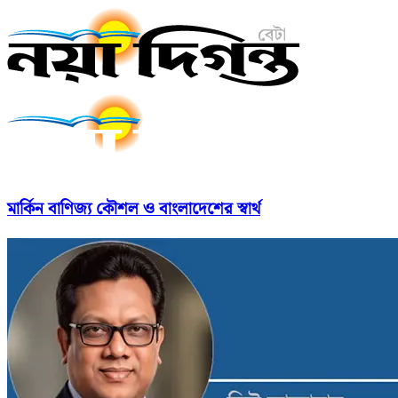
মার্কিন বাণিজ্য কৌশল ও বাংলাদেশের স্বার্থ