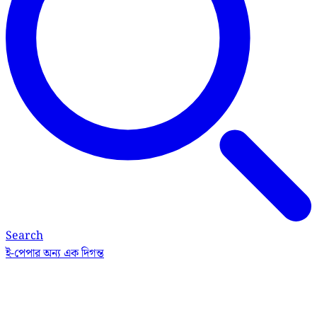
Search
ই-পেপার
অন্য এক দিগন্ত