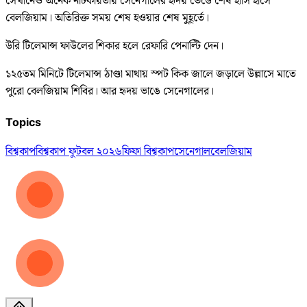
সেখানেও অনেক নাটকীয়তায় সেনেগালের হৃদয় ভেঙে শেষ হাসি হাসে
বেলজিয়াম। অতিরিক্ত সময় শেষ হওয়ার শেষ মুহূর্তে।
উরি টিলেমান্স ফাউলের শিকার হলে রেফারি পেনাল্টি দেন।
১২৫তম মিনিটে টিলেমান্স ঠাণ্ডা মাথায় স্পট কিক জালে জড়ালে উল্লাসে মাতে
পুরো বেলজিয়াম শিবির। আর হৃদয় ভাঙে সেনেগালের।
Topics
বিশ্বকাপ
বিশ্বকাপ ফুটবল ২০২৬
ফিফা বিশ্বকাপ
সেনেগাল
বেলজিয়াম