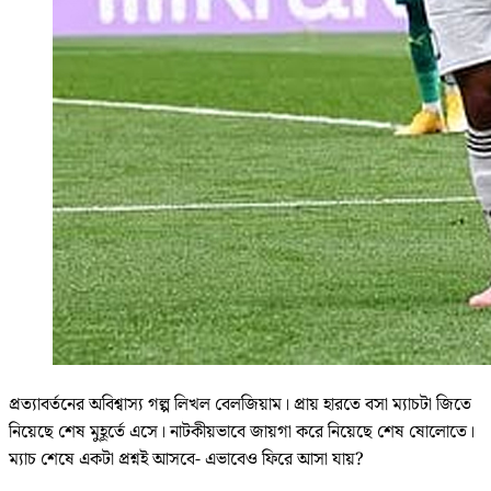
প্রত্যাবর্তনের অবিশ্বাস্য গল্প লিখল বেলজিয়াম। প্রায় হারতে বসা ম্যাচটা জিতে
নিয়েছে শেষ মুহূর্তে এসে। নাটকীয়ভাবে জায়গা করে নিয়েছে শেষ ষোলোতে।
ম্যাচ শেষে একটা প্রশ্নই আসবে- এভাবেও ফিরে আসা যায়?