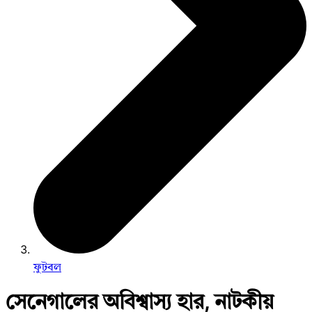
ফুটবল
সেনেগালের অবিশ্বাস্য হার, নাটকীয়