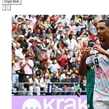
Copy link