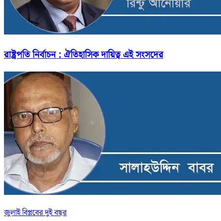
রাষ্ট্রপতি নির্বাচন : ঐতিহাসিক দায়িত্ব এই সংসদের
জুলাই বিপ্লবের দুই বছর