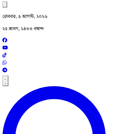
রোববার, ৯ আগস্ট, ২০২৬
২৫ শ্রাবণ, ১৪৩৩ বঙ্গাব্দ