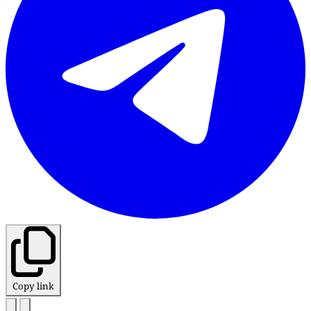
Copy link