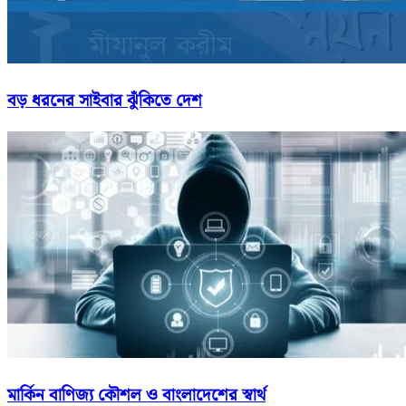
বড় ধরনের সাইবার ঝুঁকিতে দেশ
মার্কিন বাণিজ্য কৌশল ও বাংলাদেশের স্বার্থ