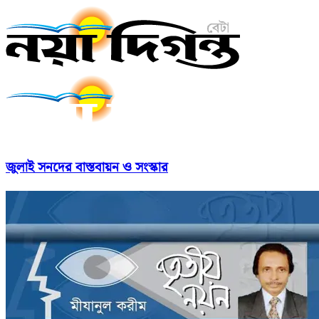
জুলাই সনদের বাস্তবায়ন ও সংস্কার