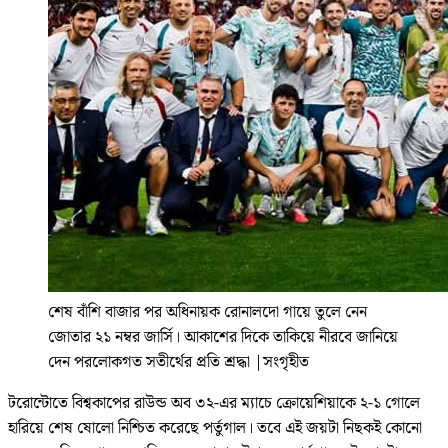
শেষ বাঁশি বাজার পর অধিনায়ক রোনালদো গায়ে তুলে নেন
জোতার ২১ নম্বর জার্সি। আকাশের দিকে তাকিয়ে নীরবে জানিয়ে
দেন পরলোকগত সতীর্থের প্রতি শ্রদ্ধা
|
সংগৃহীত
টরোন্টোতে বিশ্বকাপের রাউন্ড অব ৩২-এর ম্যাচে ক্রোয়েশিয়াকে ২-১ গোলে
হারিয়ে শেষ ষোলো নিশ্চিত করেছে পর্তুগাল। তবে এই জয়টা নিছকই কোনো