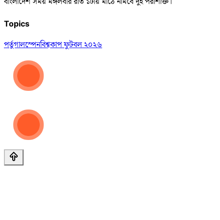
বাংলাদেশ সময় মঙ্গলবার রাত ১টায় মাঠে নামবে দুই পরাশক্তি।
Topics
পর্তুগাল
স্পেন
বিশ্বকাপ ফুটবল ২০২৬