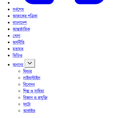
সর্বশেষ
আজকের পত্রিকা
বাংলাদেশ
আন্তর্জাতিক
খেলা
অর্থনীতি
মতামত
ভিডিও
অন্যান্য
ফিচার
লাইফস্টাইল
বিনোদন
শিল্প ও সাহিত্য
বিজ্ঞান ও প্রযুক্তি
ফটো
আর্কাইভ