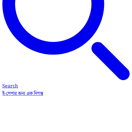
Search
ই-পেপার
অন্য এক দিগন্ত