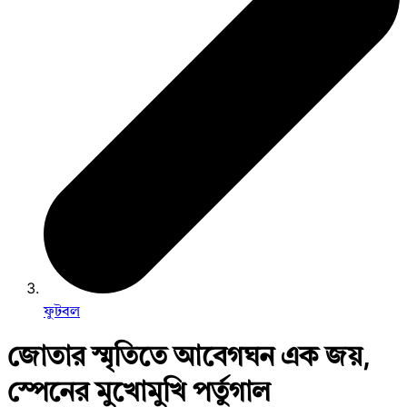
ফুটবল
জোতার স্মৃতিতে আবেগঘন এক জয়,
স্পেনের মুখোমুখি পর্তুগাল