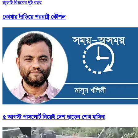
জুলাই বিপ্লবের দুই বছর
কোথায় দাঁড়িয়ে পররাষ্ট্র কৌশল
৫ আগস্ট পাসপোর্ট নিয়েই দেশ ছাড়েন শেখ হাসিনা