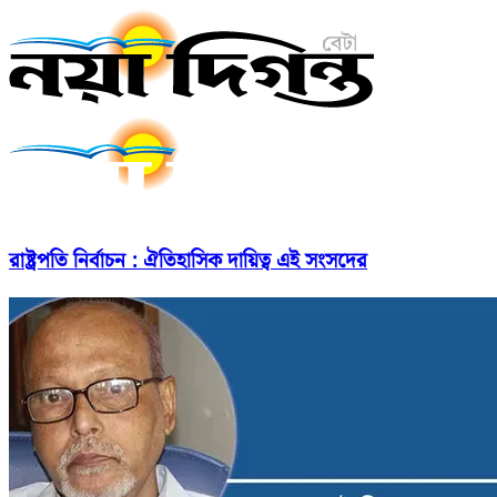
রাষ্ট্রপতি নির্বাচন : ঐতিহাসিক দায়িত্ব এই সংসদের