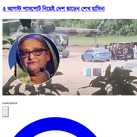
৫ আগস্ট পাসপোর্ট নিয়েই দেশ ছাড়েন শেখ হাসিনা