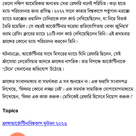
তেলো দক্ষিণ আমেরিকার অন্যতম সেরা রেফারি বলেই পরিচিত। কড়া হাতে
ম্যাচ পরিচালনার জন্য প্রসিদ্ধ। ২০২২ সালে কাতার বিশ্বকাপে পর্তুগাল-মরক্কো
ম্যাচে মরক্কোর ওয়ালিদ চেদিরাকে লাল কার্ড দেখিয়েছিলেন, যা নিয়ে বিতর্ক
তৈরি হয়েছিল। সে বছরই আর্জেন্টিনার ঘরোয়া প্রতিযোগিতায় বোকা জুনিয়র্স
বনাম রেসিং ক্লাবের ম্যাচে ১০টি লাল কার্ড দেখিয়েছিলেন তিনি। এই প্রথমবার
ফ্রান্সের কোনো ম্যাচ পরিচালনা করবেন তিনি।
ঘটনাচক্রে, আর্জেন্টিনার সাথে মিসরের ম্যাচে যিনি রেফারি ছিলেন, সেই
ফ্রাঁসোয়া লেতেসিয়ার আদতে ফ্রান্সের নাগরিক। তার বিপক্ষে আর্জেন্টিনাকে
‘টেনে’ খেলানোর অভিযোগ উঠেছে।
ফ্রান্সের সংবাদমাধ্যম বা সমর্থকরা এ সব শুনছেন না। এক ফরাসি সংবাদপত্র
লিখেছে, ‘ফিফার কোনো লজ্জা নেই’। এক সমর্থক সামাজিক যোগাযোগমাধ্যমে
লিখেছেন, ‘ফিফা এক কাজ করুক। মেসিকেই রেফারি হিসেবে নিয়োগ করুক।’
Topics
ফ্রান্স
আর্জেন্টিনা
বিশ্বকাপ ফুটবল ২০২৬