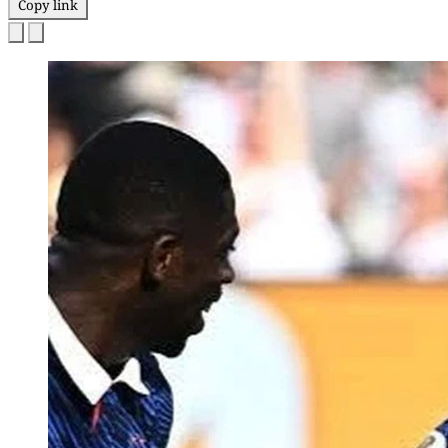
Copy link