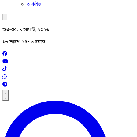
আর্কাইভ
শুক্রবার, ৭ আগস্ট, ২০২৬
২৩ শ্রাবণ, ১৪৩৩ বঙ্গাব্দ