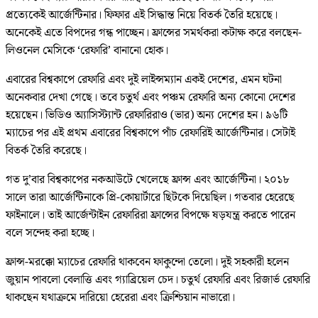
প্রত্যেকেই আর্জেন্টিনার। ফিফার এই সিদ্ধান্ত নিয়ে বিতর্ক তৈরি হয়েছে।
অনেকেই এতে বিপদের গন্ধ পাচ্ছেন। ফ্রান্সের সমর্থকরা কটাক্ষ করে বলছেন-
লিওনেল মেসিকে ‘রেফারি’ বানানো হোক।
এবারের বিশ্বকাপে রেফারি এবং দুই লাইন্সম্যান একই দেশের, এমন ঘটনা
অনেকবার দেখা গেছে। তবে চতুর্থ এবং পঞ্চম রেফারি অন্য কোনো দেশের
হয়েছেন। ভিডিও অ্যাসিস্ট্যান্ট রেফারিরাও (ভার) অন্য দেশের হন। ৯৬টি
ম্যাচের পর এই প্রথম এবারের বিশ্বকাপে পাঁচ রেফারিই আর্জেন্টিনার। সেটাই
বিতর্ক তৈরি করেছে।
গত দু’বার বিশ্বকাপের নকআউটে খেলেছে ফ্রান্স এবং আর্জেন্টিনা। ২০১৮
সালে তারা আর্জেন্টিনাকে প্রি-কোয়ার্টারে ছিটকে দিয়েছিল। গতবার হেরেছে
ফাইনালে। তাই আর্জেন্টাইন রেফারিরা ফ্রান্সের বিপক্ষে ষড়যন্ত্র করতে পারেন
বলে সন্দেহ করা হচ্ছে।
ফ্রান্স-মরক্কো ম্যাচের রেফারি থাকবেন ফাকুন্দো তেলো। দুই সহকারী হলেন
জুয়ান পাবলো বেলাত্তি এবং গ্যাব্রিয়েল চেদ। চতুর্থ রেফারি এবং রিজার্ভ রেফারি
থাকছেন যথাক্রমে দারিয়ো হেরেরা এবং ক্রিশ্চিয়ান নাভারো।