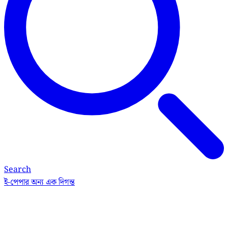
Search
ই-পেপার
অন্য এক দিগন্ত