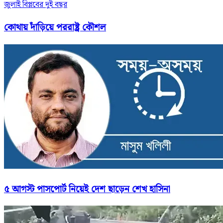
জুলাই বিপ্লবের দুই বছর
কোথায় দাঁড়িয়ে পররাষ্ট্র কৌশল
৫ আগস্ট পাসপোর্ট নিয়েই দেশ ছাড়েন শেখ হাসিনা