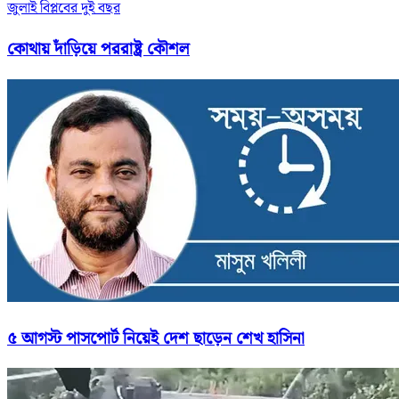
জুলাই বিপ্লবের দুই বছর
কোথায় দাঁড়িয়ে পররাষ্ট্র কৌশল
৫ আগস্ট পাসপোর্ট নিয়েই দেশ ছাড়েন শেখ হাসিনা