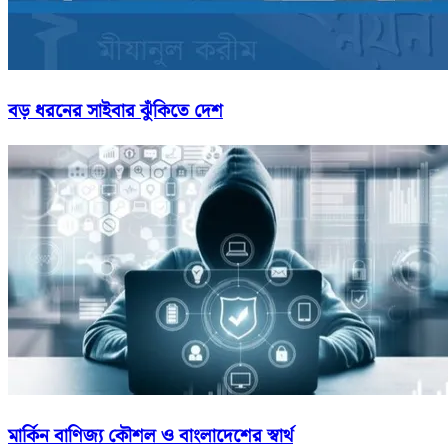
বড় ধরনের সাইবার ঝুঁকিতে দেশ
মার্কিন বাণিজ্য কৌশল ও বাংলাদেশের স্বার্থ