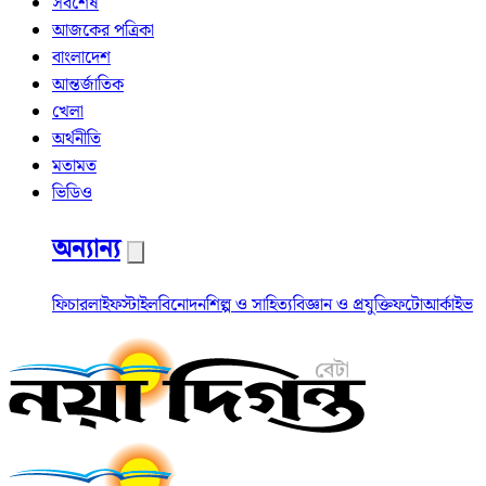
সর্বশেষ
আজকের পত্রিকা
বাংলাদেশ
আন্তর্জাতিক
খেলা
অর্থনীতি
মতামত
ভিডিও
অন্যান্য
ফিচার
লাইফস্টাইল
বিনোদন
শিল্প ও সাহিত্য
বিজ্ঞান ও প্রযুক্তি
ফটো
আর্কাইভ