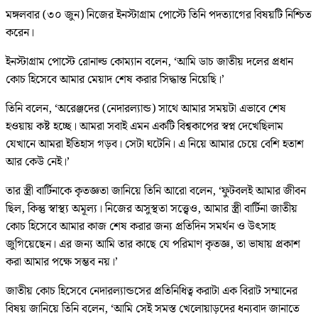
মঙ্গলবার (৩০ জুন) নিজের ইনস্টাগ্রাম পোস্টে তিনি পদত্যাগের বিষয়টি নিশ্চিত
করেন।
ইনস্টাগ্রাম পোস্টে রোনাল্ড কোম্যান বলেন, ‘আমি ডাচ জাতীয় দলের প্রধান
কোচ হিসেবে আমার মেয়াদ শেষ করার সিদ্ধান্ত নিয়েছি।’
তিনি বলেন, ‘অরেঞ্জদের (নেদারল্যান্ড) সাথে আমার সময়টা এভাবে শেষ
হওয়ায় কষ্ট হচ্ছে। আমরা সবাই এমন একটি বিশ্বকাপের স্বপ্ন দেখেছিলাম
যেখানে আমরা ইতিহাস গড়ব। সেটা ঘটেনি। এ নিয়ে আমার চেয়ে বেশি হতাশ
আর কেউ নেই।’
তার স্ত্রী বার্টিনাকে কৃতজ্ঞতা জানিয়ে তিনি আরো বলেন, ‘ফুটবলই আমার জীবন
ছিল, কিন্তু স্বাস্থ্য অমূল্য। নিজের অসুস্থতা সত্ত্বেও, আমার স্ত্রী বার্টিনা জাতীয়
কোচ হিসেবে আমার কাজ শেষ করার জন্য প্রতিদিন সমর্থন ও উৎসাহ
জুগিয়েছেন। এর জন্য আমি তার কাছে যে পরিমাণ কৃতজ্ঞ, তা ভাষায় প্রকাশ
করা আমার পক্ষে সম্ভব নয়।’
জাতীয় কোচ হিসেবে নেদারল্যান্ডসের প্রতিনিধিত্ব করাটা এক বিরাট সম্মানের
বিষয় জানিয়ে তিনি বলেন, ‘আমি সেই সমস্ত খেলোয়াড়দের ধন্যবাদ জানাতে