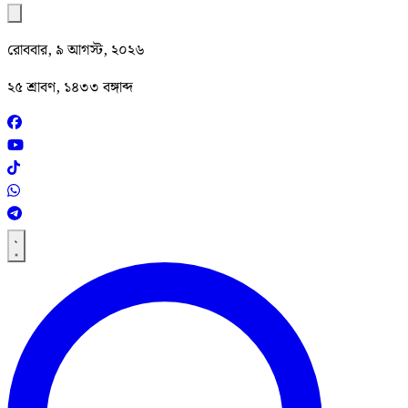
রোববার, ৯ আগস্ট, ২০২৬
২৫ শ্রাবণ, ১৪৩৩ বঙ্গাব্দ