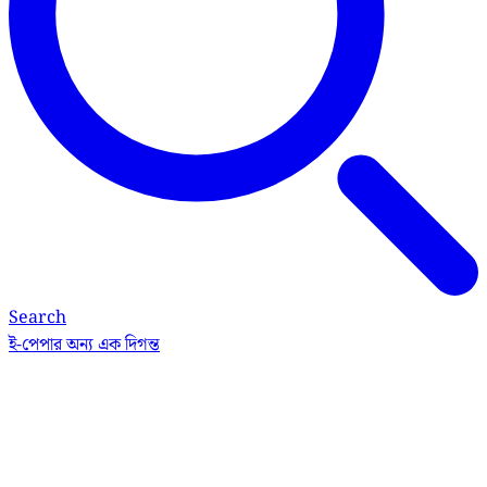
Search
ই-পেপার
অন্য এক দিগন্ত