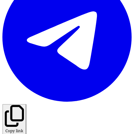
Copy link