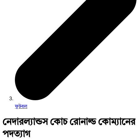
ফুটবল
নেদারল্যান্ডস কোচ রোনাল্ড কোম্যানের
পদত্যাগ