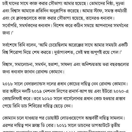
চাই যাদের সাথে কাজ করার সৌভাগ্য আমার হয়েছে। তোমাদের নিষ্ঠা, দৃঢ়তা
এবং বিশ্বাস আমাকে প্রতিদিন অনুপ্রাণিত করেছে। আমার স্টাফ, সমস্ত কর্মচারী
এবং যে ক্লাবগুলোতে কাজ করার সৌভাগ্য হয়েছে, তাদেরও ধন্যবাদ।
সর্বোপরি, সমর্থকদের ধন্যবাদ। বিশেষ করে কঠিন সময়ে আপনাদের সমর্থনের
জন্য।’
সর্বশেষে তিনি বলেন, ‘আমি চেয়েছিলাম অরেঞ্জের সাথে আমার সময়টা একটি
বিশ্ব শিরোপা দিয়ে শেষ করতে। দুর্ভাগ্যবশত, সেই স্বপ্ন অপূর্ণই রয়ে গেল।’
বিশ্বাস, সমালোচনা, সমর্থন, হতাশা, সাফল্য এবং অনিশ্চয়তায় ভরা বছরগুলোর
জন্য ধন্যবাদ জানান রোনাল্ড কোম্যান।
২০১৮ সালে নেদারল্যান্ডস দলের প্রধান কোচের দায়িত্ব নেন রোনাল্ড কোম্যান।
তার অধীনে দলটি ২০১৯ নেশনস লিগের রানার্স-আপ হয় এবং ইউরো ২০২০-এ
কোয়ালিফাই করে। তবে ২০২০ সালে বার্সেলোনার প্রধান কোচ হওয়ার প্রস্তাব
পেয়ে তিনি ডাচ শিবিরের দায়িত্ব ছেড়ে দেন।
কোম্যান চলে যাওয়ার পর ডোয়াইট লোডওয়েগেস অন্তর্বর্তী দায়িত্ব সামলান।
এরপর দায়িত্ব পান ফ্রাঙ্ক ডি বোর। ২০২১ সালে ডাচদের ডাগআউটে তৃতীয়