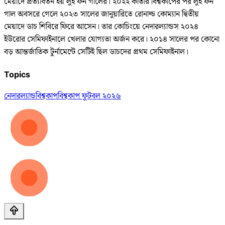
মেয়াদে প্রত্যাবর্তন হয় লুই ফন গালের। ২০২২ কাতার বিশ্বকাপের পর লুই ফন
গাল অবসরে গেলে ২০২৩ সালের জানুয়ারিতে রোনাল্ড কোম্যান দ্বিতীয়
মেয়াদে ডাচ শিবিরে ফিরে আসেন। তার কোচিংয়ে নেদারল্যান্ডস ২০২৪
ইউরোর সেমিফাইনালে খেলার যোগ্যতা অর্জন করে। ২০১৪ সালের পর কোনো
বড় আন্তর্জাতিক টুর্নামেন্টে সেটিই ছিল ডাচদের প্রথম সেমিফাইনাল।
Topics
নেদারল্যান্ড
বিশ্বকাপ
বিশ্বকাপ ফুটবল ২০২৬