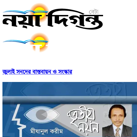
জুলাই সনদের বাস্তবায়ন ও সংস্কার