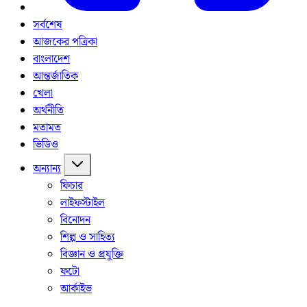
সর্বশেষ
আজকের পত্রিকা
বাংলাদেশ
আন্তর্জাতিক
খেলা
অর্থনীতি
মতামত
ভিডিও
অন্যান্য
ফিচার
লাইফস্টাইল
বিনোদন
শিল্প ও সাহিত্য
বিজ্ঞান ও প্রযুক্তি
ফটো
আর্কাইভ