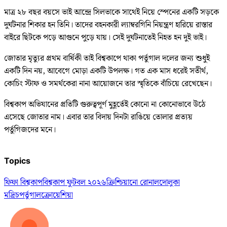
মাত্র ২৮ বছর বয়সে ভাই আন্দ্রে সিলভাকে সাথেই নিয়ে স্পেনের একটি সড়কে
দুর্ঘটনার শিকার হন তিনি। তাদের বহনকারী ল্যাম্বরগিনি নিয়ন্ত্রণ হারিয়ে রাস্তার
বাইরে ছিটকে পড়ে আগুনে পুড়ে যায়। সেই দুর্ঘটনাতেই নিহত হন দুই ভাই।
জোতার মৃত্যুর প্রথম বার্ষিকী তাই বিশ্বকাপে থাকা পর্তুগাল দলের জন্য শুধুই
একটি দিন নয়, আবেগে মোড়া একটি উপলক্ষ। গত এক মাস ধরেই সতীর্থ,
কোচিং স্টাফ ও সমর্থকেরা নানা আয়োজনে তার স্মৃতিকে বাঁচিয়ে রেখেছেন।
বিশ্বকাপ অভিযানের প্রতিটি গুরুত্বপূর্ণ মুহূর্তেই কোনো না কোনোভাবে উঠে
এসেছে জোতার নাম। এবার তার বিদায় দিনটা রাঙিয়ে তোলার প্রত্যয়
পর্তুগিজদের মনে।
Topics
ফিফা বিশ্বকাপ
বিশ্বকাপ ফুটবল ২০২৬
ক্রিশ্চিয়ানো রোনালদো
লুকা
মদ্রিচ
পর্তুগাল
ক্রোয়েশিয়া