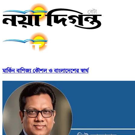
মার্কিন বাণিজ্য কৌশল ও বাংলাদেশের স্বার্থ