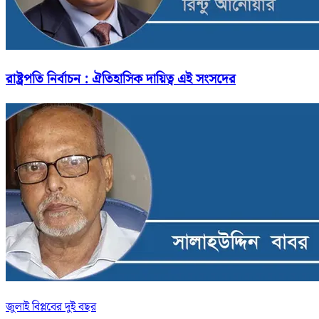
রাষ্ট্রপতি নির্বাচন : ঐতিহাসিক দায়িত্ব এই সংসদের
জুলাই বিপ্লবের দুই বছর