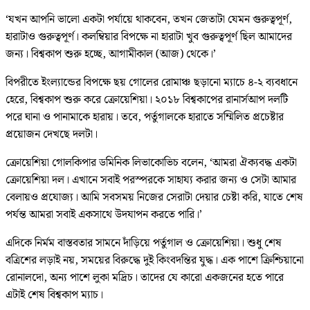
‘যখন আপনি ভালো একটা পর্যায়ে থাকবেন, তখন জেতাটা যেমন গুরুত্বপূর্ণ,
হারাটাও গুরুত্বপূর্ণ। কলম্বিয়ার বিপক্ষে না হারাটা খুব গুরুত্বপূর্ণ ছিল আমাদের
জন্য। বিশ্বকাপ শুরু হচ্ছে, আগামীকাল (আজ) থেকে।’
বিপরীতে ইংল্যান্ডের বিপক্ষে ছয় গোলের রোমাঞ্চ ছড়ানো ম্যাচে ৪-২ ব্যবধানে
হেরে, বিশ্বকাপ শুরু করে ক্রোয়েশিয়া। ২০১৮ বিশ্বকাপের রানার্সআপ দলটি
পরে ঘানা ও পানামাকে হারায়। তবে, পর্তুগালকে হারাতে সম্মিলিত প্রচেষ্টার
প্রয়োজন দেখছে দলটা।
ক্রোয়েশিয়া গোলকিপার ডমিনিক লিভাকোভিচ বলেন, ‘আমরা ঐক্যবদ্ধ একটা
ক্রোয়েশিয়া দল। এখানে সবাই পরস্পরকে সাহায্য করার জন্য ও সেটা আমার
বেলায়ও প্রযোজ্য। আমি সবসময় নিজের সেরাটা দেয়ার চেষ্টা করি, যাতে শেষ
পর্যন্ত আমরা সবাই একসাথে উদযাপন করতে পারি।’
এদিকে নির্মম বাস্তবতার সামনে দাঁড়িয়ে পর্তুগাল ও ক্রোয়েশিয়া। শুধু শেষ
বত্রিশের লড়াই নয়, সময়ের বিরুদ্ধে দুই কিংবদন্তির যুদ্ধ। এক পাশে ক্রিশ্চিয়ানো
রোনালদো, অন্য পাশে লুকা মদ্রিচ। তাদের যে কারো একজনের হতে পারে
এটাই শেষ বিশ্বকাপ ম্যাচ।