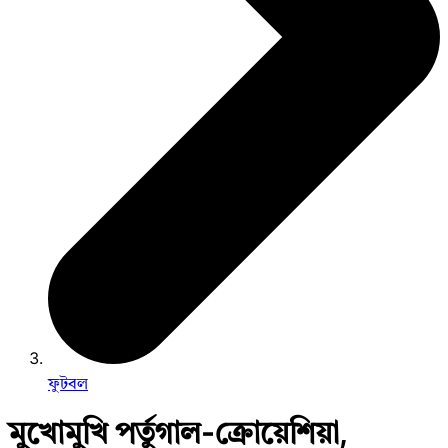
ফুটবল
মুখোমুখি পর্তুগাল-ক্রোয়েশিয়া,