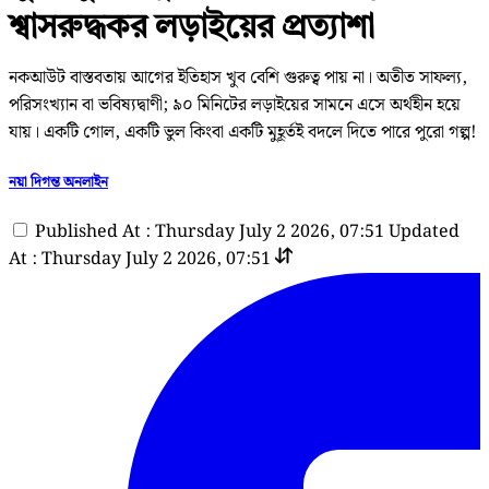
শ্বাসরুদ্ধকর লড়াইয়ের প্রত্যাশা
নকআউট বাস্তবতায় আগের ইতিহাস খুব বেশি গুরুত্ব পায় না। অতীত সাফল্য,
পরিসংখ্যান বা ভবিষ্যদ্বাণী; ৯০ মিনিটের লড়াইয়ের সামনে এসে অর্থহীন হয়ে
যায়। একটি গোল, একটি ভুল কিংবা একটি মুহূর্তই বদলে দিতে পারে পুরো গল্প!
নয়া দিগন্ত অনলাইন
Published At : Thursday July 2 2026, 07:51
Updated
At : Thursday July 2 2026, 07:51