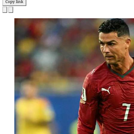
Copy link