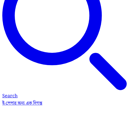
Search
ই-পেপার
অন্য এক দিগন্ত