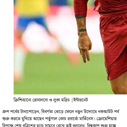
ক্রিশ্চিয়ানো রোনালদো ও লুকা মদ্রিচ
|
ইন্টারনেট
গ্রুপ পর্বের টানাপোড়েন, বিবর্ণতা ঝেড়ে ফেলে নতুন উদ্যোমে নকআউট পর্ব
শুরু করতে মুখিয়ে আছেন পর্তুগাল কোচ রবার্তো মার্তিনেস। ক্রোয়েশিয়ার
বিপক্ষে শেষ বত্রিশের ম্যাচ সামনে রেখে তাই বললেন, বিশ্বকাপ শুরু হচ্ছে