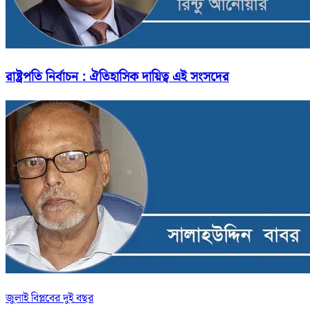
রাষ্ট্রপতি নির্বাচন : ঐতিহাসিক দায়িত্ব এই সংসদের
জুলাই বিপ্লবের দুই বছর