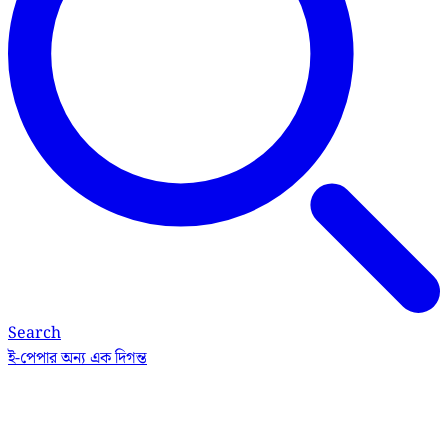
Search
ই-পেপার
অন্য এক দিগন্ত