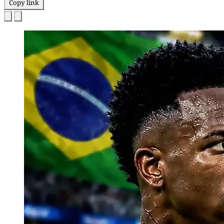
Copy link