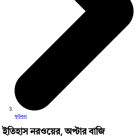
ফুটবল
ইতিহাস নরওয়ের, অপ্টার বাজি