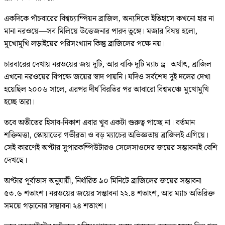
একদিকে পাঁচবারের বিশ্বচ্যাম্পিয়ন ব্রাজিল, অন্যদিকে ইতিহাসে কখনো হার না
মানা নরওয়ে—সব মিলিয়ে উত্তেজনার পারদ তুঙ্গে। মজার বিষয় হলো,
মুখোমুখি লড়াইয়ের পরিসংখ্যান কিন্তু ব্রাজিলের পক্ষে নয়।
চারবারের দেখায় নরওয়ের জয় দুটি, আর বাকি দুটি ম্যাচ ড্র। অর্থাৎ, ব্রাজিল
এখনো নরওয়ের বিপক্ষে জয়ের স্বাদ পায়নি। যদিও সর্বশেষ দুই দলের দেখা
হয়েছিল ২০০৬ সালে, এরপর দীর্ঘ বিরতির পর আবারো বিশ্বমঞ্চে মুখোমুখি
হচ্ছে তারা।
তবে অতীতের হিসাব-নিকাশ এবার খুব একটা গুরুত্ব পাচ্ছে না। বর্তমান
শক্তিমত্তা, স্কোয়াডের গভীরতা ও বড় ম্যাচের অভিজ্ঞতায় ব্রাজিলই এগিয়ে।
সেই কারণেই অপ্টার সুপারকম্পিউটারও সেলেসাওদের জয়ের সম্ভাবনাই বেশি
দেখছে।
অপ্টার পূর্বাভাস অনুযায়ী, নির্ধারিত ৯০ মিনিটে ব্রাজিলের জয়ের সম্ভাবনা
৫৩.৬ শতাংশ। নরওয়ের জয়ের সম্ভাবনা ২২.৪ শতাংশ, আর ম্যাচ অতিরিক্ত
সময়ে গড়ানোর সম্ভাবনা ২৪ শতাংশ।