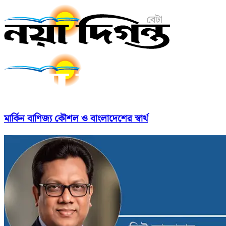
মার্কিন বাণিজ্য কৌশল ও বাংলাদেশের স্বার্থ