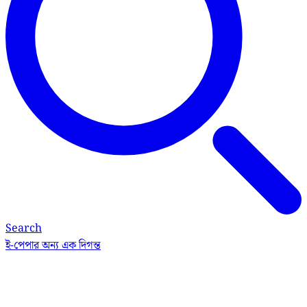
Search
ই-পেপার
অন্য এক দিগন্ত