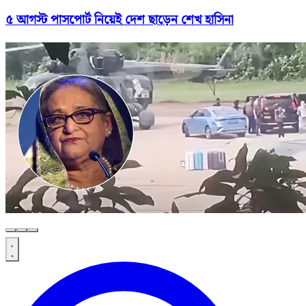
৫ আগস্ট পাসপোর্ট নিয়েই দেশ ছাড়েন শেখ হাসিনা