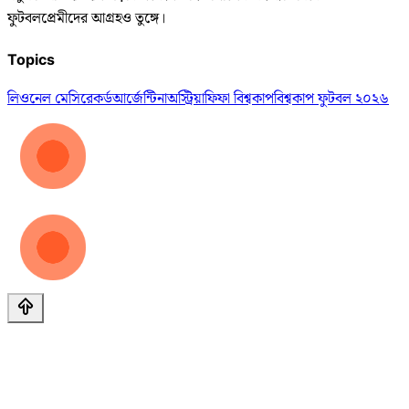
ফুটবলপ্রেমীদের আগ্রহও তুঙ্গে।
Topics
লিওনেল মেসি
রেকর্ড
আর্জেন্টিনা
অস্ট্রিয়া
ফিফা বিশ্বকাপ
বিশ্বকাপ ফুটবল ২০২৬