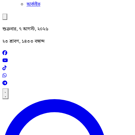
আর্কাইভ
শুক্রবার, ৭ আগস্ট, ২০২৬
২৩ শ্রাবণ, ১৪৩৩ বঙ্গাব্দ