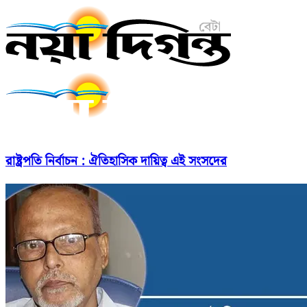
রাষ্ট্রপতি নির্বাচন : ঐতিহাসিক দায়িত্ব এই সংসদের