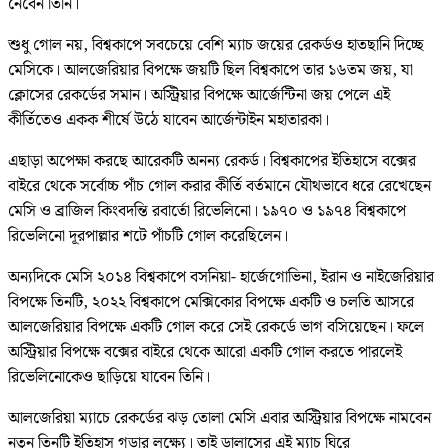
নেবেন তিনি।
শুধু গোল নয়, বিশ্বকাপে সবচেয়ে বেশি ম্যাচ জয়ের রেকর্ডও হাতছানি দিচ্ছে
মেসিকে। আলজেরিয়ার বিপক্ষে জয়টি ছিল বিশ্বকাপে তার ১৬তম জয়, যা
ক্লোসের রেকর্ডের সমান। অস্ট্রিয়ার বিপক্ষে আর্জেন্টিনা জয় পেলে এই
কীর্তিতেও একক শীর্ষে উঠে যাবেন আর্জেন্টাইন মহাতারকা।
এছাড়া অপেক্ষা করছে আরেকটি অনন্য রেকর্ড। বিশ্বকাপের ইতিহাসে বক্সের
বাইরে থেকে সর্বোচ্চ পাঁচ গোল করার কীর্তি বর্তমানে যৌথভাবে ধরে রেখেছেন
মেসি ও ব্রাজিল কিংবদন্তি রবার্তো রিভেলিনো। ১৯৭০ ও ১৯৭৪ বিশ্বকাপে
রিভেলিনো দূরপাল্লার শটে পাঁচটি গোল করেছিলেন।
অন্যদিকে মেসি ২০১৪ বিশ্বকাপে বসনিয়া- হার্জেগোভিনা, ইরান ও নাইজেরিয়ার
বিপক্ষে তিনটি, ২০২২ বিশ্বকাপে মেক্সিকোর বিপক্ষে একটি ও চলতি আসরে
আলজেরিয়ার বিপক্ষে একটি গোল করে সেই রেকর্ডে ভাগ বসিয়েছেন। ফলে
অস্ট্রিয়ার বিপক্ষে বক্সের বাইরে থেকে আরো একটি গোল করতে পারলেই
রিভেলিনোকেও ছাড়িয়ে যাবেন তিনি।
আলজেরিয়া ম্যাচে রেকর্ডের ঝড় তোলা মেসি এবার অস্ট্রিয়ার বিপক্ষে নামবেন
নতুন তিনটি ইতিহাস গড়ার লক্ষ্যে। তাই ডালাসের এই ম্যাচ ঘিরে