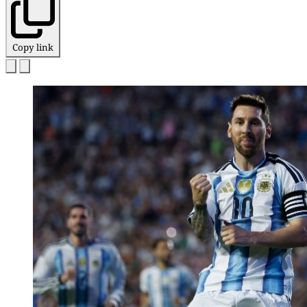
Copy link