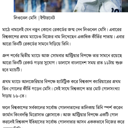
লিওনেল মেসি
|
ইন্টারনেট
মাঠে নামলেই যেন নতুন কোনো রেকর্ডের জন্ম দেন লিওনেল মেসি। এবারের
বিশ্বকাপের প্রথম ম্যাচেও নিজের নাম লিখেছেন একাধিক কীর্তির পাতায়। এবার
আরো তিনটি রেকর্ডের সামনে দাঁড়িয়ে তিনি।
গ্রুপ পর্বের দ্বিতীয় ম্যাচে আজ সোমবার অস্ট্রিয়ার বিপক্ষে তার সামনে রয়েছে
আরো তিনটি রেকর্ড গড়ার সুযোগ। ডালাসে বাংলাদেশ সময় রাত ১১টায় শুরু
হবে ম্যাচটি।
প্রথম ম্যাচে আলজেরিয়ার বিপক্ষে হ্যাটট্রিক করে বিশ্বকাপ ক্যারিয়ারের প্রথম
তিন গোলের কীর্তি গড়েন মেসি। সেই সাথে বিশ্বকাপে তার মোট গোলসংখ্যা
দাঁড়ায় ১৬-তে।
ফলে বিশ্বকাপের সর্বকালের সর্বোচ্চ গোলদাতাদের তালিকায় তিনি স্পর্শ করেন
জার্মান কিংবদন্তি মিরোসাভ ক্লোসাকে। আজ অস্ট্রিয়ার বিপক্ষে একটি গোল
করলেই বিশ্বকাপ ইতিহাসের সর্বোচ্চ গোলদাতার আসন এককভাবে নিজের করে