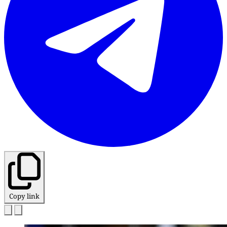
Copy link