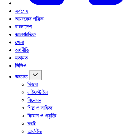
সর্বশেষ
আজকের পত্রিকা
বাংলাদেশ
আন্তর্জাতিক
খেলা
অর্থনীতি
মতামত
ভিডিও
অন্যান্য
ফিচার
লাইফস্টাইল
বিনোদন
শিল্প ও সাহিত্য
বিজ্ঞান ও প্রযুক্তি
ফটো
আর্কাইভ