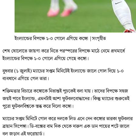
ইংল্যান্ডের বিপক্ষে ১-০ গোলে এগিয়ে কঙ্গো
|
সংগৃহীত
শেষ ষোলোতে জায়গা করে নিতে পরস্পরের বিপক্ষে মাঠে নেমে প্রথমার্ধে
ইংল্যান্ডের বিপক্ষে ১-০ গোলে এগিয়ে গেছে কঙ্গো।
বুধবার (১ জুলাই) ম্যাচের সপ্তম মিনিটেই ইংল্যান্ডে জালে গোল দিয়ে ১-০
ব্যবধানে এগিয়ে গেল তারা।
শক্তিমত্তার বিচারে কঙ্গোকে নিতান্তই পুচকেই বলা যায়। তাদের বিপক্ষে সহজ
জয়ই পাবে ইংল্যান্ড, এমনটাই আশা ফুটবলবোদ্ধাদের। কিন্তু ম্যাচের শুরুতেই
পুরো ফুটবলবিশ্বকে স্তব্ধ করে দিলো কঙ্গো।
ম্যাচের সপ্তম মিনিটে গোল করে দলকে লিড এনে দেন কঙ্গোর তারকা ফুটবলার
ব্রায়ান সিপেঙ্গা। ডি-বক্সের বাম দিক থেকে দারুণ এক ডান পায়ের শটে জালে
বল জড়ান এই ফরোয়ার্ড।