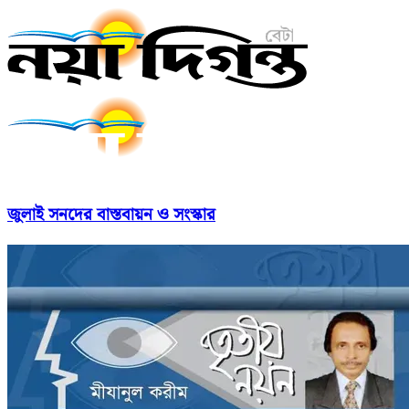
জুলাই সনদের বাস্তবায়ন ও সংস্কার