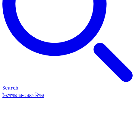
Search
ই-পেপার
অন্য এক দিগন্ত