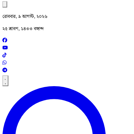
রোববার, ৯ আগস্ট, ২০২৬
২৫ শ্রাবণ, ১৪৩৩ বঙ্গাব্দ