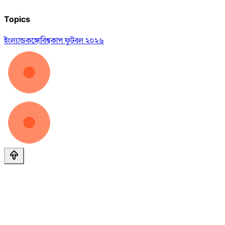
Topics
ইংল্যান্ড
কঙ্গো
বিশ্বকাপ ফুটবল ২০২৬