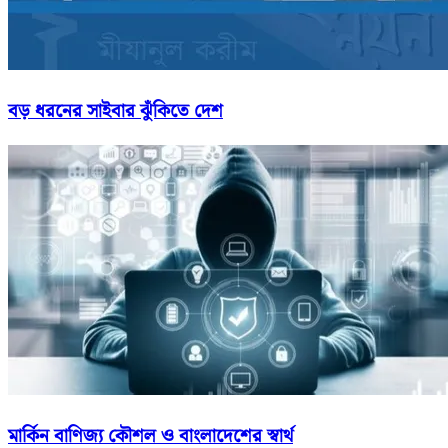
বড় ধরনের সাইবার ঝুঁকিতে দেশ
মার্কিন বাণিজ্য কৌশল ও বাংলাদেশের স্বার্থ