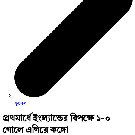
ফুটবল
প্রথমার্ধে ইংল্যান্ডের বিপক্ষে ১-০
গোলে এগিয়ে কঙ্গো