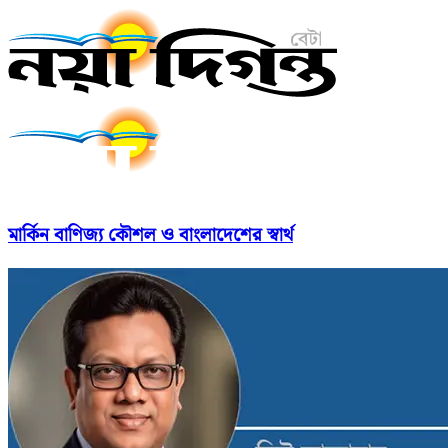
মার্কিন বাণিজ্য কৌশল ও বাংলাদেশের স্বার্থ