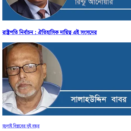
রাষ্ট্রপতি নির্বাচন : ঐতিহাসিক দায়িত্ব এই সংসদের
জুলাই বিপ্লবের দুই বছর