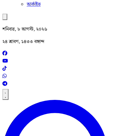
আর্কাইভ
শনিবার, ৮ আগস্ট, ২০২৬
২৪ শ্রাবণ, ১৪৩৩ বঙ্গাব্দ