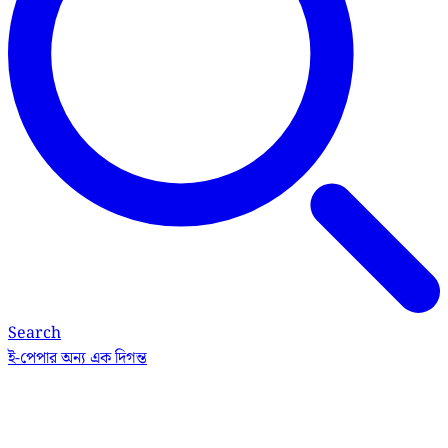
Search
ই-পেপার
অন্য এক দিগন্ত