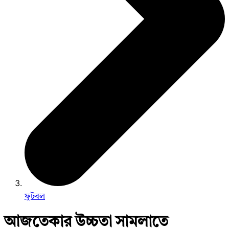
ফুটবল
আজতেকার উচ্চতা সামলাতে