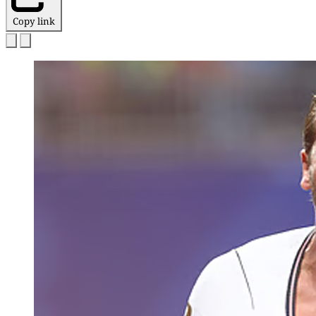
Copy link