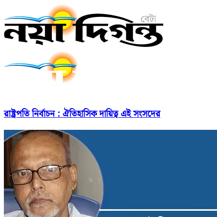
রাষ্ট্রপতি নির্বাচন : ঐতিহাসিক দায়িত্ব এই সংসদের