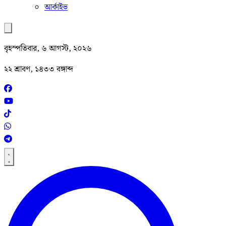
আর্কাইভ
বৃহস্পতিবার, ৬ আগস্ট, ২০২৬
২২ শ্রাবণ, ১৪৩৩ বঙ্গাব্দ