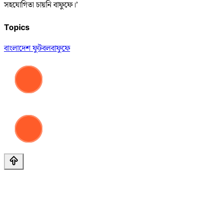
সহযোগিতা চায়নি বাফুফে।’
Topics
বাংলাদেশ ফুটবল
বাফুফে