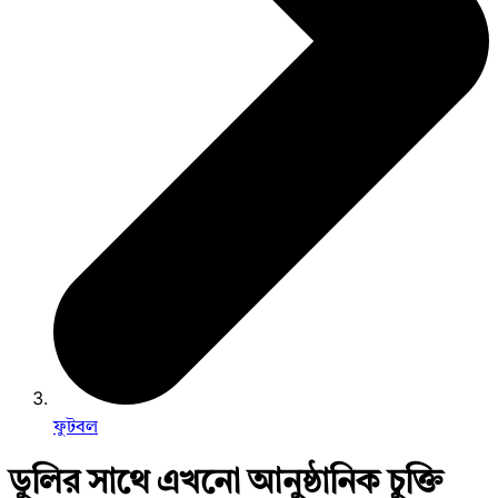
ফুটবল
ডুলির সাথে এখনো আনুষ্ঠানিক চুক্তি