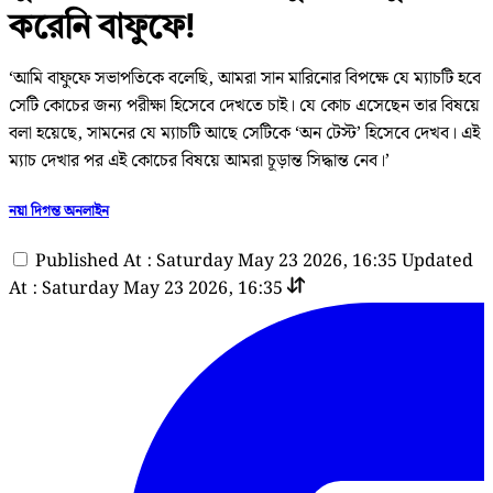
করেনি বাফুফে!
‘আমি বাফুফে সভাপতিকে বলেছি, আমরা সান মারিনোর বিপক্ষে যে ম্যাচটি হবে
সেটি কোচের জন্য পরীক্ষা হিসেবে দেখতে চাই। যে কোচ এসেছেন তার বিষয়ে
বলা হয়েছে, সামনের যে ম্যাচটি আছে সেটিকে ‘অন টেস্ট’ হিসেবে দেখব। এই
ম্যাচ দেখার পর এই কোচের বিষয়ে আমরা চূড়ান্ত সিদ্ধান্ত নেব।’
নয়া দিগন্ত অনলাইন
Published At : Saturday May 23 2026, 16:35
Updated
At : Saturday May 23 2026, 16:35