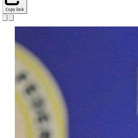
Copy link