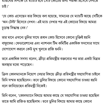
মারিনোর বিপক্ষে যে ম্যাচটি হবে সেটি কোচের জন্য পরীক্ষা হিসেবে দেখতে
চাই।’
‘যে কোচ এসেছেন তার বিষয়ে বলা হয়েছে, সামনের যে ম্যাচটি আছে সেটিকে
‘অন টেস্ট’ হিসেবে দেখব। এই ম্যাচ দেখার পর এই কোচের বিষয়ে আমরা
চূড়ান্ত সিদ্ধান্ত নেব।’
তার মানে এখনো ডুলির সাথে প্রধান কোচ হিসেবে কোনো চুক্তিই হয়নি
বাফুফের। ফেডারেশনের এবং ন্যাশনাল টিম কমিটির একাধিক সদস্যের সাথে
যোগাযোগ করলে কেউ মুখ খুলতে রাজি হননি।
তবে একাধিক সদস্য বলেন, ক্রীড়া প্রতিমন্ত্রীর বক্তব্যের পর তারা একটা বিব্রত
অবস্থার মধ্যে পড়েছেন।
ক্রিস কোলম্যানকে নিয়োগ দেয়ার বিষয়ে ক্রীড়া প্রতিমন্ত্রীর সহযোগিতা চাইলে
তিনি সম্মত হয়েছিলেন। তবে ডুলির বিষয়ে কোনো সহযোগিতা চাওয়া হয়নি
বলে জানিয়েছেন প্রতিমন্ত্রী নিজেই।
তিনি বলেন, ‘কোলম্যানে বিষয়ে আমার কাছে যে সহযোগিতা চাওয়া হয়েছিল
তাতে আমি রাজিও হয়েছিলাম। তবে ডুলির বিষয়ে আমার কাছে কোনো