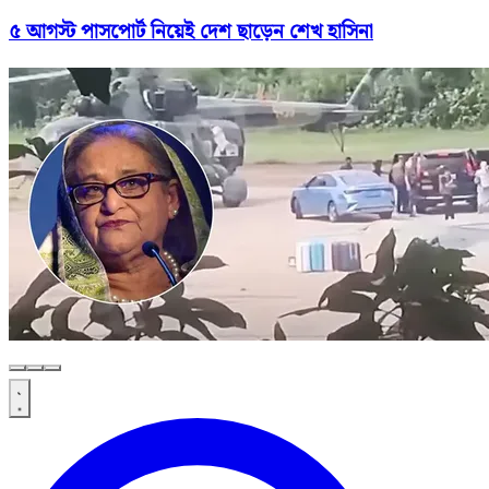
৫ আগস্ট পাসপোর্ট নিয়েই দেশ ছাড়েন শেখ হাসিনা