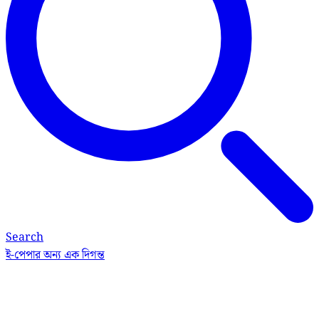
Search
ই-পেপার
অন্য এক দিগন্ত