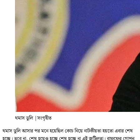
থমাস ডুলি
|
সংগৃহীত
থমাস ডুলি আসার পর মনে হয়েছিল কোচ নিয়ে নাটকীয়তা হয়তো এবার শেষ
হচ্ছে। তবে না, শেষ হয়েও হচ্ছে শেষ হচ্ছে না এই জটিলতা। বাফুফের গোপন