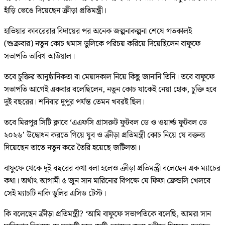
হাঁড়ি ভেঙে দিয়েছেন ক্রীড়া প্রতিমন্ত্রী।
হাভিয়ার কাবরেরার বিদায়ের পর অনেক জল্পনাকল্পনা শেষে গতকালই
(শুক্রবার) নতুন কোচ থমাস ডুলিকে পরিচয় করিয়ে দিয়েছিলেন বাফুফে
সভাপতি তাবিথ আউয়াল।
তবে চুক্তির আনুষ্ঠানিকতা বা মেয়াদকাল নিয়ে কিছু জানানি তিনি। তবে বাফুফে
সভাপতি আগেই একবার বলেছিলেন, নতুন কোচ যাকেই নেয়া হোক, চুক্তি হবে
দুই বছরের। শনিবার দুপুর পর্যন্ত তেমন খবরই ছিল।
তবে মিরপুর সিটি ক্লাবে ‘এএফসি গ্রাসরুট ফুটবল ডে ও ওয়ার্ল্ড ফুটবল ডে
২০২৬’ উদ্বোধন করতে গিয়ে যুব ও ক্রীড়া প্রতিমন্ত্রী কোচ নিয়ে যে বক্তব্য
দিয়েছেন তাতে নতুন করে তৈরি হয়েছে জটিলতা।
বাফুফে থেকে দুই বছরের কথা বলা হলেও ক্রীড়া প্রতিমন্ত্রী বলেছেন এক ম্যাচের
কথা। অর্থাৎ আগামী ৫ জুন সান মারিনোর বিপক্ষে যে ফিফা ফ্রেন্ডলি খেলবে
সেই ম্যাচটি নাকি ডুলির এসিড টেস্ট।
কি বলেছেন ক্রীড়া প্রতিমন্ত্রী? ‘আমি বাফুফে সভাপতিকে বলেছি, আমরা সান