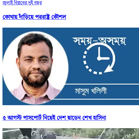
জুলাই বিপ্লবের দুই বছর
কোথায় দাঁড়িয়ে পররাষ্ট্র কৌশল
৫ আগস্ট পাসপোর্ট নিয়েই দেশ ছাড়েন শেখ হাসিনা