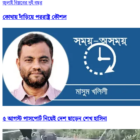
জুলাই বিপ্লবের দুই বছর
কোথায় দাঁড়িয়ে পররাষ্ট্র কৌশল
৫ আগস্ট পাসপোর্ট নিয়েই দেশ ছাড়েন শেখ হাসিনা