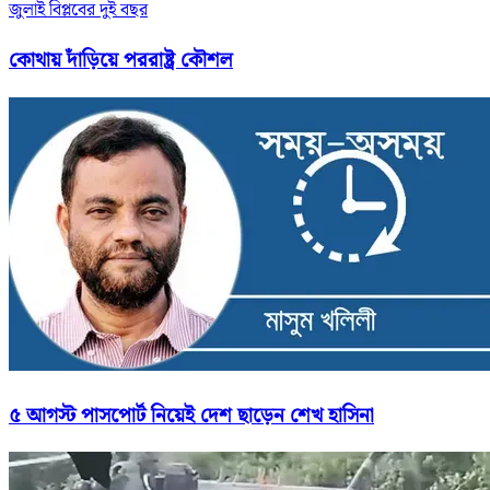
জুলাই বিপ্লবের দুই বছর
কোথায় দাঁড়িয়ে পররাষ্ট্র কৌশল
৫ আগস্ট পাসপোর্ট নিয়েই দেশ ছাড়েন শেখ হাসিনা