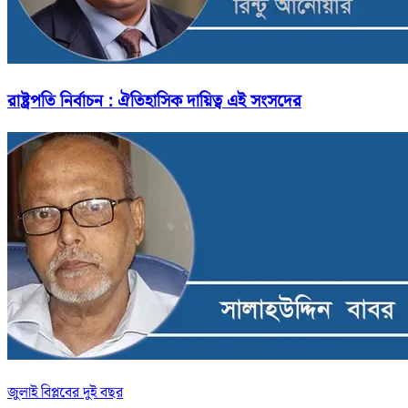
রাষ্ট্রপতি নির্বাচন : ঐতিহাসিক দায়িত্ব এই সংসদের
জুলাই বিপ্লবের দুই বছর