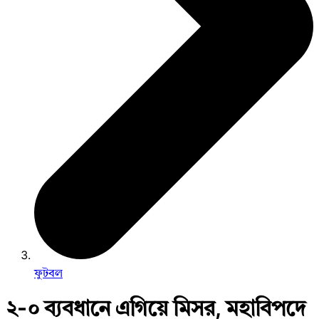
ফুটবল
২-০ ব্যবধানে এগিয়ে মিসর, মহাবিপদে