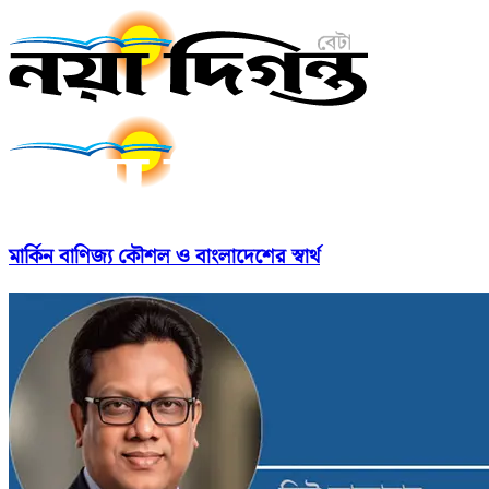
মার্কিন বাণিজ্য কৌশল ও বাংলাদেশের স্বার্থ