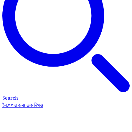
Search
ই-পেপার
অন্য এক দিগন্ত