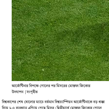
আর্জেন্টিনার বিপক্ষে গোলের পর মিসরের মোস্তফা জিকোর
উদযাপন
|
সংগৃহীত
বিশ্বকাপের শেষ ষোলোর ম্যাচে বর্তমান বিশ্বচ্যাম্পিয়ন আর্জেন্টিনাকে বড় ধাক্কা
দিয়ে ২-০ ব্যবধানে এগিয়ে গেছে মিসর। দ্বিতীয়ার্ধে মোস্তফা জিকোর গোলে