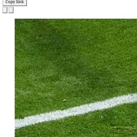
Copy link