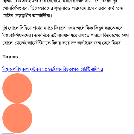
দ্বিতীয়ার্ধেও একই ছন্দ ধরে রেখেছে মিসরের রক্ষণভাগ। শোবেরের দৃঢ়
গোলকিপিং এবং ডিফেন্ডারদের শৃঙ্খলাবদ্ধ পারফরম্যান্সে বারবার ব্যর্থ হচ্ছে
মেসির নেতৃত্বাধীন আর্জেন্টিনা।
দুই গোলে পিছিয়ে পড়ায় ম্যাচে ফিরতে এখন অলৌকিক কিছুই করতে হবে
বিশ্বচ্যাম্পিয়নদের। অন্যদিকে এই ব্যবধান ধরে রাখতে পারলে বিশ্বকাপের শেষ
ষোলো থেকেই আর্জেন্টিনাকে বিদায় করে বড় অঘটনের জন্ম দেবে মিসর।
Topics
বিশ্বকাপ
বিশ্বকাপ ফুটবল ২০২৬
ফিফা বিশ্বকাপ
আর্জেন্টিনা
মিসর