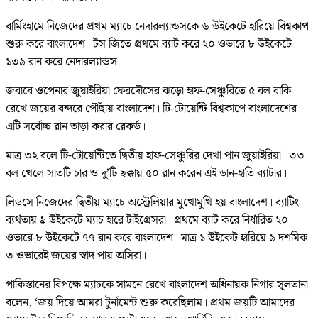
বার্মিংহামে নিজেদের প্রথম ম্যাচে নেদারল্যান্ডসকে ৬ উইকেটে হারিয়ে বিশ্বকাপ
শুরু করে বাংলাদেশ। টস জিতে প্রথমে ব্যাট করে ২০ ওভারে ৮ উইকেটে
১৩৯ রান করে নেদারল্যান্ডস।
জবাবে ওপেনার জুয়াইরিয়া ফেরদৌসের ঝড়ো হাফ-সেঞ্চুরিতে ৫ বল বাকি
রেখে জয়ের বন্দরে পৌঁছায় বাংলাদেশ। টি-টোয়েন্টি বিশ্বকাপে বাংলাদেশের
এটি সর্বোচ্চ রান তাড়া করার রেকর্ড।
মাত্র ৩২ বলে টি-টোয়েন্টিতে দ্বিতীয় হাফ-সেঞ্চুরির দেখা পান জুয়াইরিয়া। ৩৩
বল খেলে সাতটি চার ও দু’টি ছক্কায় ৫০ রান করেন এই ডান-হাতি ব্যাটার।
লিডসে নিজেদের দ্বিতীয় ম্যাচে অস্ট্রেলিয়ার মুখোমুখি হয় বাংলাদেশ। ব্যাটিং
ব্যর্থতায় ৯ উইকেটে ম্যাচ হারে টাইগ্রেসরা। প্রথমে ব্যাট করে নির্ধারিত ২০
ওভারে ৮ উইকেটে ৭৭ রান করে বাংলাদেশ। মাত্র ১ উইকেট হারিয়ে ৯ দশমিক
৩ ওভারেই জয়ের স্বাদ পায় অসিরা।
পাকিস্তানের বিপক্ষে ম্যাচকে সামনে রেখে বাংলাদেশ অধিনায়ক নিগার সুলতানা
বলেন, ‘জয় দিয়ে আমরা টুর্নামেন্ট শুরু করেছিলাম। প্রথম জয়টি আমাদের