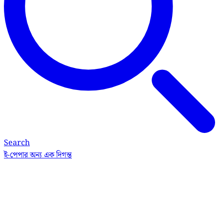
Search
ই-পেপার
অন্য এক দিগন্ত