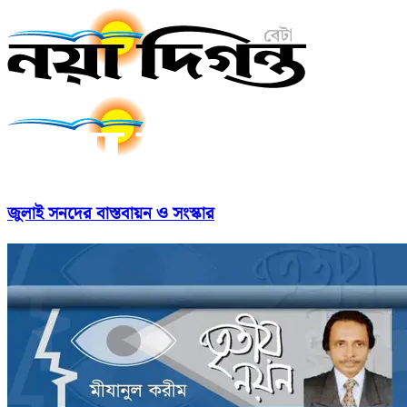
জুলাই সনদের বাস্তবায়ন ও সংস্কার