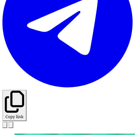
Copy link