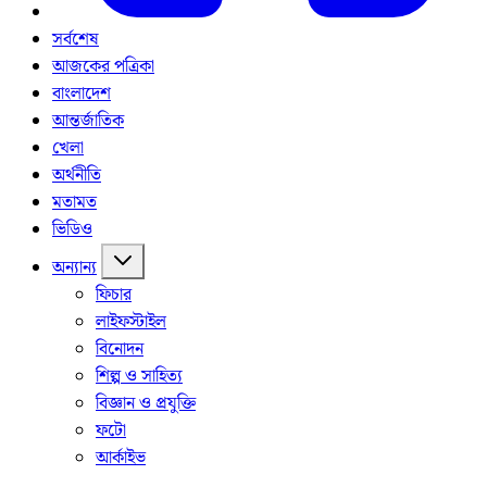
সর্বশেষ
আজকের পত্রিকা
বাংলাদেশ
আন্তর্জাতিক
খেলা
অর্থনীতি
মতামত
ভিডিও
অন্যান্য
ফিচার
লাইফস্টাইল
বিনোদন
শিল্প ও সাহিত্য
বিজ্ঞান ও প্রযুক্তি
ফটো
আর্কাইভ