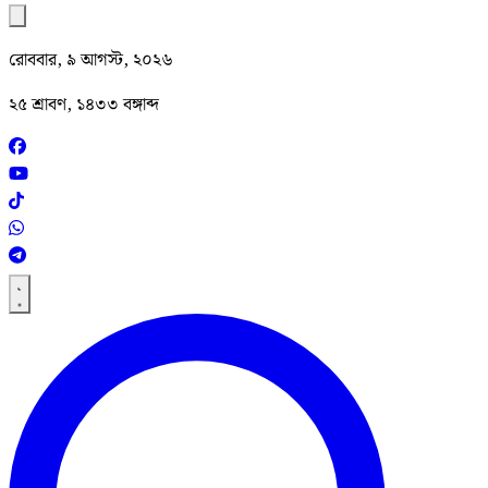
রোববার, ৯ আগস্ট, ২০২৬
২৫ শ্রাবণ, ১৪৩৩ বঙ্গাব্দ