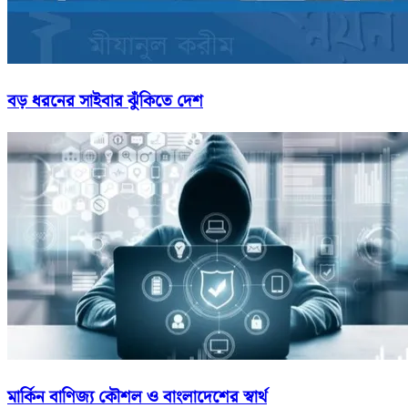
বড় ধরনের সাইবার ঝুঁকিতে দেশ
মার্কিন বাণিজ্য কৌশল ও বাংলাদেশের স্বার্থ