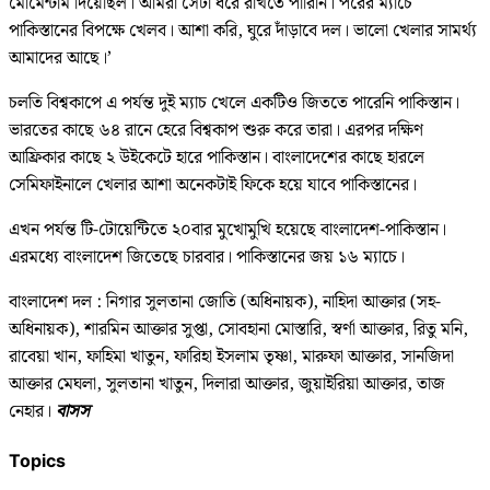
মোমেন্টাম দিয়েছিল। আমরা সেটা ধরে রাখতে পারিনি। পরের ম্যাচে
পাকিস্তানের বিপক্ষে খেলব। আশা করি, ঘুরে দাঁড়াবে দল। ভালো খেলার সামর্থ্য
আমাদের আছে।’
চলতি বিশ্বকাপে এ পর্যন্ত দুই ম্যাচ খেলে একটিও জিততে পারেনি পাকিস্তান।
ভারতের কাছে ৬৪ রানে হেরে বিশ্বকাপ শুরু করে তারা। এরপর দক্ষিণ
আফ্রিকার কাছে ২ উইকেটে হারে পাকিস্তান। বাংলাদেশের কাছে হারলে
সেমিফাইনালে খেলার আশা অনেকটাই ফিকে হয়ে যাবে পাকিস্তানের।
এখন পর্যন্ত টি-টোয়েন্টিতে ২০বার মুখোমুখি হয়েছে বাংলাদেশ-পাকিস্তান।
এরমধ্যে বাংলাদেশ জিতেছে চারবার। পাকিস্তানের জয় ১৬ ম্যাচে।
বাংলাদেশ দল : নিগার সুলতানা জোতি (অধিনায়ক), নাহিদা আক্তার (সহ-
অধিনায়ক), শারমিন আক্তার সুপ্তা, সোবহানা মোস্তারি, স্বর্ণা আক্তার, রিতু মনি,
রাবেয়া খান, ফাহিমা খাতুন, ফারিহা ইসলাম তৃষ্ণা, মারুফা আক্তার, সানজিদা
আক্তার মেঘলা, সুলতানা খাতুন, দিলারা আক্তার, জুয়াইরিয়া আক্তার, তাজ
নেহার।
বাসস
Topics