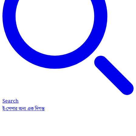
Search
ই-পেপার
অন্য এক দিগন্ত