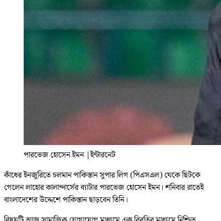
পারভেজ হোসেন ইমন
|
ইন্টারনেট
কাঁধের ইনজুরিতে চলমান পাকিস্তান সুপার লিগ (পিএসএল) থেকে ছিটকে
গেলেন লাহোর কালান্দার্সের ব্যাটার পারভেজ হোসেন ইমন। শনিবার রাতেই
বাংলাদেশের উদ্দেশে পাকিস্তান ছাড়বেন তিনি।
বিষয়টি আজ সামাজিক যোগাযোগ মাধ্যমে এক বিবৃতির মাধ্যমে নিশ্চিত