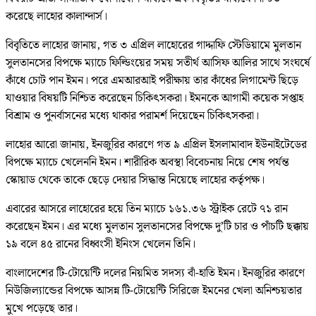
করেছে লাহোর কালান্দার্স।
বিবৃতিতে লাহোর জানায়, গত ৩ এপ্রিল লাহোরের গাদ্দাফি স্টেডিয়ামে মুলতান
সুলতানসের বিপক্ষে ম্যাচে ফিল্ডিংয়ের সময় সতীর্থ আসিফ আলির সাথে সংঘর্ষে
কাঁধে চোট পান ইমন। পরে এমআরআই পরীক্ষায় তার কাঁধের লিগামেন্ট ছিড়ে
যাওয়ার বিষয়টি নিশ্চিত করেছেন চিকিৎসকরা। ইমনকে আগামী কয়েক সপ্তাহ
বিশ্রাম ও পুনর্বাসনের মধ্যে থাকার পরামর্শ দিয়েছেন চিকিৎসকরা।
লাহোর আরো জানায়, ইনজুরির কারণে গত ৯ এপ্রিল ইসলামাবাদ ইউনাইটেডের
বিপক্ষে ম্যাচে খেলেননি ইমন। শারীরিক অবস্থা বিবেচনায় নিয়ে শেষ পর্যন্ত
স্কোয়াড থেকে তাকে ছেড়ে দেয়ার সিদ্ধান্ত নিয়েছে লাহোর কর্তৃপক্ষ।
এবারের আসরে লাহোরের হয়ে তিন ম্যাচে ১৬১.৩৬ স্ট্রাইক রেটে ৭১ রান
করেছেন ইমন। এর মধ্যে মুলতান সুলতানসের বিপক্ষে দু’টি চার ও পাঁচটি ছক্কায়
১৯ বলে ৪৫ রানের বিধ্বংসী ইনিংস খেলেন তিনি।
বাংলাদেশের টি-টোয়েন্টি দলের নিয়মিত সদস্য বাঁ-হাতি ইমন। ইনজুরির কারণে
নিউজিল্যান্ডের বিপক্ষে আসন্ন টি-টোয়েন্টি সিরিজে ইমনের খেলা অনিশ্চয়তার
মুখে পড়েছে তার।