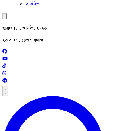
আর্কাইভ
শুক্রবার, ৭ আগস্ট, ২০২৬
২৩ শ্রাবণ, ১৪৩৩ বঙ্গাব্দ