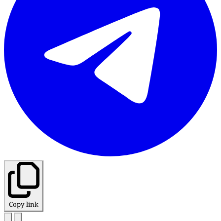
Copy link