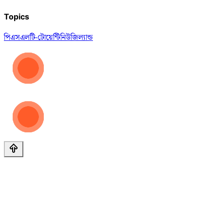
Topics
পিএসএল
টি-টোয়েন্টি
নিউজিল্যান্ড