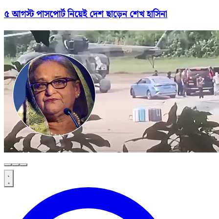
৫ আগস্ট পাসপোর্ট নিয়েই দেশ ছাড়েন শেখ হাসিনা