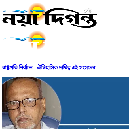
রাষ্ট্রপতি নির্বাচন : ঐতিহাসিক দায়িত্ব এই সংসদের