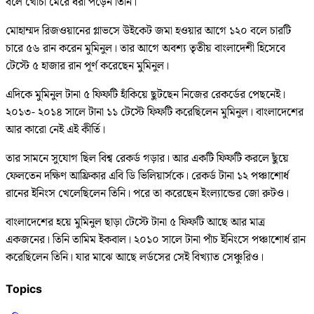
বলে খোঁচা মেরে ধরা পড়েন তিনি।
মোহাম্মদ রিজওয়ানের গ্লাভসে উইকেট জমা হওয়ার আগে ১২০ বলে চারটি
চারে ৫৬ রান করেন মুমিনুল। তার আগে অবশ্য তৃতীয় বাংলাদেশী হিসেবে
টেস্টে ৫ হাজার রান পূর্ণ করেছেন মুমিনুল।
এদিকে মুমিনুল টানা ৫ ফিফটি হাঁকিয়ে ছুটছেন নিজের রেকর্ডের পেছনেই।
২০১৩- ২০১৪ সালে টানা ১১ টেস্টে ফিফটি করেছিলেন মুমিনুল। বাংলাদেশের
আর কারো নেই এই কীর্তি।
তার সামনে সুযোগ ছিল বিশ্ব রেকর্ড গড়ার। আর একটি ফিফটি করলে ছুঁয়ে
ফেলতেন দক্ষিণ আফ্রিকার এবি ডি ভিলিয়ার্সকে। রেকর্ড টানা ১২ পঞ্চাশোর্ধ
রানের ইনিংস খেলেছিলেন তিনি। পরে তা করেছেন ইংল্যান্ডের জো রুটও।
বাংলাদেশের হয়ে মুমিনুল ছাড়া টেস্টে টানা ৫ ফিফটি আছে আর মাত্র
একজনের। তিনি তামিম ইকবাল। ২০১০ সালে টানা পাঁচ ইনিংসে পঞ্চাশোর্ধ রান
করেছিলেন তিনি। যার মাঝে আছে লর্ডসের সেই বিখ্যাত সেঞ্চুরিও।
Topics