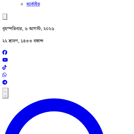
আর্কাইভ
বৃহস্পতিবার, ৬ আগস্ট, ২০২৬
২২ শ্রাবণ, ১৪৩৩ বঙ্গাব্দ