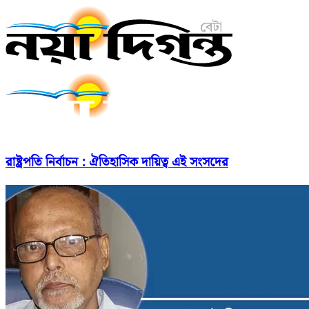
রাষ্ট্রপতি নির্বাচন : ঐতিহাসিক দায়িত্ব এই সংসদের