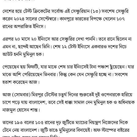
দেশের হয়ে টেস্ট ক্রিকেটের সর্বোচ্চ এই সেঞ্চুরিয়ান (১৩) সবশেষ সেঞ্চুরি
করেন ২০২৪ সালের সেপ্টেম্বরে। কানপুরে ভারতের বিপক্ষে খেলেন ১০৭
রানের অপরাজিত ইনিংস।
এরপর ২০ মাসে ২০ ইনিংসে আর সেঞ্চুরির দেখা পাননি। তবে রানে ছিলেন না
এমন না, ছন্দেই আছেন তিনি। শেষ ১২ টেস্ট ইনিংসে একবারও দশের নিচে
আউট হননি মুমিনুল হক।
পেয়েছেন ছয় ফিফটি, যার মাঝে শেষ চার ইনিংসেই টানা পঞ্চাশ ছুঁয়েছেন। যার
মাঝে আশি পেরিয়েছেন তিনবার। কিন্তু কেন যেন সেঞ্চুরি হচ্ছে না। সবশেষ
হতাশ করেছেন আজ।
আজ (সোমবার) মিরপুর টেস্টের চতুর্থ দিনের শুরুতেই দুই ওপেনারকে হারিয়ে
চাপে পড়ে যায় বাংলাদেশ, তবে সেই ধাক্কা সামাল দেন মুমিনুল হক ও অধিনায়ক
নাজমুল হোসেন শান্ত।
তাদের ১৯৩ বলের ১০৫ রানের দৃঢ় জুটিতে ম্যাচের নিয়ন্ত্রণ নিজেদের দিকে
টেনে নেয় বাংলাদেশ। জুটি ভাঙে মুমিনুলের বিদায়েই। অফ স্টাম্পের বাইরের