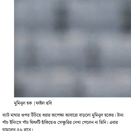
মুমিনুল হক
|
ফাইল ছবি
ব্যাট মাথার ওপর উঁচিয়ে ধরার অপেক্ষা আবারো বাড়লো মুমিনুল হকের। টানা
পাঁচ ইনিংসে পাঁচ ফিফটি হাঁকিয়েও সেঞ্চুরির দেখা পেলেন না তিনি। এবার
থামলেন ৫৬ রানে।