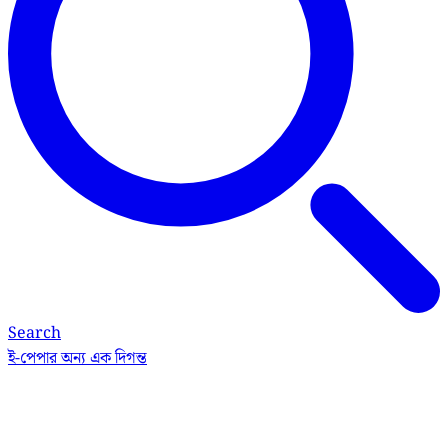
Search
ই-পেপার
অন্য এক দিগন্ত