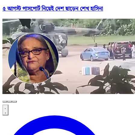
৫ আগস্ট পাসপোর্ট নিয়েই দেশ ছাড়েন শেখ হাসিনা