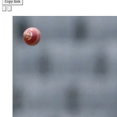
Copy link