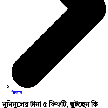
ক্রিকেট
মুমিনুলের টানা ৫ ফিফটি, ছুটছেন কি