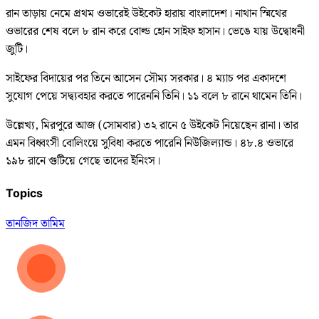
রান তাড়ায় নেমে প্রথম ওভারেই উইকেট হারায় বাংলাদেশ। নাথান স্মিথের
ওভারের শেষ বলে ৮ রান করে বোল্ড হোন সাইফ হাসান। ভেঙে যায় উদ্বোধনী
জুটি।
সাইফের বিদায়ের পর তিনে আসেন সৌম্য সরকার। ৪ ম্যাচ পর একাদশে
সুযোগ পেয়ে সদ্ব্যবহার করতে পারেননি তিনি। ১১ বলে ৮ রানে থামেন তিনি।
উল্লেখ্য, মিরপুরে আজ (সোমবার) ৩২ রানে ৫ উইকেট নিয়েছেন রানা। তার
এমন বিধ্বংসী বোলিংয়ে সুবিধা করতে পারেনি নিউজিল্যান্ড। ৪৮.৪ ওভারে
১৯৮ রানে গুটিয়ে গেছে তাদের ইনিংস।
Topics
তানজিদ তামিম