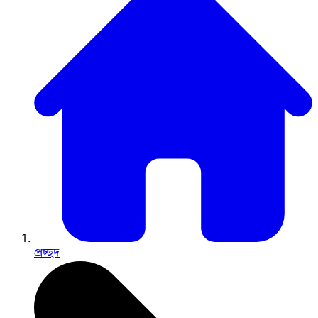
প্রচ্ছদ