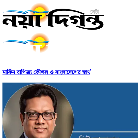
মার্কিন বাণিজ্য কৌশল ও বাংলাদেশের স্বার্থ