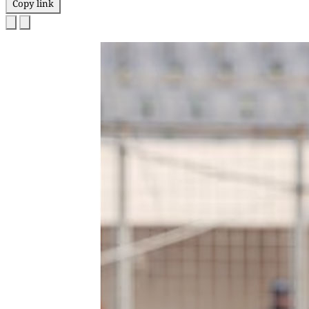
Copy link