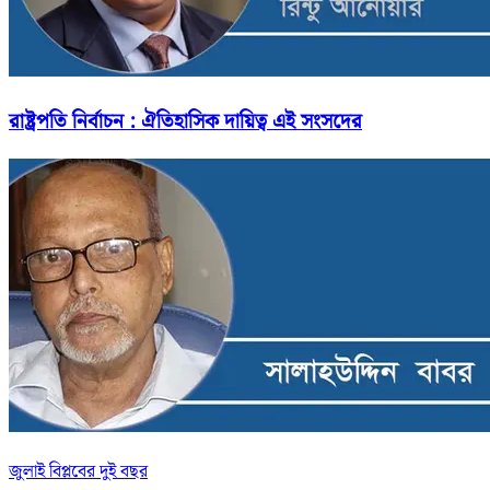
রাষ্ট্রপতি নির্বাচন : ঐতিহাসিক দায়িত্ব এই সংসদের
জুলাই বিপ্লবের দুই বছর