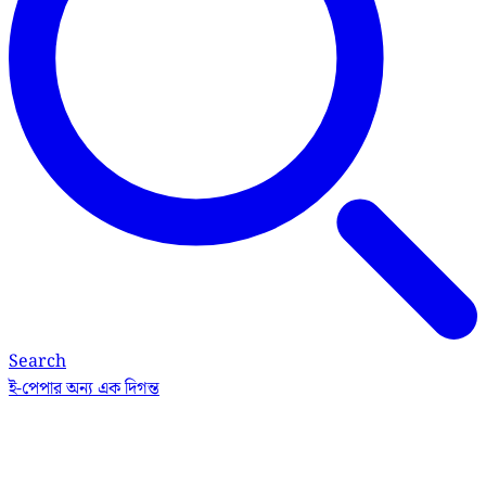
Search
ই-পেপার
অন্য এক দিগন্ত