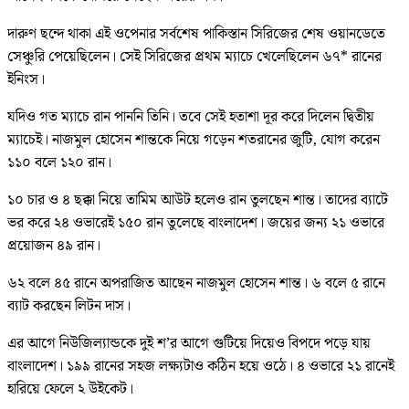
দারুণ ছন্দে থাকা এই ওপেনার সর্বশেষ পাকিস্তান সিরিজের শেষ ওয়ানডেতে
সেঞ্চুরি পেয়েছিলেন। সেই সিরিজের প্রথম ম্যাচে খেলেছিলেন ৬৭* রানের
ইনিংস।
যদিও গত ম্যাচে রান পাননি তিনি। তবে সেই হতাশা দূর করে দিলেন দ্বিতীয়
ম্যাচেই। নাজমুল হোসেন শান্তকে নিয়ে গড়েন শতরানের জুটি, যোগ করেন
১১০ বলে ১২০ রান।
১০ চার ও ৪ ছক্কা নিয়ে তামিম আউট হলেও রান তুলছেন শান্ত। তাদের ব্যাটে
ভর করে ২৪ ওভারেই ১৫০ রান তুলেছে বাংলাদেশ। জয়ের জন্য ২১ ওভারে
প্রয়োজন ৪৯ রান।
৬২ বলে ৪৫ রানে অপরাজিত আছেন নাজমুল হোসেন শান্ত। ৬ বলে ৫ রানে
ব্যাট করছেন লিটন দাস।
এর আগে নিউজিল্যান্ডকে দুই শ’র আগে গুটিয়ে দিয়েও বিপদে পড়ে যায়
বাংলাদেশ। ১৯৯ রানের সহজ লক্ষ্যটাও কঠিন হয়ে ওঠে। ৪ ওভারে ২১ রানেই
হারিয়ে ফেলে ২ উইকেট।