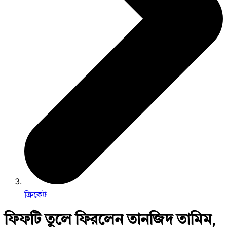
ক্রিকেট
ফিফটি তুলে ফিরলেন তানজিদ তামিম,