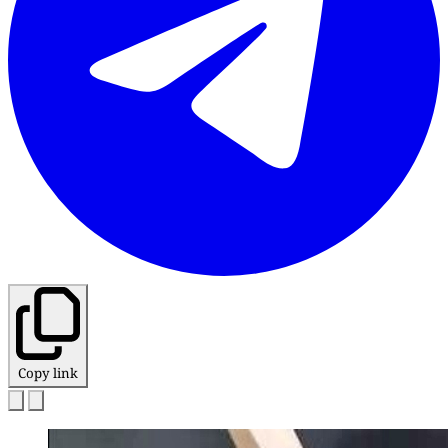
Copy link