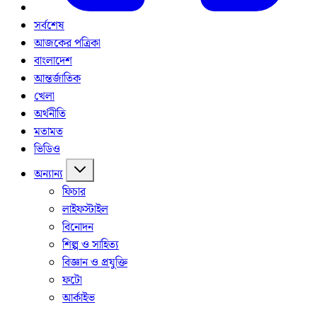
সর্বশেষ
আজকের পত্রিকা
বাংলাদেশ
আন্তর্জাতিক
খেলা
অর্থনীতি
মতামত
ভিডিও
অন্যান্য
ফিচার
লাইফস্টাইল
বিনোদন
শিল্প ও সাহিত্য
বিজ্ঞান ও প্রযুক্তি
ফটো
আর্কাইভ