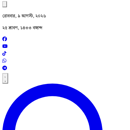
রোববার, ৯ আগস্ট, ২০২৬
২৫ শ্রাবণ, ১৪৩৩ বঙ্গাব্দ