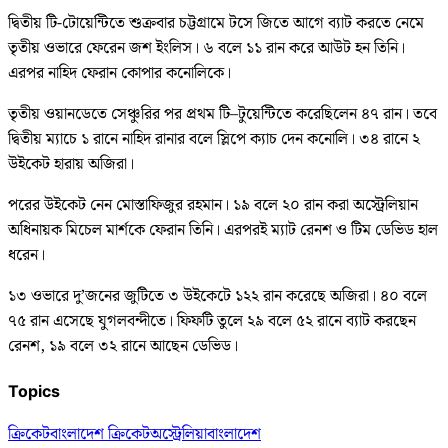
দ্বিতীয় টি-টোয়েন্টিতে শুক্রবার চট্টগ্রামে টসে জিতে আগে ব্যাট করতে নেমে
তৃতীয় ওভারে ফেরেন জশ ইংলিস। ৬ বলে ১১ রান করে আউট হন তিনি।
এরপর নাহিদ ফেরান কোপার কনোলিকে।
তৃতীয় ওয়ানডেতে সেঞ্চুরির পর প্রথম টি–টুয়েন্টিতে করেছিলেন ৪৭ রান। তবে
দ্বিতীয় ম্যাচে ১ রানে নাহিদ রানার বলে স্লিপে ক্যাচ দেন কনোলি। ৩৪ রানে ২
উইকেট হারায় অজিরা।
পরের উইকেট নেন মোস্তাফিজুর রহমান। ১৯ বলে ২০ রান করা অস্ট্রেলিয়ান
অধিনায়ক মিচেল মার্শকে ফেরান তিনি। এরপরই ম্যাট রেনশ ও টিম ডেভিড হাল
ধরেন।
১৩ ওভারে দু’জনের জুটিতে ৩ উইকেটে ১২২ রান করেছে অজিরা। ৪০ বলে
৭৫ রান এসেছে যুগলবন্দীতে। ফিফটি তুলে ২৯ বলে ৫২ রানে ব্যাট করছেন
রেনশ, ১৯ বলে ৩২ রানে আছেন ডেভিড।
Topics
ক্রিকেট
বাংলাদেশ ক্রিকেট
অস্ট্রেলিয়া
বাংলাদেশ