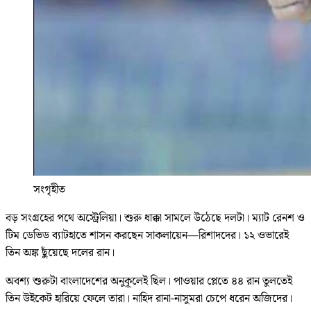
সংগৃহীত
বড় সংগ্রহের পথে অস্ট্রেলিয়া। শুরু ধাক্কা সামলে উঠেছে দলটা। ম্যাট রেনশ ও
টিম ডেভিড ব্যাটহাতে শাসন করছেন সাকলায়েন—রিশাদদের। ১২ ওভারেই
তিন অঙ্ক ছুঁয়েছে দলের রান।
অবশ্য শুরুটা বাংলাদেশের অনুকূলেই ছিল। পাওয়ার প্লেতে ৪৪ রান তুলতেই
তিন উইকেট হারিয়ে ফেলে তারা। নাহিদ রানা-নাসুমরা চেপে ধরেন অজিদের।