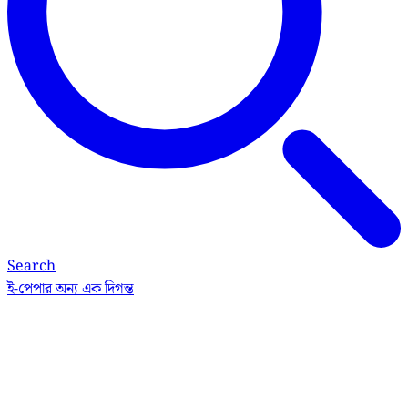
Search
ই-পেপার
অন্য এক দিগন্ত