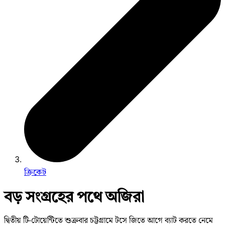
ক্রিকেট
বড় সংগ্রহের পথে অজিরা
দ্বিতীয় টি-টোয়েন্টিতে শুক্রবার চট্টগ্রামে টসে জিতে আগে ব্যাট করতে নেমে