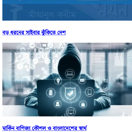
বড় ধরনের সাইবার ঝুঁকিতে দেশ
মার্কিন বাণিজ্য কৌশল ও বাংলাদেশের স্বার্থ