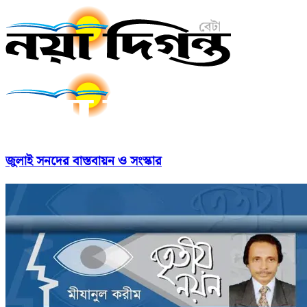
জুলাই সনদের বাস্তবায়ন ও সংস্কার