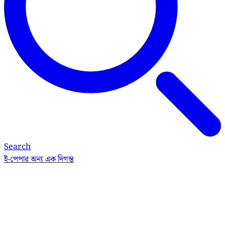
Search
ই-পেপার
অন্য এক দিগন্ত