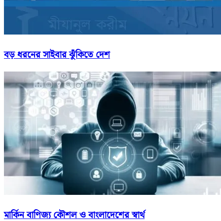
বড় ধরনের সাইবার ঝুঁকিতে দেশ
মার্কিন বাণিজ্য কৌশল ও বাংলাদেশের স্বার্থ