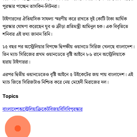
পুরস্কার পাচ্ছেন তাসকিন-লিটনরা।
টাইগারদের ঐতিহাসিক সাফল্য স্মরণীয় করে রাখতে দুই কোটি টাকা আর্থিক
পুরস্কার ঘোষণা করেছেন যুব ও ক্রীড়া প্রতিমন্ত্রী আমিনুল হক। এক বিবৃতিতে
শনিবার এই তথ্য জানান তিনি।
১৫ বছর পর অস্ট্রেলিয়ার বিপক্ষে দ্বিপক্ষীয় ওয়ানডে সিরিজ খেলছে বাংলাদেশ।
তিন ম্যাচ সিরিজের প্রথম ওয়ানডেতে বৃষ্টি আইনে ৮৬ রানে অস্ট্রেলিয়াকে
হারায় টাইগাররা।
এরপর দ্বিতীয় ওয়ানডেতেও বৃষ্টি আইনে ৫ উইকেটের জয় পায় বাংলাদেশ। এই
ম্যাচ জিতে সিরিজটাও নিশ্চিত করে নেয় মেহেদী মিরাজের দল।
Topics
বাংলাদেশ
অস্ট্রেলিয়া
ক্রিকেট
বিজয়
বিসিবি
পুরস্কার