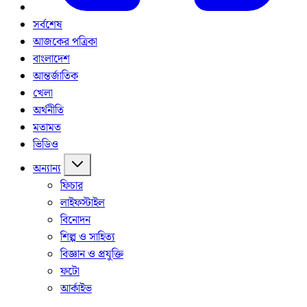
সর্বশেষ
আজকের পত্রিকা
বাংলাদেশ
আন্তর্জাতিক
খেলা
অর্থনীতি
মতামত
ভিডিও
অন্যান্য
ফিচার
লাইফস্টাইল
বিনোদন
শিল্প ও সাহিত্য
বিজ্ঞান ও প্রযুক্তি
ফটো
আর্কাইভ