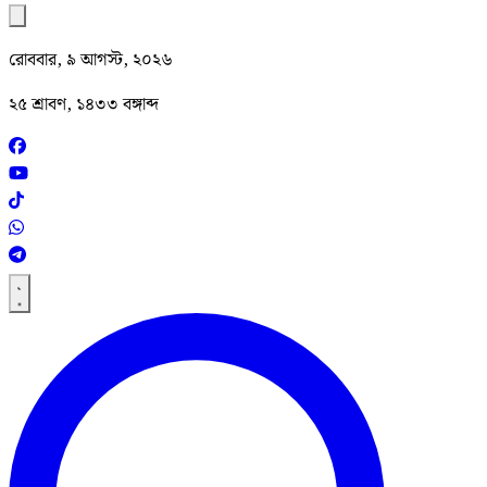
রোববার, ৯ আগস্ট, ২০২৬
২৫ শ্রাবণ, ১৪৩৩ বঙ্গাব্দ