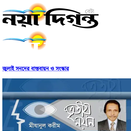
জুলাই সনদের বাস্তবায়ন ও সংস্কার