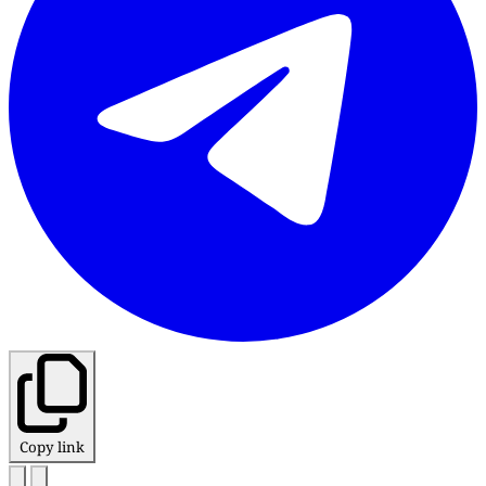
Copy link