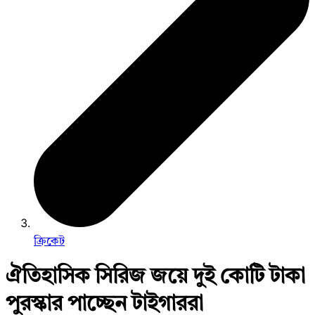
ক্রিকেট
ঐতিহাসিক সিরিজ জয়ে দুই কোটি টাকা
পুরস্কার পাচ্ছেন টাইগাররা