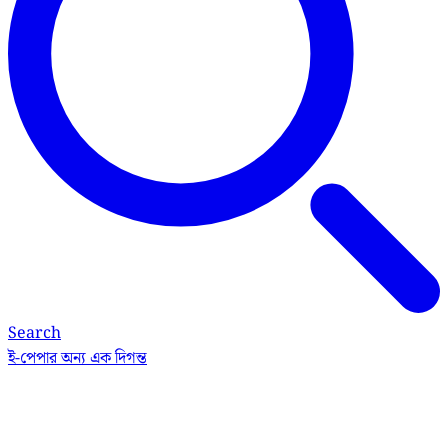
Search
ই-পেপার
অন্য এক দিগন্ত