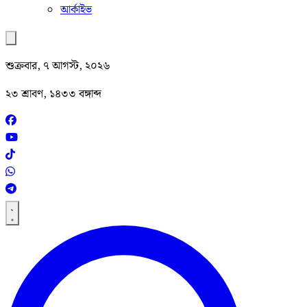
আর্কাইভ
শুক্রবার, ৭ আগস্ট, ২০২৬
২৩ শ্রাবণ, ১৪৩৩ বঙ্গাব্দ