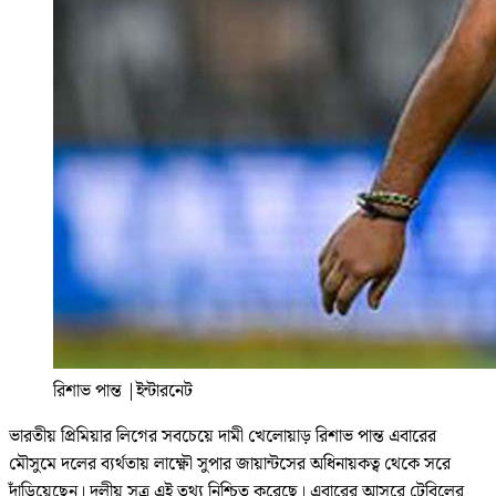
রিশাভ পান্ত
|
ইন্টারনেট
ভারতীয় প্রিমিয়ার লিগের সবচেয়ে দামী খেলোয়াড় রিশাভ পান্ত এবারের
মৌসুমে দলের ব্যর্থতায় লাক্ষ্ণৌ সুপার জায়ান্টসের অধিনায়কত্ব থেকে সরে
দাঁড়িয়েছেন। দলীয় সূত্র এই তথ্য নিশ্চিত করেছে। এবারের আসরে টেবিলের