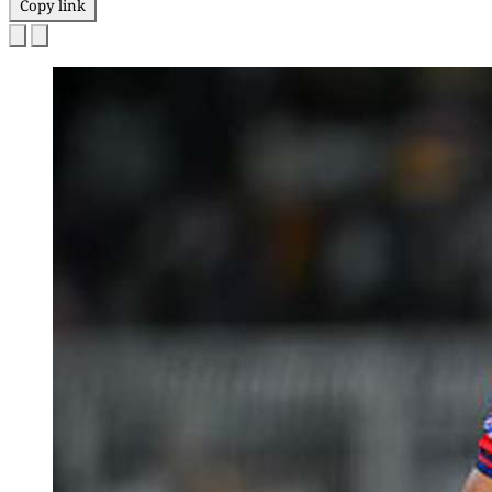
Copy link