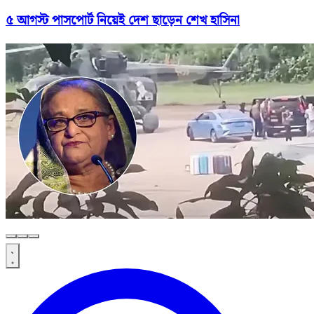
৫ আগস্ট পাসপোর্ট নিয়েই দেশ ছাড়েন শেখ হাসিনা