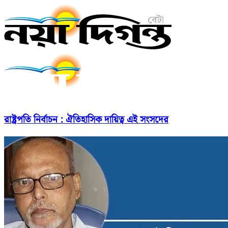
রাষ্ট্রপতি নির্বাচন : ঐতিহাসিক দায়িত্ব এই সংসদের