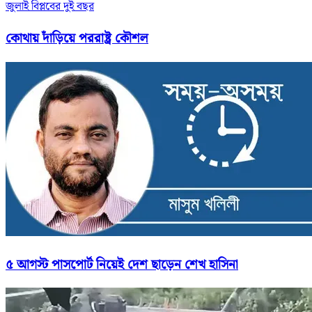
জুলাই বিপ্লবের দুই বছর
কোথায় দাঁড়িয়ে পররাষ্ট্র কৌশল
৫ আগস্ট পাসপোর্ট নিয়েই দেশ ছাড়েন শেখ হাসিনা