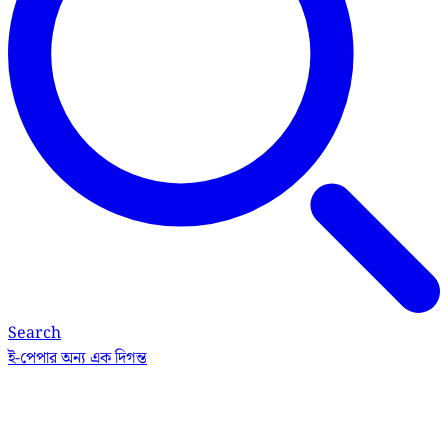
Search
ই-পেপার
অন্য এক দিগন্ত