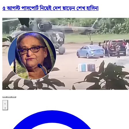
৫ আগস্ট পাসপোর্ট নিয়েই দেশ ছাড়েন শেখ হাসিনা