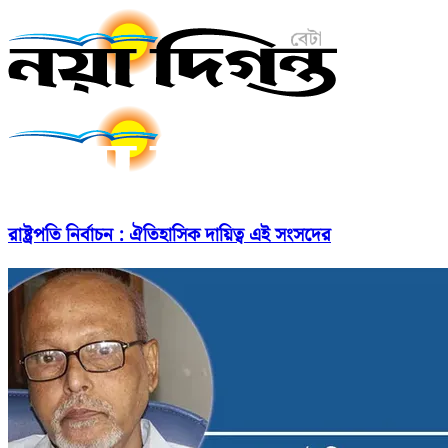
রাষ্ট্রপতি নির্বাচন : ঐতিহাসিক দায়িত্ব এই সংসদের