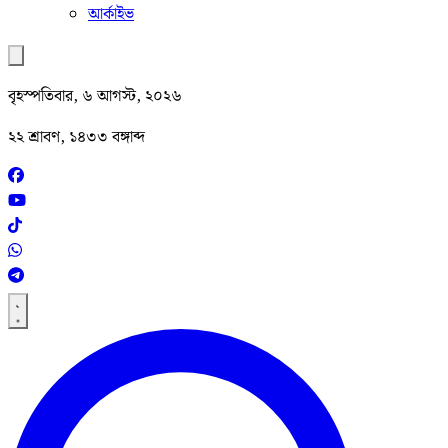
আর্কাইভ
বৃহস্পতিবার, ৬ আগস্ট, ২০২৬
২২ শ্রাবণ, ১৪৩৩ বঙ্গাব্দ