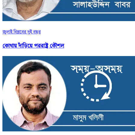
জুলাই বিপ্লবের দুই বছর
কোথায় দাঁড়িয়ে পররাষ্ট্র কৌশল