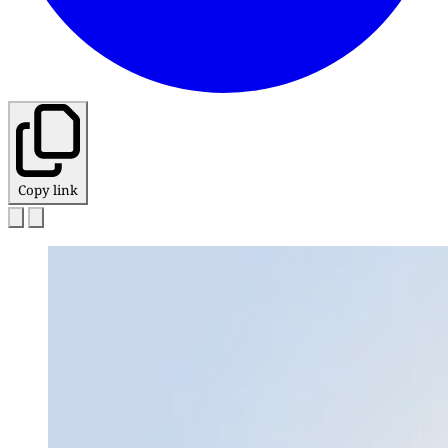
Copy link