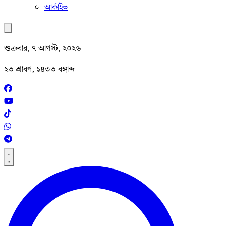
আর্কাইভ
শুক্রবার, ৭ আগস্ট, ২০২৬
২৩ শ্রাবণ, ১৪৩৩ বঙ্গাব্দ