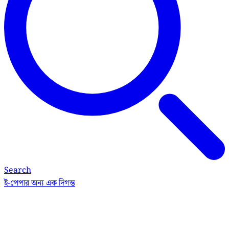
Search
ই-পেপার
অন্য এক দিগন্ত