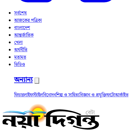
সর্বশেষ
আজকের পত্রিকা
বাংলাদেশ
আন্তর্জাতিক
খেলা
অর্থনীতি
মতামত
ভিডিও
অন্যান্য
ফিচার
লাইফস্টাইল
বিনোদন
শিল্প ও সাহিত্য
বিজ্ঞান ও প্রযুক্তি
ফটো
আর্কাইভ