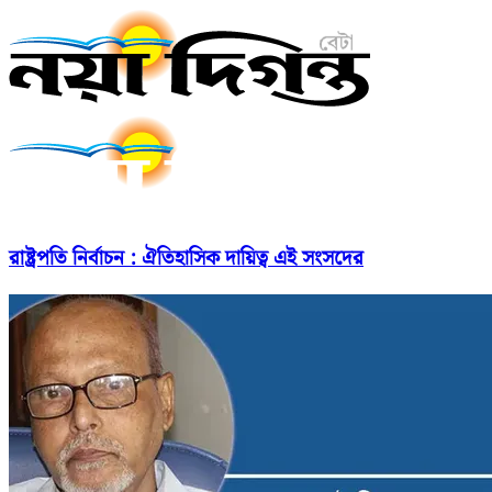
রাষ্ট্রপতি নির্বাচন : ঐতিহাসিক দায়িত্ব এই সংসদের