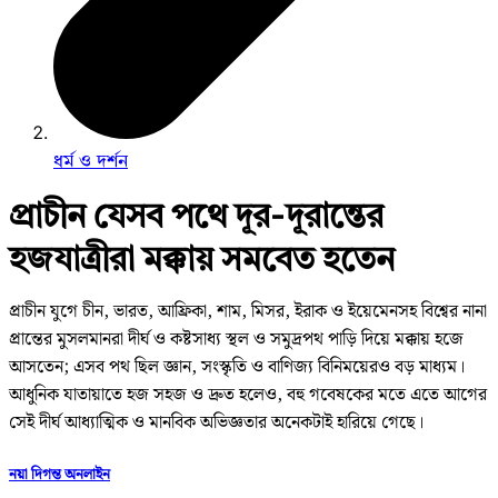
ধর্ম ও দর্শন
প্রাচীন যেসব পথে দূর-দূরান্তের
হজযাত্রীরা মক্কায় সমবেত হতেন
প্রাচীন যুগে চীন, ভারত, আফ্রিকা, শাম, মিসর, ইরাক ও ইয়েমেনসহ বিশ্বের নানা
প্রান্তের মুসলমানরা দীর্ঘ ও কষ্টসাধ্য স্থল ও সমুদ্রপথ পাড়ি দিয়ে মক্কায় হজে
আসতেন; এসব পথ ছিল জ্ঞান, সংস্কৃতি ও বাণিজ্য বিনিময়েরও বড় মাধ্যম।
আধুনিক যাতায়াতে হজ সহজ ও দ্রুত হলেও, বহু গবেষকের মতে এতে আগের
সেই দীর্ঘ আধ্যাত্মিক ও মানবিক অভিজ্ঞতার অনেকটাই হারিয়ে গেছে।
নয়া দিগন্ত অনলাইন