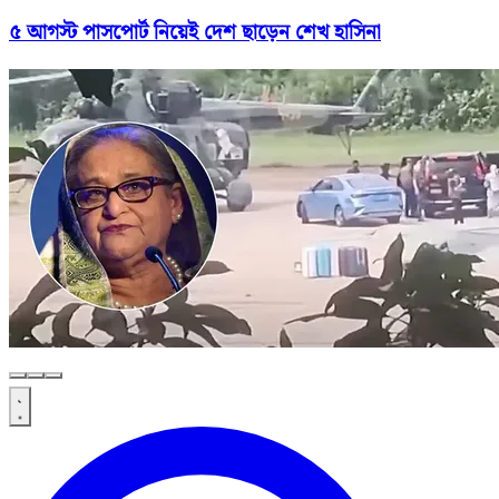
৫ আগস্ট পাসপোর্ট নিয়েই দেশ ছাড়েন শেখ হাসিনা