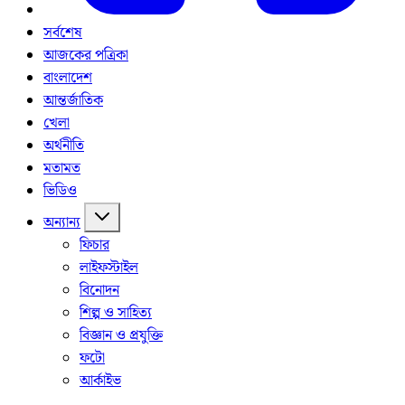
সর্বশেষ
আজকের পত্রিকা
বাংলাদেশ
আন্তর্জাতিক
খেলা
অর্থনীতি
মতামত
ভিডিও
অন্যান্য
ফিচার
লাইফস্টাইল
বিনোদন
শিল্প ও সাহিত্য
বিজ্ঞান ও প্রযুক্তি
ফটো
আর্কাইভ