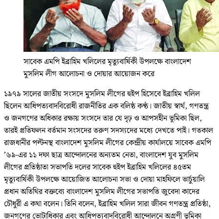
সাবেক এমপি ইব্রাহিম খলিলের মৃত্যুবার্ষিকী উপলক্ষে বাংলাদেশ
মুসলিম লীগ আলোচনা ও দোয়ার আয়োজন করে
১৯৭৯ সালের জাতীয় সংসদে মুসলিম লীগের হুইপ হিসেবে ইব্রাহিম খলিল
ছিলেন আধিপত্যবাদবিরোধী রাজনীতির এক বলিষ্ঠ কণ্ঠ। জাতীয় স্বার্থ, গণতন্ত্র
ও জনগণের অধিকার রক্ষায় সংসদে তার যে দৃঢ় ও আপসহীন ভূমিকা ছিল,
তারই প্রতিফলন বর্তমান সংসদের তরুণ সদস্যদের মধ্যে দেখতে পাই। গতকাল
রাজধানীর পল্টনস্থ বাংলাদেশ মুসলিম লীগের কেন্দ্রীয় কার্যালয়ে সাবেক এমপি
’৬৯-এর ১১ দফা ছাত্র আন্দোলনের অন্যতম নেতা, বাংলাদেশ যুব মুসলিম
লীগের প্রতিষ্ঠাতা সভাপতি দলের সাবেক হুইপ ইব্রাহিম খলিলের ৪৫তম
মৃত্যুবার্ষিকী উপলক্ষে আয়োজিত আলোচনা সভা ও দোয়া মাহফিলে ভার্চুয়ালি
প্রধান অতিথির বক্তব্যে বাংলাদেশ মুসলিম লীগের সভাপতি জুবেদা কাদের
চৌধুরী এ কথা বলেন। তিনি বলেন, ইব্রাহিম খলিল সারা জীবন গণতন্ত্র প্রতিষ্ঠা,
জনগণের ভোটাধিকার এবং আধিপত্যবাদবিরোধী আন্দোলনে অগ্রণী ভূমিকা