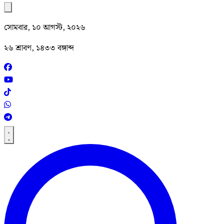
সোমবার, ১০ আগস্ট, ২০২৬
২৬ শ্রাবণ, ১৪৩৩ বঙ্গাব্দ