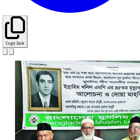
Copy link