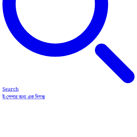
Search
ই-পেপার
অন্য এক দিগন্ত