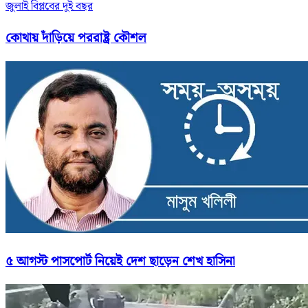
জুলাই বিপ্লবের দুই বছর
কোথায় দাঁড়িয়ে পররাষ্ট্র কৌশল
৫ আগস্ট পাসপোর্ট নিয়েই দেশ ছাড়েন শেখ হাসিনা