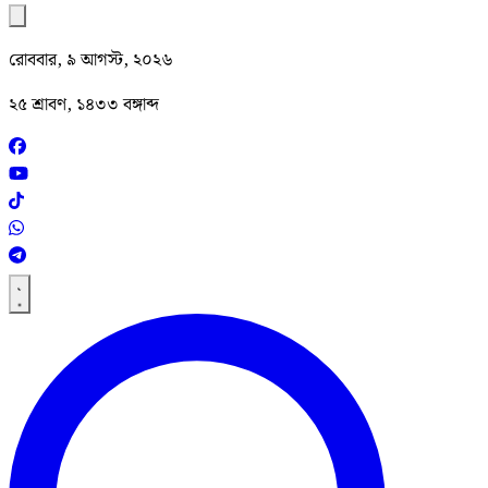
রোববার, ৯ আগস্ট, ২০২৬
২৫ শ্রাবণ, ১৪৩৩ বঙ্গাব্দ