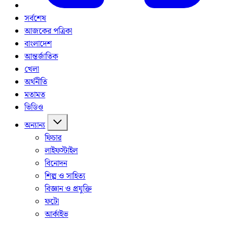
সর্বশেষ
আজকের পত্রিকা
বাংলাদেশ
আন্তর্জাতিক
খেলা
অর্থনীতি
মতামত
ভিডিও
অন্যান্য
ফিচার
লাইফস্টাইল
বিনোদন
শিল্প ও সাহিত্য
বিজ্ঞান ও প্রযুক্তি
ফটো
আর্কাইভ