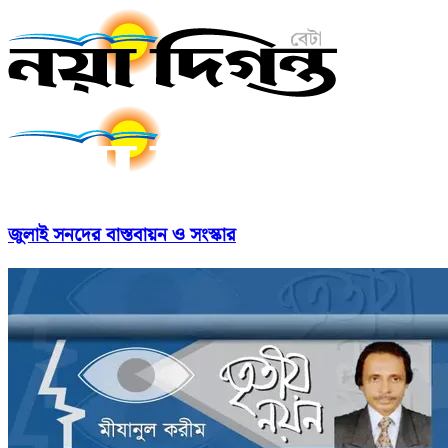
জুলাই সনদের বাস্তবায়ন ও সংস্কার