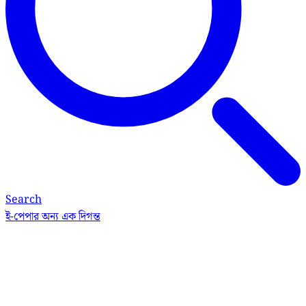
Search
ই-পেপার
অন্য এক দিগন্ত