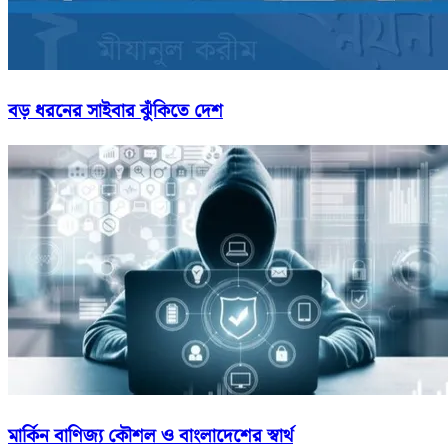
বড় ধরনের সাইবার ঝুঁকিতে দেশ
মার্কিন বাণিজ্য কৌশল ও বাংলাদেশের স্বার্থ