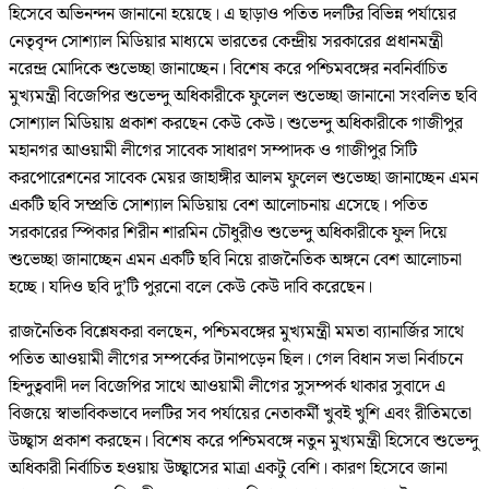
হিসেবে অভিনন্দন জানানো হয়েছে। এ ছাড়াও পতিত দলটির বিভিন্ন পর্যায়ের
নেতৃবৃন্দ সোশ্যাল মিডিয়ার মাধ্যমে ভারতের কেন্দ্রীয় সরকারের প্রধানমন্ত্রী
নরেন্দ্র মোদিকে শুভেচ্ছা জানাচ্ছেন। বিশেষ করে পশ্চিমবঙ্গের নবনির্বাচিত
মুখ্যমন্ত্রী বিজেপির শুভেন্দু অধিকারীকে ফুলেল শুভেচ্ছা জানানো সংবলিত ছবি
সোশ্যাল মিডিয়ায় প্রকাশ করছেন কেউ কেউ। শুভেন্দু অধিকারীকে গাজীপুর
মহানগর আওয়ামী লীগের সাবেক সাধারণ সম্পাদক ও গাজীপুর সিটি
করপোরেশনের সাবেক মেয়র জাহাঙ্গীর আলম ফুলেল শুভেচ্ছা জানাচ্ছেন এমন
একটি ছবি সম্প্রতি সোশ্যাল মিডিয়ায় বেশ আলোচনায় এসেছে। পতিত
সরকারের স্পিকার শিরীন শারমিন চৌধুরীও শুভেন্দু অধিকারীকে ফুল দিয়ে
শুভেচ্ছা জানাচ্ছেন এমন একটি ছবি নিয়ে রাজনৈতিক অঙ্গনে বেশ আলোচনা
হচ্ছে। যদিও ছবি দু’টি পুরনো বলে কেউ কেউ দাবি করেছেন।
রাজনৈতিক বিশ্লেষকরা বলছেন, পশ্চিমবঙ্গের মুখ্যমন্ত্রী মমতা ব্যানার্জির সাথে
পতিত আওয়ামী লীগের সম্পর্কের টানাপড়েন ছিল। গেল বিধান সভা নির্বাচনে
হিন্দুত্ববাদী দল বিজেপির সাথে আওয়ামী লীগের সুসম্পর্ক থাকার সুবাদে এ
বিজয়ে স্বাভাবিকভাবে দলটির সব পর্যায়ের নেতাকর্মী খুবই খুশি এবং রীতিমতো
উচ্ছ্বাস প্রকাশ করছেন। বিশেষ করে পশ্চিমবঙ্গে নতুন মুখ্যমন্ত্রী হিসেবে শুভেন্দু
অধিকারী নির্বাচিত হওয়ায় উচ্ছ্বাসের মাত্রা একটু বেশি। কারণ হিসেবে জানা