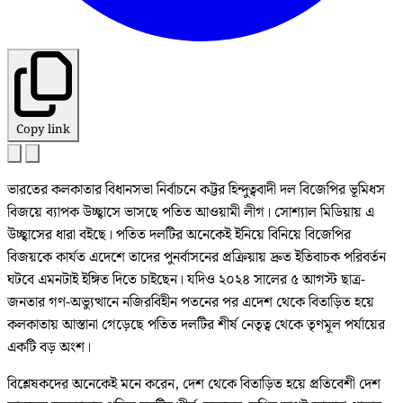
Copy link
ভারতের কলকাতার বিধানসভা নির্বাচনে কট্টর হিন্দুত্ববাদী দল বিজেপির ভূমিধস
বিজয়ে ব্যাপক উচ্ছ্বাসে ভাসছে পতিত আওয়ামী লীগ। সোশ্যাল মিডিয়ায় এ
উচ্ছ্বাসের ধারা বইছে। পতিত দলটির অনেকেই ইনিয়ে বিনিয়ে বিজেপির
বিজয়কে কার্যত এদেশে তাদের পুনর্বাসনের প্রক্রিয়ায় দ্রুত ইতিবাচক পরিবর্তন
ঘটবে এমনটাই ইঙ্গিত দিতে চাইছেন। যদিও ২০২৪ সালের ৫ আগস্ট ছাত্র-
জনতার গণ-অভ্যুত্থানে নজিরবিহীন পতনের পর এদেশ থেকে বিতাড়িত হয়ে
কলকাতায় আস্তানা গেড়েছে পতিত দলটির শীর্ষ নেতৃত্ব থেকে তৃণমূল পর্যায়ের
একটি বড় অংশ।
বিশ্লেষকদের অনেকেই মনে করেন, দেশ থেকে বিতাড়িত হয়ে প্রতিবেশী দেশ