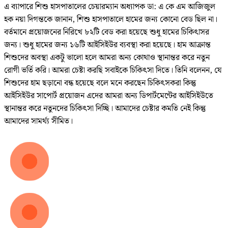
এ ব্যাপারে শিশু হাসপাতালের চেয়ারম্যান অধ্যাপক ডা: এ কে এম আজিজুল
হক নয়া দিগন্তকে জানান, শিশু হাসপাতালে হামের জন্য কোনো বেড ছিল না।
বর্তমানে প্রয়োজনের নিরিখে ৮২টি বেড করা হয়েছে শুধু হামের চিকিৎাসর
জন্য। শুধু হামের জন্য ১৬টি আইসিইউর ব্যবস্থা করা হয়েছে। হাম আক্রান্ত
শিশুদের অবস্থা একটু ভালো হলে আমরা অন্য কোথাও স্থানান্তর করে নতুন
রোগী ভর্তি করি। আমরা চেষ্টা করছি সবাইকে চিকিৎসা দিতে। তিনি বলেনন, যে
শিশুদের হাম ছড়ানো বন্ধ হয়েছে বলে মনে করছেন চিকিৎসকরা কিন্তু
আইসিইউর সাপোর্ট প্রয়োজন এদের আমরা অন্য ডিপার্টমেন্টের আইসিইউতে
স্থানান্তর করে নতুনদের চিকিৎসা দিচ্ছি। আমাদের চেষ্টার কমতি নেই কিন্তু
আমাদের সামর্থ্য সীমিত।