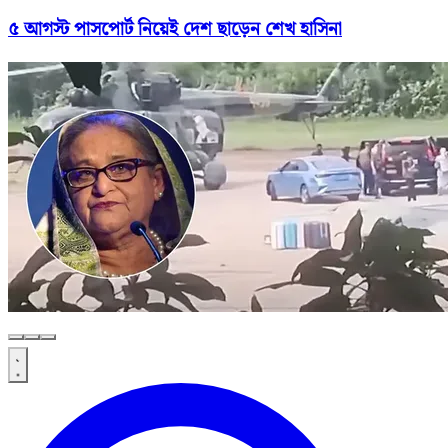
৫ আগস্ট পাসপোর্ট নিয়েই দেশ ছাড়েন শেখ হাসিনা