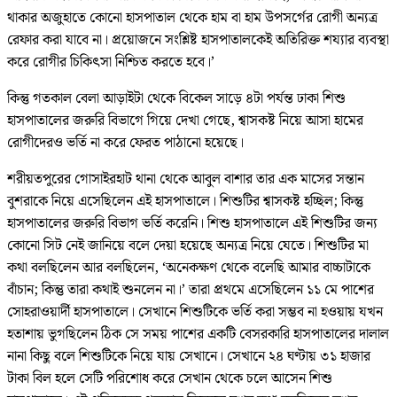
থাকার অজুহাতে কোনো হাসপাতাল থেকে হাম বা হাম উপসর্গের রোগী অন্যত্র
রেফার করা যাবে না। প্রয়োজনে সংশ্লিষ্ট হাসপাতালকেই অতিরিক্ত শয্যার ব্যবস্থা
করে রোগীর চিকিৎসা নিশ্চিত করতে হবে।’
কিন্তু গতকাল বেলা আড়াইটা থেকে বিকেল সাড়ে ৪টা পর্যন্ত ঢাকা শিশু
হাসপাতালের জরুরি বিভাগে গিয়ে দেখা গেছে, শ্বাসকষ্ট নিয়ে আসা হামের
রোগীদেরও ভর্তি না করে ফেরত পাঠানো হয়েছে।
শরীয়তপুরের গোসাইরহাট থানা থেকে আবুল বাশার তার এক মাসের সন্তান
বুশরাকে নিয়ে এসেছিলেন এই হাসপাতালে। শিশুটির শ্বাসকষ্ট হচ্ছিল; কিন্তু
হাসপাতালের জরুরি বিভাগ ভর্তি করেনি। শিশু হাসপাতালে এই শিশুটির জন্য
কোনো সিট নেই জানিয়ে বলে দেয়া হয়েছে অন্যত্র নিয়ে যেতে। শিশুটির মা
কথা বলছিলেন আর বলছিলেন, ‘অনেকক্ষণ থেকে বলেছি আমার বাচ্চাটাকে
বাঁচান; কিন্তু তারা কথাই শুনলেন না।’ তারা প্রথমে এসেছিলেন ১১ মে পাশের
সোহরাওয়ার্দী হাসপাতালে। সেখানে শিশুটিকে ভর্তি করা সম্ভব না হওয়ায় যখন
হতাশায় ভুগছিলেন ঠিক সে সময় পাশের একটি বেসরকারি হাসপাতালের দালাল
নানা কিছু বলে শিশুটিকে নিয়ে যায় সেখানে। সেখানে ২৪ ঘণ্টায় ৩১ হাজার
টাকা বিল হলে সেটি পরিশোধ করে সেখান থেকে চলে আসেন শিশু