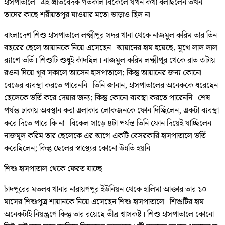
হাসপাতালে। এই প্রতিবেদক গতকাল বিকেলে যখন কথা বলছিলেন তখন
তাদের কাছে শরীয়তপুর যাওয়ার মতো ভাড়াও ছিল না।
বাংলাদেশ শিশু হাসপাতালে লক্ষ্মীপুর সদর থানা থেকে নাজমুল করিম তার তিন
বছরের ছেলে আয়ানকে নিয়ে এসেছেন। আয়ানের হাম হয়েছে, মুখে লাল লাল
র‌্যাশে ভর্তি। শিশুটি শুধুই কাঁদছিল। নাজমুল করিম লক্ষ্মীপুর থেকে রাত ৩টায়
রওনা দিয়ে খুব সকালে আসেন হাসপাতালে; কিন্তু আয়ানের জন্য কোনো
বেডের ব্যবস্থা করতে পারেননি। তিনি জানান, হাসপাতালের অনেককে ধরেছেন
ছেলেকে ভর্তি করে দেয়ার জন্য; কিন্তু কোনো ব্যবস্থা করতে পারেননি। শেষ
পর্যন্ত ঢাকায় অবস্থান করা এলাকার লোকজনকে ফোন দিচ্ছিলেন, একটা ব্যবস্থা
করে দিতে পারে কি না। বিকেল সাড়ে ৪টা পর্যন্ত তিনি ফোন দিয়েই যাচ্ছিলেন।
নাজমুল করিম তার ছেলেকে এর আগে একটি বেসরকারি হাসপাতালে ভর্তি
করেছিলেন; কিন্তু ছেলের স্বাস্থ্যের কোনো উন্নতি হয়নি।
শিশু হাসপাতাল থেকে ফেরত যাচ্ছে
চাঁদপুরের মতলব থানার নারায়ণপুর ইউনিয়ন থেকে হালিমা আক্তার তার ১০
মাসের শিশুপুত্র শায়ানকে নিয়ে এসেছেন শিশু হাসপাতালে। শিশুটির হাম
অনেকটাই নিয়ন্ত্রণে কিন্তু তার রয়েছে তীব্র শ্বাসকষ্ট। শিশু হাসপাতালে কোনো