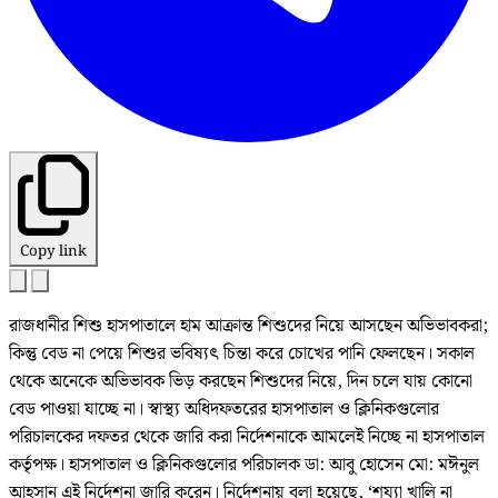
Copy link
রাজধানীর শিশু হাসপাতালে হাম আক্রান্ত শিশুদের নিয়ে আসছেন অভিভাবকরা;
কিন্তু বেড না পেয়ে শিশুর ভবিষ্যৎ চিন্তা করে চোখের পানি ফেলছেন। সকাল
থেকে অনেকে অভিভাবক ভিড় করছেন শিশুদের নিয়ে, দিন চলে যায় কোনো
বেড পাওয়া যাচ্ছে না। স্বাস্থ্য অধিদফতরের হাসপাতাল ও ক্লিনিকগুলোর
পরিচালকের দফতর থেকে জারি করা নির্দেশনাকে আমলেই নিচ্ছে না হাসপাতাল
কর্তৃপক্ষ। হাসপাতাল ও ক্লিনিকগুলোর পরিচালক ডা: আবু হোসেন মো: মঈনুল
আহসান এই নির্দেশনা জারি করেন। নির্দেশনায় বলা হয়েছে, ‘শয্যা খালি না