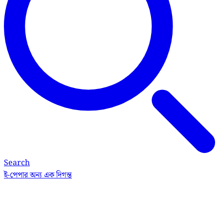
Search
ই-পেপার
অন্য এক দিগন্ত