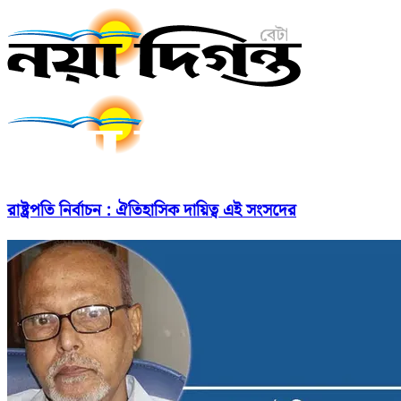
রাষ্ট্রপতি নির্বাচন : ঐতিহাসিক দায়িত্ব এই সংসদের