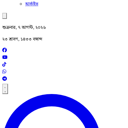
আর্কাইভ
শুক্রবার, ৭ আগস্ট, ২০২৬
২৩ শ্রাবণ, ১৪৩৩ বঙ্গাব্দ