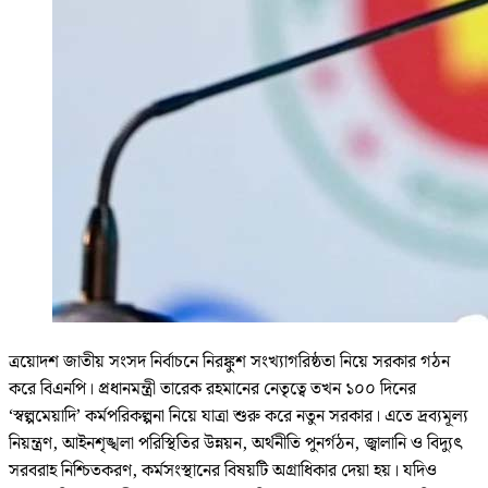
ত্রয়োদশ জাতীয় সংসদ নির্বাচনে নিরঙ্কুশ সংখ্যাগরিষ্ঠতা নিয়ে সরকার গঠন
করে বিএনপি। প্রধানমন্ত্রী তারেক রহমানের নেতৃত্বে তখন ১০০ দিনের
‘স্বল্পমেয়াদি’ কর্মপরিকল্পনা নিয়ে যাত্রা শুরু করে নতুন সরকার। এতে দ্রব্যমূল্য
নিয়ন্ত্রণ, আইনশৃঙ্খলা পরিস্থিতির উন্নয়ন, অর্থনীতি পুনর্গঠন, জ্বালানি ও বিদ্যুৎ
সরবরাহ নিশ্চিতকরণ, কর্মসংস্থানের বিষয়টি অগ্রাধিকার দেয়া হয়। যদিও