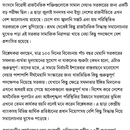
সংসদে বিরোধী রাজনৈতিক শক্তিগুলোকে সামাল দেয়াও সরকারের জন্য একটি
বড় পরীক্ষা ছিল। এ ছাড়া জুলাই সনদসহ নানা ইস্যু দেশের রাজনীতিতে এখন
বেশ আলোচনায় রয়েছে। চেপে বসা জ্বালানি সঙ্কট এবং হাম পরিস্থিতিও
সরকারকে বেশ ভুগিয়েছে। প্রথম থেকেই কিছু রাজনৈতিক সিদ্ধান্ত সমালোচনার
মুখেও পড়া এই সরকার সামাজিক নিরাপত্তা খাতে নেয়া কিছু পদক্ষেপে বেশ
প্রশংসিত হয়েছে।
বিশ্লেষকরা বলছেন, মাত্র ১০০ দিনের বিবেচনায় পাঁচ বছর মেয়াদি সরকারের
সফলতা-ব্যর্থতা মূল্যায়নের সুযোগ না থাকলেও শুরুটা কেমন হলো, এটাও
গুরুত্বপূর্ণ। তাদের মতে, এ সময়ে নির্বাচনী ইশতেহার বাস্তবায়নে মনোযোগ
দেয়ার পাশাপাশি দীর্ঘমেয়াদি সংস্কারের জন্য খাতভিত্তিক কিছু গুরুত্বপূর্ণ
পদক্ষেপও নিয়েছে সরকার। যেখানে কিছু ক্ষেত্রে সফলতার ইঙ্গিত মিললেও
এখনো অধরাই রয়ে গেছে অনেকগুলো গুরুত্বপূর্ণ খাত। বিশেষ করে দেশের
অর্থনৈতিক পুনর্গঠন এবং আইনশৃঙ্খলা পরিস্থিতির উন্নয়নে সরকারের ভূমিকা
এখনো তেমন কার্যকর হয়নি বলেই মনে করেন বিশ্লেষকরা। এ ছাড়া কেন্দ্রীয়
ব্যাংকসহ বিভিন্ন আর্থিক প্রতিষ্ঠানের প্রধান নিয়োগসহ বেশি কিছু সিদ্ধান্ত নিয়ে
সমালোচনার মুখেও পড়েছে।