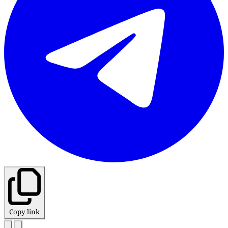
Copy link