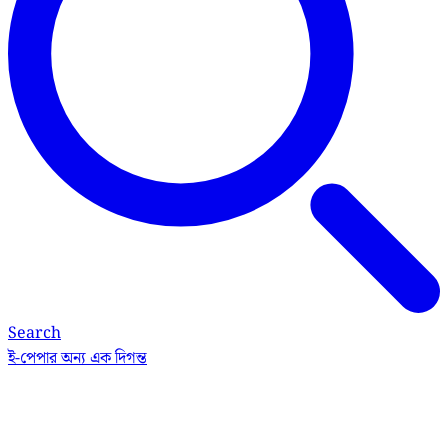
Search
ই-পেপার
অন্য এক দিগন্ত