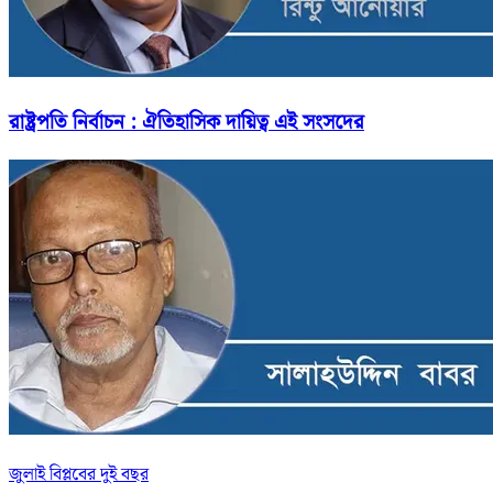
রাষ্ট্রপতি নির্বাচন : ঐতিহাসিক দায়িত্ব এই সংসদের
জুলাই বিপ্লবের দুই বছর