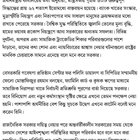
প্রধানমন্ত্রীর কার্যালয়ের তথ্য অনুযায়ী, মন্ত্রিসভায় গৃহীত ৬০টি গুরুত্বপূর্ণ
সিদ্ধান্তের প্রায় ৬২ শতাংশ ইতোমধ্যে বাস্তবায়ন হয়েছে। ব্যাংক খাতের সংস্কার,
মুদ্রাস্ফীতি নিয়ন্ত্রণ এবং নিত্যপণ্যের দাম সাধারণ মানুষের ক্রয়ক্ষমতার মধ্যে
রাখতে পেরেছে সরকার। বৈশ্বিক যুদ্ধ পরিস্থিতিতে জ্বালানি তেলের মূল্য বৃদ্ধি,
হামের ভয়াবহ প্রকোপ নিয়ন্ত্রণে আনা সরকারের অন্যতম সফলতা। বিভিন্ন
দুর্ঘটনা, অপরাধ এবং সামাজিক ট্র্যাজেডির শিকার পরিবারগুলোর পাশে
দাঁড়ানো, তাদের কথা শোনা এবং ন্যায়বিচারের আশ্বাস দেয়ার ঘটনাগুলো রাষ্ট্রের
মানবিক চেহারাকে সামনে এনেছে বলে মনে করে সরকার।
বেসরকারি গবেষণা প্রতিষ্ঠান সেন্টার ফর পলিসি ডায়ালগ বা সিপিডির সম্মাননীয়
ফেলো মোস্তাফিজুর রহমান বলছেন, ফ্যামিলি কার্ড ও কৃষক ঋণের মাধ্যমে
সামাজিক নিরাপত্তা খাতে নির্বাচনী প্রতিশ্রুতি পূরণের বার্তা দিয়েছে সরকার।
তবে বিনিয়োগ এবং নতুন কর্মসংস্থান সৃষ্টির ক্ষেত্রে এখনো তেমন পদক্ষেপ নেয়া
হয়নি। পাশাপাশি অর্থনীতির বেশ কিছু সূচকে উদ্বেগ এখনো কাটেনি বলেই মনে
করেন তিনি।
রাজনৈতিক সরকার দায়িত্ব নেয়ার পরে অন্তর্বর্তীকালীন সরকারের সময় থেকে
চলমান দেশের আইনশৃঙ্খলা পরিস্থিতির আমূল পরিবর্তন হবে বলে মনে করা