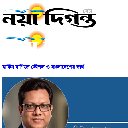
মার্কিন বাণিজ্য কৌশল ও বাংলাদেশের স্বার্থ