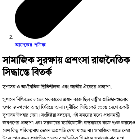
আজকের পত্রিকা
সামাজিক সুরক্ষায় প্রশংসা রাজনৈতিক
সিদ্ধান্তে বিতর্ক
সুশাসন ও অর্থনৈতিক স্থিতিশীলতা এবং জাতীয় ঐক্যের প্রত্যাশা.
সুশাসন নিশ্চিতের লক্ষ্যে সরকারের প্রধান কাজ ছিল রাষ্ট্রীয় প্রতিষ্ঠানগুলোর
ওপর জনগণের আস্থা ফিরিয়ে আনা। দুর্নীতির সিন্ডিকেট ভেঙে দেশে একটি
সুশাসন উপহার দেয়া। সংশ্লিষ্টরা বলছেন, এই সময়ের মধ্যে প্রধানমন্ত্রী
জনগণের প্রত্যাশা এবং সরকারের ম্যানিফেস্টো বাস্তবায়নে কাজ শুরু করলেও
বেশ কিছু পরিকল্পনায় তেমন অগ্রগতি দেখা যাচ্ছে না। সামাজিক খাতে নেয়া
উদ্যোগের জন্য প্রশংসিত হলেও রাজনৈতিক সিদ্ধান্তে সমালোচনার মুখে