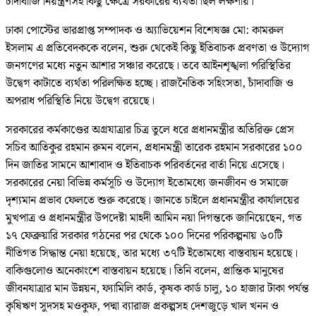
চাঁদাবাজি নিয়ন্ত্রণসহ কিছু ক্ষেত্রে সরকারের ব্যর্থতা ছিল লক্ষণীয়।
ঢাকা পোস্টের ভারপ্রাপ্ত সম্পাদক ও অ্যাভিয়েশন বিশেষজ্ঞ মো: কামরুল
ইসলাম এ প্রতিবেদককে বলেন, শুরু থেকেই কিছু ইতিবাচক প্রবণতা ও উদ্যোগ
জনগণের মধ্যে নতুন আশার সঞ্চার করেছে। তবে আইনশৃঙ্খলা পরিস্থিতির
উদ্বেগ কাটাতে ব্যর্থতা পরিলক্ষিত হচ্ছে। রাজনৈতিক সহিংসতা, চাঁদাবাজি ও
অপরাধ পরিস্থিতি নিয়ে উদ্বেগ রয়েছে।
সরকারের কর্মকাণ্ডের অগ্রযাত্রার চিত্র তুলে ধরে প্রধানমন্ত্রীর অতিরিক্ত প্রেস
সচিব আতিকুর রহমান রুমন বলেন, প্রধানমন্ত্রী তারেক রহমান সরকারের ১০০
দিন জাতির সামনে আশাবাদ ও ইতিবাচক পরিবর্তনের বার্তা নিয়ে এসেছে।
সরকারের নেয়া বিভিন্ন কর্মসূচি ও উদ্যোগ ইতোমধ্যে জনজীবন ও সমাজে
দৃশ্যমান প্রভাব ফেলতে শুরু করেছে। জানতে চাইলে প্রধানমন্ত্রীর কার্যালয়ের
মুখপাত্র ও প্রধানমন্ত্রীর উপদেষ্টা মাহদী আমিন নয়া দিগন্তকে জানিয়েছেন, গত
১৭ ফেব্রুয়ারি সরকার গঠনের পর থেকে ১০০ দিনের পরিকল্পনায় ৬০টি
নীতিগত সিদ্ধান্ত নেয়া হয়েছে, তার মধ্যে ৩৭টি ইতোমধ্যে বাস্তবায়ন হয়েছে।
বাকিগুলোও অনেকাংশে বাস্তবায়ন হয়েছে। তিনি বলেন, প্রান্তিক মানুষের
জীবনযাত্রার মান উন্নয়ন, ফ্যামিলি কার্ড, কৃষক কার্ড চালু, ১০ হাজার টাকা পর্যন্ত
কৃষিঋণ সুদসহ মওকুফ, পদ্মা ব্যারাজ প্রকল্পসহ দেশজুড়ে খাল খনন ও