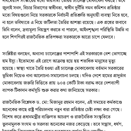
দীর্ঘমেয়াদি সংস্কারের মধ্যে ভারসাম্য তৈরির চ্যালেঞ্জ মোকাবেলা করছে। তবে
জুলাই সনদ, বিচার বিভাগের স্বাধীনতা, স্বাধীন দুর্নীতি দমন কমিশন প্রতিষ্ঠার
মতো বিষয়গুলো নিয়ে সরকারকে নির্বাচনী প্রতিশ্রুতি অনুযায়ী ব্যবস্থা নিতে হবে,
না হলে ভবিষ্যতে এ নিয়ে জটিলতা তৈরির আশঙ্কা রয়েছে। এক প্রশ্নের জবাবে
তিনি বলেন, দ্রব্যমূল্য নিয়ন্ত্রণ করতে না পারলে, আইনশৃঙ্খলা পরিস্থিতি উন্নতি না
হলে শিগগিরই রাজনৈতিক প্রতিপক্ষরা সরকারকে আরো চাপে ফেলবে।
সংশ্লিষ্টরা বলছেন, অন্যান্য চ্যালেঞ্জের পাশাপাশি এই সরকারকে বেশ ভোগাচ্ছে
হাম ইস্যু। ইতোমধ্যে এই রোগে আক্রান্ত হয়ে ছয় শতাধিক মানুষের মৃত্যু
হয়েছে। স্বাস্থ্য খাতে তৈরি হওয়া এই চ্যালেঞ্জ মোকাবেলায় বর্তমান সরকারের
ভূমিকা নিয়েও নানা আলোচনা-সমালোচনা চলছে। যদিও দেশে হামের প্রাদুর্ভাব
মোকাবেলায় জরুরি ভিত্তিতে প্রায় ৬০৪ কোটি টাকা বরাদ্দ করে দেশব্যাপী
ব্যাপক টিকাদান কর্মসূচি শুরু করার কথা জানিয়েছে সরকার।
রাজনৈতিক বিশ্লেষক ড. মো: মিজানুর রহমান বলেন, এই সময়ের কর্মকাণ্ডে
অনেকের কাছে রাষ্ট্র পরিচালনায় নতুন ধারা প্রতিষ্ঠার চেষ্টা লক্ষ্য করা গেছে।
বিশেষ করে প্রধানমন্ত্রীর ব্যক্তিগত আচরণ ও রাজনৈতিক সংস্কৃতিতে
তুলনামূলক সংযম ও সরলতা অনেকের নজর কেড়েছে। তবে সন্ত্রাস, ধর্ষণ,