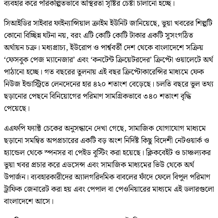
ব্যবহার করে পরিকল্পিতভাবে অস্থিরতা সৃষ্টির চেষ্টা চালানো হচ্ছে।
সিআইডির সাইবার ফাইন্যান্সিয়াল ক্রাইম ইউনিট জানিয়েছে, ভুয়া খবরের শিল্পটি
কোনো বিচ্ছিন্ন ঘটনা নয়, বরং এটি কোটি কোটি টাকার একটি সুসংগঠিত
অর্থায়ন চক্র। মধ্যপ্রাচ্য, ইউরোপ ও পার্শ্ববর্তী দেশ থেকে বাংলাদেশে সক্রিয়
‘ফেসবুক পেজ ম্যানেজার’ এবং ‘কনটেন্ট ক্রিয়েটরদের’ ক্রিপ্টো ওয়ালেটে অর্থ
পাঠানো হচ্ছে। গত বছরের তুলনায় এই বছর ক্রিপ্টোকারেন্সির মাধ্যমে ফেক
নিউজ ইন্ডাস্ট্রিতে লেনদেনের হার ৪২০ শতাংশ বেড়েছে। চলতি বছরে ভুল তথ্য
ছড়ানোর পেছনে বিনিয়োগের পরিমাণ সামগ্রিকভাবে ৩৪০ শতাংশ বৃদ্ধি
পেয়েছে।
এএফপি ফ্যাক্ট চেকের অনুসন্ধানে দেখা গেছে, সামাজিক যোগাযোগ মাধ্যমে
ছড়ানো সমন্বিত অপপ্রচারের একটি বড় অংশ নির্দিষ্ট কিছু বিদেশী নেটওয়ার্ক ও
হ্যান্ডেল থেকে স্পনসর বা পেইড বুস্টিং করা হয়েছে। ক্লিকবেইট ও চাঞ্চল্যকর
ভুয়া খবর প্রচার করে এডসেন্স এবং সামাজিক মাধ্যমের ভিউ থেকে অর্থ
উপার্জন। ব্যবহারকারীদের অ্যালগরিদমিক বাবলের ফাঁদে ফেলে বিপুল পরিমাণ
ট্রাফিক জেনারেট করা হয় এবং পেপাল বা পেওনিয়ারের মাধ্যমে এই ডলারগুলো
বাংলাদেশে আসে।