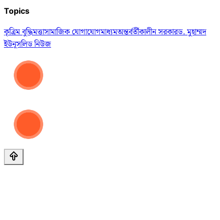
Topics
কৃত্রিম বুদ্ধিমত্তা
সামাজিক যোগাযোগমাধ্যম
অন্তর্বর্তীকালীন সরকার
ড. মুহাম্মদ
ইউনূস
লিড নিউজ