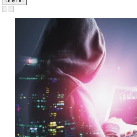
Copy link