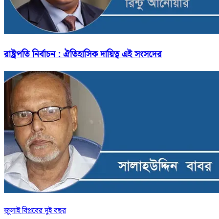
রাষ্ট্রপতি নির্বাচন : ঐতিহাসিক দায়িত্ব এই সংসদের
জুলাই বিপ্লবের দুই বছর