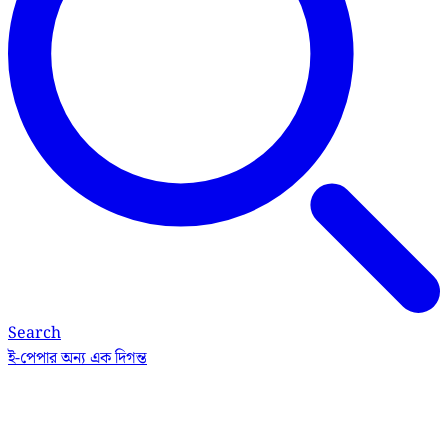
Search
ই-পেপার
অন্য এক দিগন্ত