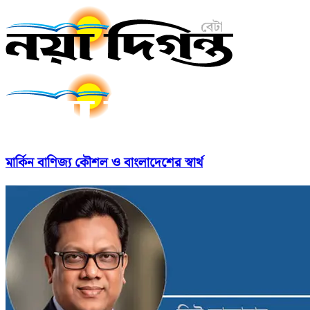
মার্কিন বাণিজ্য কৌশল ও বাংলাদেশের স্বার্থ