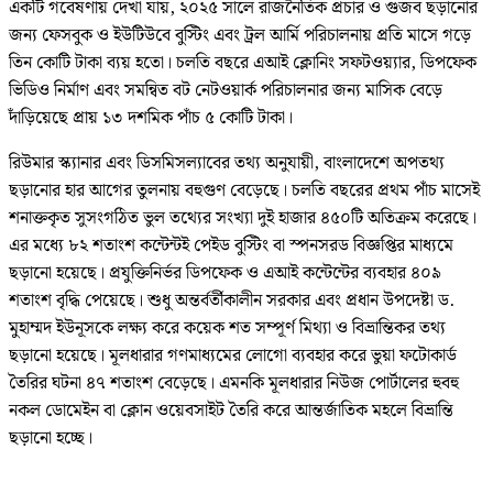
একটি গবেষণায় দেখা যায়, ২০২৫ সালে রাজনৈতিক প্রচার ও গুজব ছড়ানোর
জন্য ফেসবুক ও ইউটিউবে বুস্টিং এবং ট্রল আর্মি পরিচালনায় প্রতি মাসে গড়ে
তিন কোটি টাকা ব্যয় হতো। চলতি বছরে এআই ক্লোনিং সফটওয়্যার, ডিপফেক
ভিডিও নির্মাণ এবং সমন্বিত বট নেটওয়ার্ক পরিচালনার জন্য মাসিক বেড়ে
দাঁড়িয়েছে প্রায় ১৩ দশমিক পাঁচ ৫ কোটি টাকা।
রিউমার স্ক্যানার এবং ডিসমিসল্যাবের তথ্য অনুযায়ী, বাংলাদেশে অপতথ্য
ছড়ানোর হার আগের তুলনায় বহুগুণ বেড়েছে। চলতি বছরের প্রথম পাঁচ মাসেই
শনাক্তকৃত সুসংগঠিত ভুল তথ্যের সংখ্যা দুই হাজার ৪৫০টি অতিক্রম করেছে।
এর মধ্যে ৮২ শতাংশ কন্টেন্টই পেইড বুস্টিং বা স্পনসরড বিজ্ঞপ্তির মাধ্যমে
ছড়ানো হয়েছে। প্রযুক্তিনির্ভর ডিপফেক ও এআই কন্টেন্টের ব্যবহার ৪০৯
শতাংশ বৃদ্ধি পেয়েছে। শুধু অন্তর্বর্তীকালীন সরকার এবং প্রধান উপদেষ্টা ড.
মুহাম্মদ ইউনূসকে লক্ষ্য করে কয়েক শত সম্পূর্ণ মিথ্যা ও বিভ্রান্তিকর তথ্য
ছড়ানো হয়েছে। মূলধারার গণমাধ্যমের লোগো ব্যবহার করে ভুয়া ফটোকার্ড
তৈরির ঘটনা ৪৭ শতাংশ বেড়েছে। এমনকি মূলধারার নিউজ পোর্টালের হুবহু
নকল ডোমেইন বা ক্লোন ওয়েবসাইট তৈরি করে আন্তর্জাতিক মহলে বিভ্রান্তি
ছড়ানো হচ্ছে।