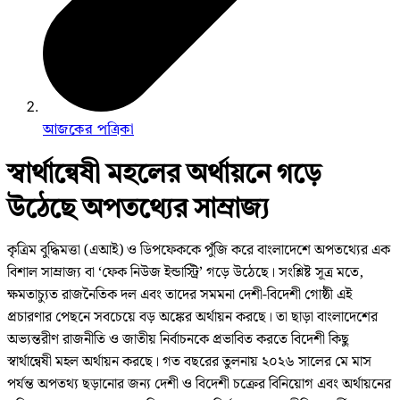
আজকের পত্রিকা
স্বার্থান্বেষী মহলের অর্থায়নে গড়ে
উঠেছে অপতথ্যের সাম্রাজ্য
কৃত্রিম বুদ্ধিমত্তা (এআই) ও ডিপফেককে পুঁজি করে বাংলাদেশে অপতথ্যের এক
বিশাল সাম্রাজ্য বা ‘ফেক নিউজ ইন্ডাস্ট্রি’ গড়ে উঠেছে। সংশ্লিষ্ট সূত্র মতে,
ক্ষমতাচ্যুত রাজনৈতিক দল এবং তাদের সমমনা দেশী-বিদেশী গোষ্ঠী এই
প্রচারণার পেছনে সবচেয়ে বড় অঙ্কের অর্থায়ন করছে। তা ছাড়া বাংলাদেশের
অভ্যন্তরীণ রাজনীতি ও জাতীয় নির্বাচনকে প্রভাবিত করতে বিদেশী কিছু
স্বার্থান্বেষী মহল অর্থায়ন করছে। গত বছরের তুলনায় ২০২৬ সালের মে মাস
পর্যন্ত অপতথ্য ছড়ানোর জন্য দেশী ও বিদেশী চক্রের বিনিয়োগ এবং অর্থায়নের