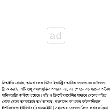
ad
সিআইডি জানায়, আমরা ফেক নিউজ ইন্ডাস্ট্রির আর্থিক লেনদেনের রুটগুলো
ট্র্যাক করছি। এটি শুধু তথ্যপ্রযুক্তির অপরাধ নয়, এর পেছনে বড় ধরনের অবৈধ
মানিলন্ডারিং জড়িয়ে রয়েছে। হুন্ডি ও ক্রিপ্টোকারেন্সির মাধ্যমে দেশের বাইরে
থেকে যেসব অ্যাকাউন্টে অর্থ আসছে, বাংলাদেশ ব্যাংকের ফাইন্যান্সিয়াল
ইন্টেলিজেন্স ইউনিটের (বিএফআইইউ) সহায়তায় সেগুলো ফ্রিজ করার প্রক্রিয়া