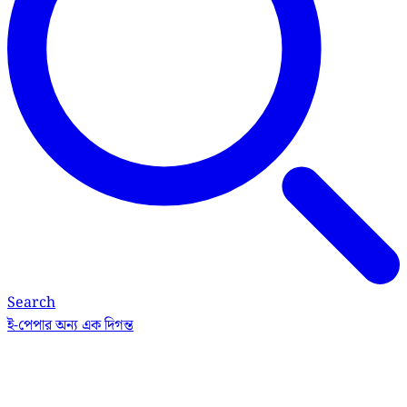
Search
ই-পেপার
অন্য এক দিগন্ত