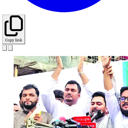
Copy link