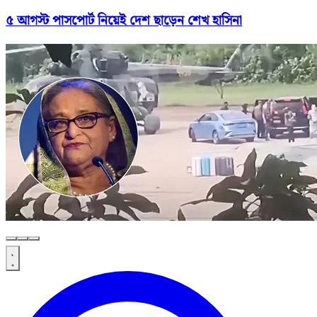
৫ আগস্ট পাসপোর্ট নিয়েই দেশ ছাড়েন শেখ হাসিনা