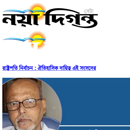
রাষ্ট্রপতি নির্বাচন : ঐতিহাসিক দায়িত্ব এই সংসদের