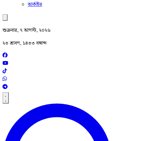
আর্কাইভ
শুক্রবার, ৭ আগস্ট, ২০২৬
২৩ শ্রাবণ, ১৪৩৩ বঙ্গাব্দ