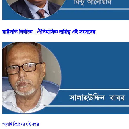
রাষ্ট্রপতি নির্বাচন : ঐতিহাসিক দায়িত্ব এই সংসদের
জুলাই বিপ্লবের দুই বছর