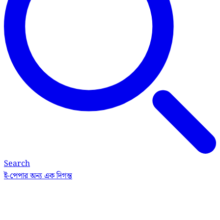
Search
ই-পেপার
অন্য এক দিগন্ত