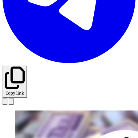
Copy link