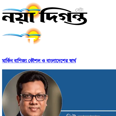
মার্কিন বাণিজ্য কৌশল ও বাংলাদেশের স্বার্থ