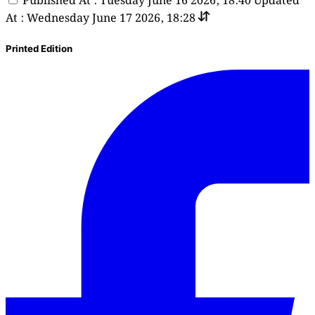
Published At : Tuesday June 16 2026, 18:40
Updated
At : Wednesday June 17 2026, 18:28
Printed Edition