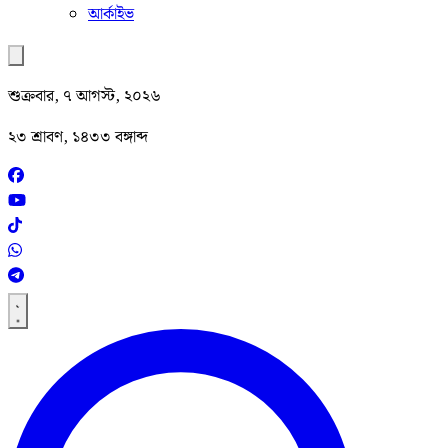
আর্কাইভ
শুক্রবার, ৭ আগস্ট, ২০২৬
২৩ শ্রাবণ, ১৪৩৩ বঙ্গাব্দ