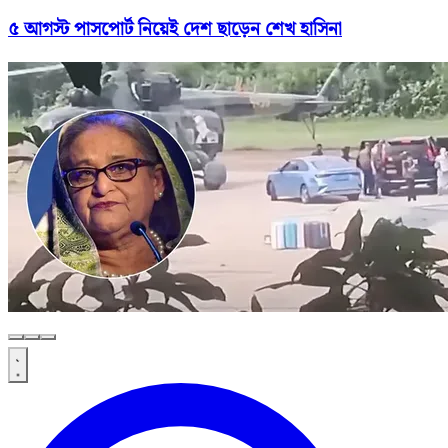
৫ আগস্ট পাসপোর্ট নিয়েই দেশ ছাড়েন শেখ হাসিনা