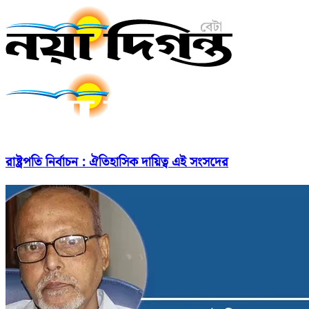
রাষ্ট্রপতি নির্বাচন : ঐতিহাসিক দায়িত্ব এই সংসদের