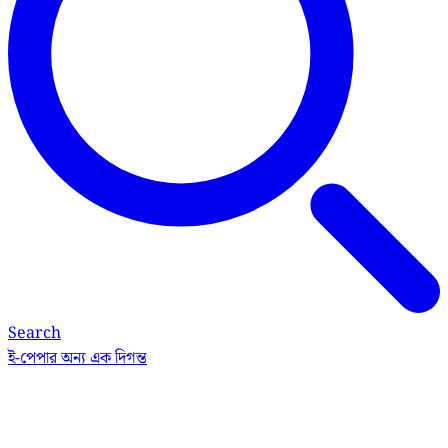
Search
ই-পেপার
অন্য এক দিগন্ত