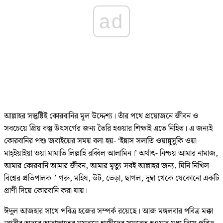
ad
আল্লাহর সন্তুষ্টিই কোরবানির মূল উদ্দেশ্য। তাঁর পথে প্রয়োজনে জীবন ও
সবচেয়ে প্রিয় বস্তু উৎসর্গের জন্য তৈরি হওয়ার শিক্ষাই এতে নিহিত। এ জন্যই
কোরবানির পশু জবাইয়ের সময় বলা হয়- ‘ইন্নাস সলাতি ওয়ান্নুসুকি ওয়া
মাহ্ইয়াইয়া ওয়া মামাতি লিল্লাহি রব্বিল আলামিন।’ অর্থাৎ- নিশ্চয় আমার নামাজ,
আমার কোরবানি আমার জীবন, আমার মৃত্যু সবই আল্লাহর জন্য, যিনি নিখিল
বিশ্বের প্রতিপালক।’ গরু, মহিষ, উট, ভেড়া, ছাগল, দুম্বা থেকে যেকোনো একটি
প্রাণী দিয়ে কোরবানি করা যায়।
ঈদুল আজহার সাথে পবিত্র হজের সম্পর্ক রয়েছে। আজ মঙ্গলবার পবিত্র মক্কা