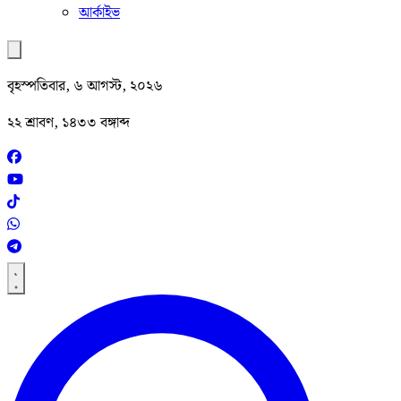
আর্কাইভ
বৃহস্পতিবার, ৬ আগস্ট, ২০২৬
২২ শ্রাবণ, ১৪৩৩ বঙ্গাব্দ