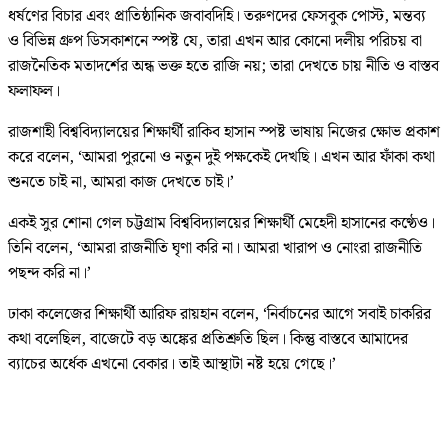
ধর্ষণের বিচার এবং প্রাতিষ্ঠানিক জবাবদিহি। তরুণদের ফেসবুক পোস্ট, মন্তব্য
ও বিভিন্ন গ্রুপ ডিসকাশনে স্পষ্ট যে, তারা এখন আর কোনো দলীয় পরিচয় বা
রাজনৈতিক মতাদর্শের অন্ধ ভক্ত হতে রাজি নয়; তারা দেখতে চায় নীতি ও বাস্তব
ফলাফল।
রাজশাহী বিশ্ববিদ্যালয়ের শিক্ষার্থী রাকিব হাসান স্পষ্ট ভাষায় নিজের ক্ষোভ প্রকাশ
করে বলেন, ‘আমরা পুরনো ও নতুন দুই পক্ষকেই দেখছি। এখন আর ফাঁকা কথা
শুনতে চাই না, আমরা কাজ দেখতে চাই।’
একই সুর শোনা গেল চট্টগ্রাম বিশ্ববিদ্যালয়ের শিক্ষার্থী মেহেদী হাসানের কণ্ঠেও।
তিনি বলেন, ‘আমরা রাজনীতি ঘৃণা করি না। আমরা খারাপ ও নোংরা রাজনীতি
পছন্দ করি না।’
ঢাকা কলেজের শিক্ষার্থী আরিফ রায়হান বলেন, ‘নির্বাচনের আগে সবাই চাকরির
কথা বলেছিল, বাজেটে বড় অঙ্কের প্রতিশ্রুতি ছিল। কিন্তু বাস্তবে আমাদের
ব্যাচের অর্ধেক এখনো বেকার। তাই আস্থাটা নষ্ট হয়ে গেছে।’