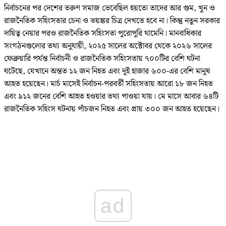
নির্বাচনের পর দেশের তরুণ সমাজ ভেবেছিল হয়তো তাদের আর গুম, খুন ও
রাজনৈতিক সহিংসতার চেনা ও ভয়ঙ্কর চিত্র দেখতে হবে না। কিন্তু নতুন সরকার
দায়িত্ব নেয়ার পরও রাজনৈতিক সহিংসতা পুরোপুরি থামেনি। মানবাধিকার
সংগঠনগুলোর তথ্য অনুযায়ী, ২০২৫ সালের অক্টোবর থেকে ২০২৬ সালের
ফেব্রুয়ারি পর্যন্ত নির্বাচনী ও রাজনৈতিক সহিংসতায় ৭০০টির বেশি ঘটনা
ঘটেছে, যেখানে অন্তত ১২ জন নিহত এবং দুই হাজার ৬০০-এর বেশি মানুষ
আহত হয়েছেন। মার্চ মাসেই নির্বাচন-পরবর্তী সহিংসতায় আরো ১৮ জন নিহত
এবং ৯১২ জনের বেশি আহত হওয়ার তথ্য পাওয়া যায়। মে মাসে আবার ৬৪টি
রাজনৈতিক সহিংস ঘটনায় পাঁচজন নিহত এবং প্রায় ৩০০ জন আহত হয়েছেন।
ad