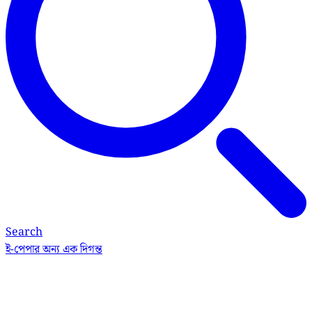
Search
ই-পেপার
অন্য এক দিগন্ত