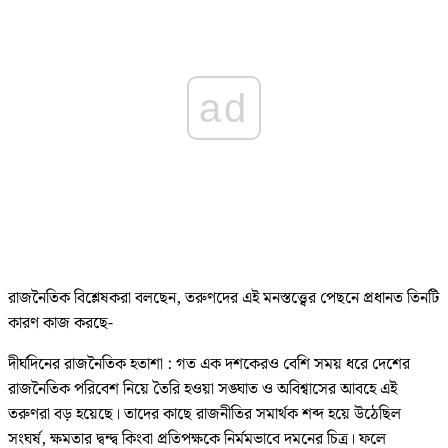
ad
রাজনৈতিক বিশ্লেষকরা বলছেন, তরুণদের এই মনস্তত্ত্বের পেছনে প্রধানত তিনটি
কারণ কাজ করছে-
দীর্ঘদিনের রাজনৈতিক হতাশা : গত এক দশকেরও বেশি সময় ধরে দেশের
রাজনৈতিক পরিবেশ নিয়ে তৈরি হওয়া সঙ্ঘাত ও অবিশ্বাসের আবহে এই
তরুণরা বড় হয়েছে। তাদের কাছে রাজনীতির সমার্থক শব্দ হয়ে উঠেছিল
সংঘর্ষ, ক্ষমতার দ্বন্দ্ব কিংবা প্রতিপক্ষকে নির্মমভাবে দমনের চিত্র। ফলে