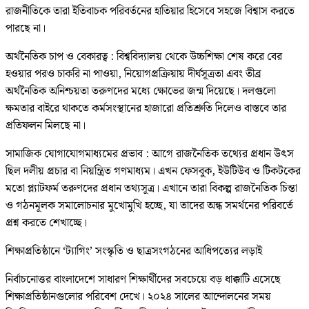
রাজনীতিকে তারা ইতিবাচক পরিবর্তনের হাতিয়ার হিসেবে সহজে বিশ্বাস করতে
পারছে না।
অর্থনৈতিক চাপ ও বেকারত্ব : বিশ্ববিদ্যালয় থেকে উচ্চশিক্ষা শেষ করে বের
হওয়ার পরও চাকরি না পাওয়া, নিয়োগপ্রক্রিয়ায় দীর্ঘসূত্রতা এবং তীব্র
অর্থনৈতিক অনিশ্চয়তা তরুণদের মধ্যে ক্ষোভের জন্ম দিয়েছে। দলগুলো
ক্ষমতার বাইরে থাকতে কর্মসংস্থানের হাজারো প্রতিশ্রুতি দিলেও বাস্তবে তার
প্রতিফলন মিলছে না।
সামাজিক যোগাযোগমাধ্যমের প্রভাব : আগে রাজনৈতিক তথ্যের প্রধান উৎস
ছিল দলীয় প্রচার বা নিয়ন্ত্রিত গণমাধ্যম। এখন ফেসবুক, ইউটিউব ও টিকটকের
মতো প্ল্যাটফর্ম তরুণদের প্রধান তথ্যসূত্র। এখানে তারা বিকল্প রাজনৈতিক চিন্তা
ও গঠনমূলক সমালোচনার মুখোমুখি হচ্ছে, যা তাদের অন্ধ সমর্থনের পরিবর্তে
প্রশ্ন করতে শেখাচ্ছে।
শিক্ষাপ্রতিষ্ঠানে ‘ট্যাগিং’ সংস্কৃতি ও ছাত্রসংগঠনের আধিপত্যের লড়াই
নির্বাচনোত্তর বাংলাদেশে সাধারণ শিক্ষার্থীদের সবচেয়ে বড় ধাক্কাটি এসেছে
শিক্ষাপ্রতিষ্ঠানগুলোর পরিবেশ দেখে। ২০২৪ সালের আন্দোলনের সময়