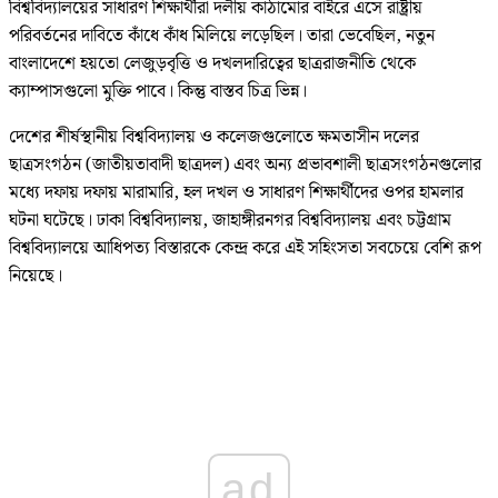
বিশ্ববিদ্যালয়ের সাধারণ শিক্ষার্থীরা দলীয় কাঠামোর বাইরে এসে রাষ্ট্রীয়
পরিবর্তনের দাবিতে কাঁধে কাঁধ মিলিয়ে লড়েছিল। তারা ভেবেছিল, নতুন
বাংলাদেশে হয়তো লেজুড়বৃত্তি ও দখলদারিত্বের ছাত্ররাজনীতি থেকে
ক্যাম্পাসগুলো মুক্তি পাবে। কিন্তু বাস্তব চিত্র ভিন্ন।
দেশের শীর্ষস্থানীয় বিশ্ববিদ্যালয় ও কলেজগুলোতে ক্ষমতাসীন দলের
ছাত্রসংগঠন (জাতীয়তাবাদী ছাত্রদল) এবং অন্য প্রভাবশালী ছাত্রসংগঠনগুলোর
মধ্যে দফায় দফায় মারামারি, হল দখল ও সাধারণ শিক্ষার্থীদের ওপর হামলার
ঘটনা ঘটেছে। ঢাকা বিশ্ববিদ্যালয়, জাহাঙ্গীরনগর বিশ্ববিদ্যালয় এবং চট্টগ্রাম
বিশ্ববিদ্যালয়ে আধিপত্য বিস্তারকে কেন্দ্র করে এই সহিংসতা সবচেয়ে বেশি রূপ
নিয়েছে।
ad