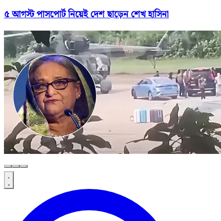
৫ আগস্ট পাসপোর্ট নিয়েই দেশ ছাড়েন শেখ হাসিনা