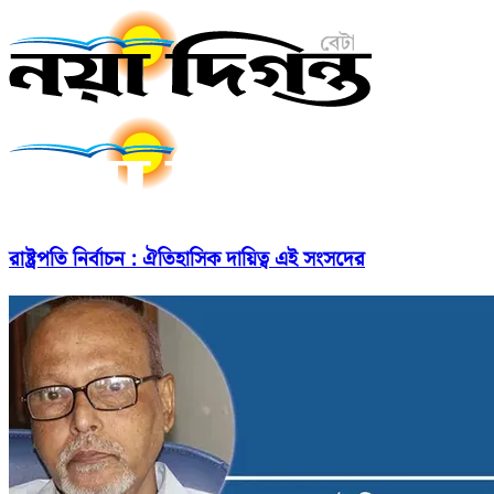
রাষ্ট্রপতি নির্বাচন : ঐতিহাসিক দায়িত্ব এই সংসদের