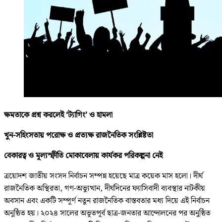
ক্ষমতাকে প্রশ্ন করলেই ‘ট্যাগিং’ ও হামলা
খুন-সহিংসতায় পরোক্ষ ও প্রত্যক্ষ রাজনৈতিক সংশ্লিষ্টতা
বেকারত্ব ও মূল্যস্ফীতি মোকাবেলায় কার্যকর পরিকল্পনা নেই
ত্রয়োদশ জাতীয় সংসদ নির্বাচন সম্পন্ন হয়েছে মাত্র কয়েক মাস হলো। দীর্ঘ
রাজনৈতিক অস্থিরতা, গণ-অভ্যুত্থান, দীর্ঘদিনের ফ্যাসিবাদী ব্যবস্থার নাটকীয়
অবসান এবং একটি সম্পূর্ণ নতুন রাজনৈতিক বাস্তবতার মধ্য দিয়ে এই নির্বাচন
অনুষ্ঠিত হয়। ২০২৪ সালের অভূতপূর্ব ছাত্র-জনতার আন্দোলনের পর অনুষ্ঠিত