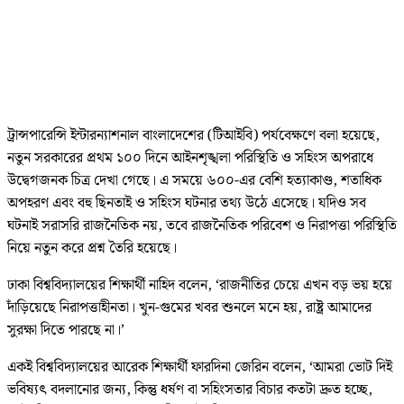
ট্রান্সপারেন্সি ইন্টারন্যাশনাল বাংলাদেশের (টিআইবি) পর্যবেক্ষণে বলা হয়েছে,
নতুন সরকারের প্রথম ১০০ দিনে আইনশৃঙ্খলা পরিস্থিতি ও সহিংস অপরাধে
উদ্বেগজনক চিত্র দেখা গেছে। এ সময়ে ৬০০-এর বেশি হত্যাকাণ্ড, শতাধিক
অপহরণ এবং বহু ছিনতাই ও সহিংস ঘটনার তথ্য উঠে এসেছে। যদিও সব
ঘটনাই সরাসরি রাজনৈতিক নয়, তবে রাজনৈতিক পরিবেশ ও নিরাপত্তা পরিস্থিতি
নিয়ে নতুন করে প্রশ্ন তৈরি হয়েছে।
ঢাকা বিশ্ববিদ্যালয়ের শিক্ষার্থী নাহিদ বলেন, ‘রাজনীতির চেয়ে এখন বড় ভয় হয়ে
দাঁড়িয়েছে নিরাপত্তাহীনতা। খুন-গুমের খবর শুনলে মনে হয়, রাষ্ট্র আমাদের
সুরক্ষা দিতে পারছে না।’
একই বিশ্ববিদ্যালয়ের আরেক শিক্ষার্থী ফারদিনা জেরিন বলেন, ‘আমরা ভোট দিই
ভবিষ্যৎ বদলানোর জন্য, কিন্তু ধর্ষণ বা সহিংসতার বিচার কতটা দ্রুত হচ্ছে,