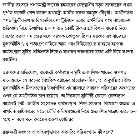
জাতীয় সংসদে প্রধানমন্ত্রী তারেক রহমানের নেতৃত্বাধীন নতুন সরকারের প্রথম
পূর্ণাঙ্গ বাজেট পেশ করেন অর্থমন্ত্রী আমীর খসরু মাহমুদ চৌধুরী। ‘অর্থনৈতিক
গণতান্ত্রিকীকরণ ও বিকেন্দ্রীকরণ: ট্রিলিয়ন ডলার অর্থনীতির পথে বাংলাদেশ’
প্রতিপাদ্য নিয়ে উত্থাপিত ৯ লাখ ৩৮ কোটি টাকার এই বিশাল বাজেট নিয়ে
দেশের তরুণ সমাজের মধ্যে ব্যাপক কৌতূহল ছিল। সরকার এই বাজেটে
মূল্যস্ফীতি ৭.৫ শতাংশে নামিয়ে আনা এবং বিনিয়োগের মাধ্যমে ব্যাপক
কর্মসংস্থান সৃষ্টির প্রতিশ্রুতি দিলেও সাধারণ তরুণদের মধ্যে এটি নিয়ে সংশয়
কাটেনি।
তরুণদের অভিযোগ, বাজেটে কর্মসংস্থান সৃষ্টি এবং শিক্ষা খাতের গুণগত
মানোন্নয়নে যে ধরনের বৈপ্লবিক বরাদ্দের প্রয়োজন ছিল, তা অনুপস্থিত। উচ্চ
মূল্যস্ফীতি ও নিত্যপণ্যের ঊর্ধ্বগতির এই বাজারে সাধারণ পরিবারের তরুণদের
ওপর যে অর্থনৈতিক চাপ রয়েছে, তা নিরসনে সুনির্দিষ্ট কোনো রোডম্যাপ
বাজেটে নেই। জাতীয় সংসদেও কর্মসংস্থান, শিক্ষা সংস্কার, নিয়োগে স্বচ্ছতা ও
নাগরিক অধিকারের মতো মৌলিক বিষয়গুলো নিয়ে প্রত্যাশিত মাত্রায় আলোচনা
হচ্ছে না বলে মনে করছেন তরুণ ভোটাররা।
রক্তক্ষয়ী সঙ্ঘাত ও আইনশৃঙ্খলার অবনতি: পরিসংখ্যান কী বলে?