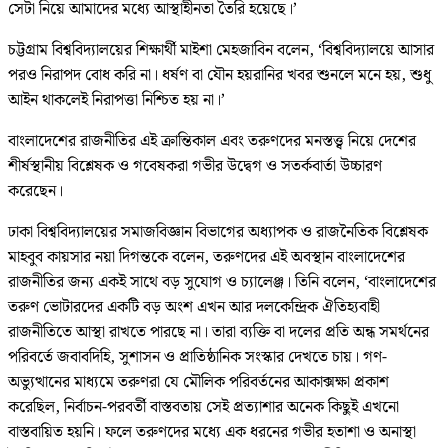
সেটা নিয়ে আমাদের মধ্যে আস্থাহীনতা তৈরি হয়েছে।’
চট্টগ্রাম বিশ্ববিদ্যালয়ের শিক্ষার্থী মাইশা মেহজাবিন বলেন, ‘বিশ্ববিদ্যালয়ে আসার
পরও নিরাপদ বোধ করি না। ধর্ষণ বা যৌন হয়রানির খবর শুনলে মনে হয়, শুধু
আইন থাকলেই নিরাপত্তা নিশ্চিত হয় না।’
বাংলাদেশের রাজনীতির এই ক্রান্তিকাল এবং তরুণদের মনস্তত্ত্ব নিয়ে দেশের
শীর্ষস্থানীয় বিশ্লেষক ও গবেষকরা গভীর উদ্বেগ ও সতর্কবার্তা উচ্চারণ
করেছেন।
ঢাকা বিশ্ববিদ্যালয়ের সমাজবিজ্ঞান বিভাগের অধ্যাপক ও রাজনৈতিক বিশ্লেষক
মাহবুব কায়সার নয়া দিগন্তকে বলেন, তরুণদের এই অবস্থান বাংলাদেশের
রাজনীতির জন্য একই সাথে বড় সুযোগ ও চ্যালেঞ্জ। তিনি বলেন, ‘বাংলাদেশের
তরুণ ভোটারদের একটি বড় অংশ এখন আর দলকেন্দ্রিক ঐতিহ্যবাহী
রাজনীতিতে আস্থা রাখতে পারছে না। তারা ব্যক্তি বা দলের প্রতি অন্ধ সমর্থনের
পরিবর্তে জবাবদিহি, সুশাসন ও প্রাতিষ্ঠানিক সংস্কার দেখতে চায়। গণ-
অভ্যুত্থানের মাধ্যমে তরুণরা যে মৌলিক পরিবর্তনের আকাক্সক্ষা প্রকাশ
করেছিল, নির্বাচন-পরবর্তী বাস্তবতায় সেই প্রত্যাশার অনেক কিছুই এখনো
বাস্তবায়িত হয়নি। ফলে তরুণদের মধ্যে এক ধরনের গভীর হতাশা ও অনাস্থা