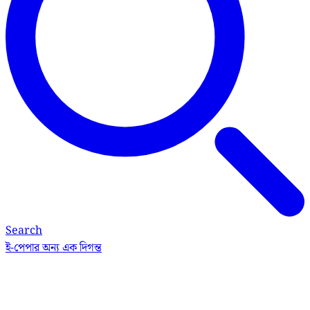
Search
ই-পেপার
অন্য এক দিগন্ত