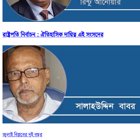
রাষ্ট্রপতি নির্বাচন : ঐতিহাসিক দায়িত্ব এই সংসদের
জুলাই বিপ্লবের দুই বছর