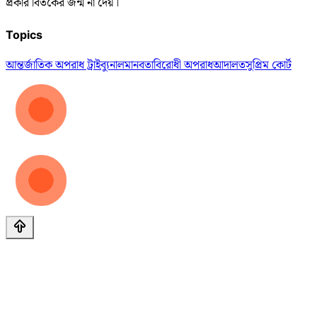
প্রকার বিতর্কের জন্ম না দেয়।
Topics
আন্তর্জাতিক অপরাধ ট্রাইব্যুনাল
মানবতাবিরোধী অপরাধ
আদালত
সুপ্রিম কোর্ট