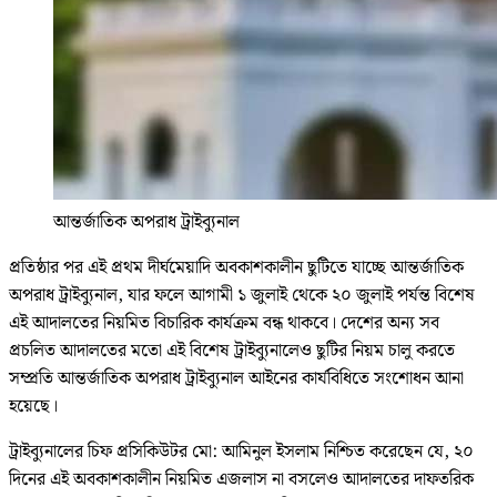
আন্তর্জাতিক অপরাধ ট্রাইব্যুনাল
প্রতিষ্ঠার পর এই প্রথম দীর্ঘমেয়াদি অবকাশকালীন ছুটিতে যাচ্ছে আন্তর্জাতিক
অপরাধ ট্রাইব্যুনাল, যার ফলে আগামী ১ জুলাই থেকে ২০ জুলাই পর্যন্ত বিশেষ
এই আদালতের নিয়মিত বিচারিক কার্যক্রম বন্ধ থাকবে। দেশের অন্য সব
প্রচলিত আদালতের মতো এই বিশেষ ট্রাইব্যুনালেও ছুটির নিয়ম চালু করতে
সম্প্রতি আন্তর্জাতিক অপরাধ ট্রাইব্যুনাল আইনের কার্যবিধিতে সংশোধন আনা
হয়েছে।
ট্রাইব্যুনালের চিফ প্রসিকিউটর মো: আমিনুল ইসলাম নিশ্চিত করেছেন যে, ২০
দিনের এই অবকাশকালীন নিয়মিত এজলাস না বসলেও আদালতের দাফতরিক