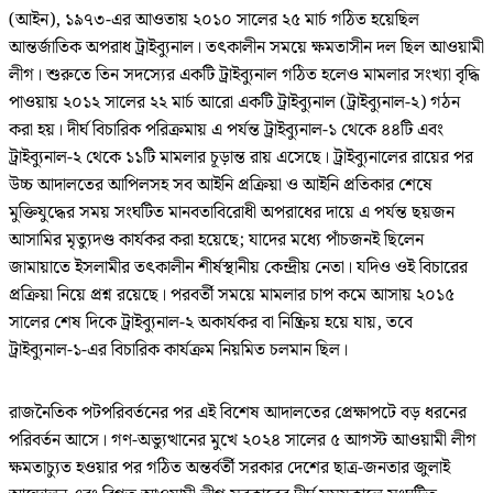
(আইন), ১৯৭৩-এর আওতায় ২০১০ সালের ২৫ মার্চ গঠিত হয়েছিল
আন্তর্জাতিক অপরাধ ট্রাইব্যুনাল। তৎকালীন সময়ে ক্ষমতাসীন দল ছিল আওয়ামী
লীগ। শুরুতে তিন সদস্যের একটি ট্রাইব্যুনাল গঠিত হলেও মামলার সংখ্যা বৃদ্ধি
পাওয়ায় ২০১২ সালের ২২ মার্চ আরো একটি ট্রাইব্যুনাল (ট্রাইব্যুনাল-২) গঠন
করা হয়। দীর্ঘ বিচারিক পরিক্রমায় এ পর্যন্ত ট্রাইব্যুনাল-১ থেকে ৪৪টি এবং
ট্রাইব্যুনাল-২ থেকে ১১টি মামলার চূড়ান্ত রায় এসেছে। ট্রাইব্যুনালের রায়ের পর
উচ্চ আদালতের আপিলসহ সব আইনি প্রক্রিয়া ও আইনি প্রতিকার শেষে
মুক্তিযুদ্ধের সময় সংঘটিত মানবতাবিরোধী অপরাধের দায়ে এ পর্যন্ত ছয়জন
আসামির মৃত্যুদণ্ড কার্যকর করা হয়েছে; যাদের মধ্যে পাঁচজনই ছিলেন
জামায়াতে ইসলামীর তৎকালীন শীর্ষস্থানীয় কেন্দ্রীয় নেতা। যদিও ওই বিচারের
প্রক্রিয়া নিয়ে প্রশ্ন রয়েছে। পরবর্তী সময়ে মামলার চাপ কমে আসায় ২০১৫
সালের শেষ দিকে ট্রাইব্যুনাল-২ অকার্যকর বা নিষ্ক্রিয় হয়ে যায়, তবে
ট্রাইব্যুনাল-১-এর বিচারিক কার্যক্রম নিয়মিত চলমান ছিল।
রাজনৈতিক পটপরিবর্তনের পর এই বিশেষ আদালতের প্রেক্ষাপটে বড় ধরনের
পরিবর্তন আসে। গণ-অভ্যুত্থানের মুখে ২০২৪ সালের ৫ আগস্ট আওয়ামী লীগ
ক্ষমতাচ্যুত হওয়ার পর গঠিত অন্তর্বর্তী সরকার দেশের ছাত্র-জনতার জুলাই