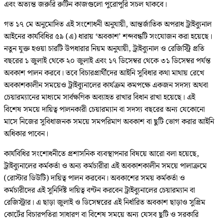
এবং অত্যন্ত জরুরি রুটিন কাজগুলো পুরোপুরি সচল থাকবে।
গত ১৭ মে অনুমোদিত এই সংশোধনী অনুযায়ী, আন্তর্জাতিক অপরাধ ট্রাইব্যুনাল
আইনের কার্যবিধির ৫৯ (এ) ধারায় ‘অবকাশ’ শব্দবন্ধটি সংযোজন করা হয়েছে।
নতুন যুক্ত হওয়া চারটি উপধারার নিয়ম অনুযায়ী, ট্রাইব্যুনাল ও রেজিস্ট্রি প্রতি
বছরের ১ জুলাই থেকে ২০ জুলাই এবং ১৭ ডিসেম্বর থেকে ৩১ ডিসেম্বর পর্যন্ত
অবকাশ পালন করবে। তবে বিচারপ্রার্থীদের আইনি সুবিধার কথা মাথায় রেখে
অবকাশকালীন সময়েও ট্রাইব্যুনালের কার্যক্রম কমপক্ষে একজন সদস্য অথবা
চেয়ারম্যানের মাধ্যমে সার্বক্ষণিক অব্যাহত রাখার বিধান রাখা হয়েছে। এই
বিশেষ সময়ে দায়িত্ব পালনকারী চেয়ারম্যান বা সদস্য বছরের অন্য যেকোনো
মাসে নিজের সুবিধাজনক সময়ে সমপরিমাণ অবকাশ বা ছুটি ভোগ করার আইনি
অধিকার পাবেন।
কার্যবিধির সংশোধনীতে প্রশাসনিক ব্যবস্থাপনার বিষয়ে আরো বলা হয়েছে,
ট্রাইব্যুনালের কর্মকর্তা ও অন্য কর্মচারীরা এই অবকাশকালীন সময়ে পালাক্রমে
(রোস্টার ডিউটি) দায়িত্ব পালন করবেন। অবকাশের সময় কর্মকর্তা ও
কর্মচারীদের এই সুনির্দিষ্ট দায়িত্ব বণ্টন করবেন ট্রাইব্যুনালের চেয়ারম্যান বা
রেজিস্ট্রার। এ ছাড়া জুলাই ও ডিসেম্বরের এই নির্ধারিত অবকাশ ছাড়াও সুপ্রিম
কোর্টের বিচারপতিরা সাধারণ বা বিশেষ সময়ে অন্য যেসব ছুটি ও সরকারি