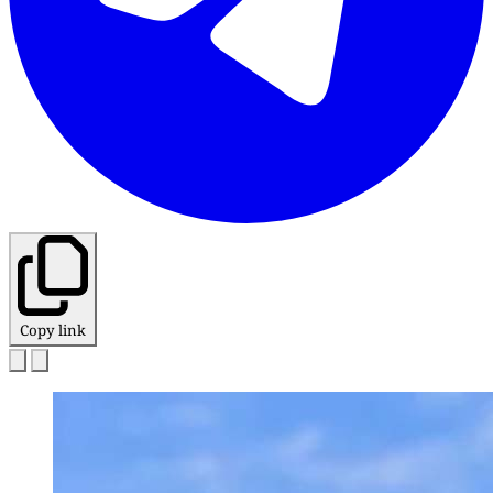
Copy link