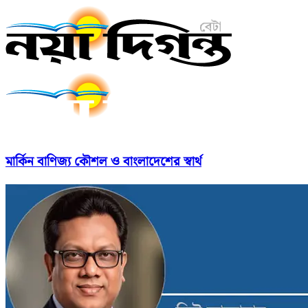
মার্কিন বাণিজ্য কৌশল ও বাংলাদেশের স্বার্থ