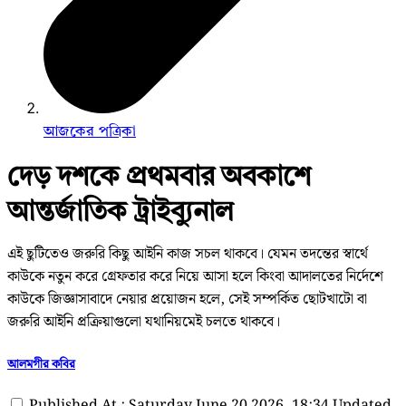
আজকের পত্রিকা
দেড় দশকে প্রথমবার অবকাশে
আন্তর্জাতিক ট্রাইব্যুনাল
এই ছুটিতেও জরুরি কিছু আইনি কাজ সচল থাকবে। যেমন তদন্তের স্বার্থে
কাউকে নতুন করে গ্রেফতার করে নিয়ে আসা হলে কিংবা আদালতের নির্দেশে
কাউকে জিজ্ঞাসাবাদে নেয়ার প্রয়োজন হলে, সেই সম্পর্কিত ছোটখাটো বা
জরুরি আইনি প্রক্রিয়াগুলো যথানিয়মেই চলতে থাকবে।
আলমগীর কবির
Published At : Saturday June 20 2026, 18:34
Updated