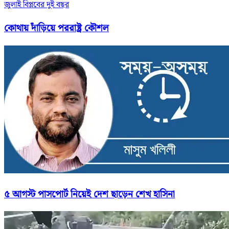
জুলাই বিপ্লবের দুই বছর
কোথায় দাঁড়িয়ে পররাষ্ট্র কৌশল
৫ আগস্ট পাসপোর্ট নিয়েই দেশ ছাড়েন শেখ হাসিনা