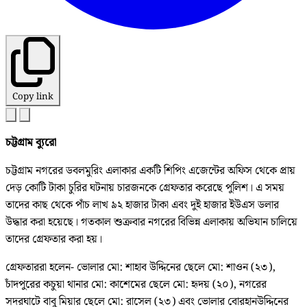
Copy link
চট্টগ্রাম ব্যুরো
চট্টগ্রাম নগরের ডবলমুরিং এলাকার একটি শিপিং এজেন্টের অফিস থেকে প্রায়
দেড় কোটি টাকা চুরির ঘটনায় চারজনকে গ্রেফতার করেছে পুলিশ। এ সময়
তাদের কাছ থেকে পাঁচ লাখ ৯২ হাজার টাকা এবং দুই হাজার ইউএস ডলার
উদ্ধার করা হয়েছে। গতকাল শুক্রবার নগরের বিভিন্ন এলাকায় অভিযান চালিয়ে
তাদের গ্রেফতার করা হয়।
গ্রেফতাররা হলেন- ভোলার মো: শাহাব উদ্দিনের ছেলে মো: শাওন (২৩),
চাঁদপুরের কচুয়া থানার মো: কাশেমের ছেলে মো: হৃদয় (২০), নগরের
সদরঘাটে বাবু মিয়ার ছেলে মো: রাসেল (২৩) এবং ভোলার বোরহানউদ্দিনের