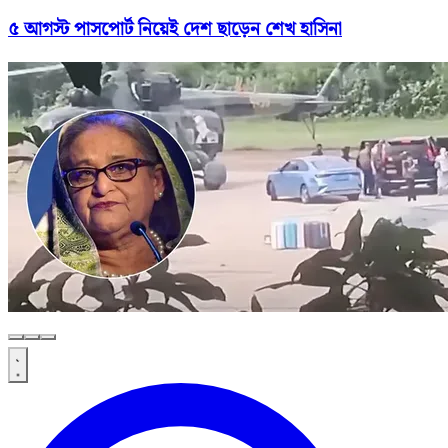
৫ আগস্ট পাসপোর্ট নিয়েই দেশ ছাড়েন শেখ হাসিনা