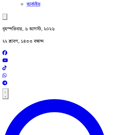
আর্কাইভ
বৃহস্পতিবার, ৬ আগস্ট, ২০২৬
২২ শ্রাবণ, ১৪৩৩ বঙ্গাব্দ