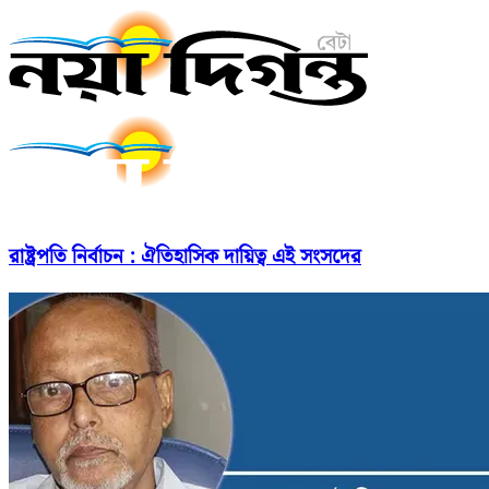
রাষ্ট্রপতি নির্বাচন : ঐতিহাসিক দায়িত্ব এই সংসদের