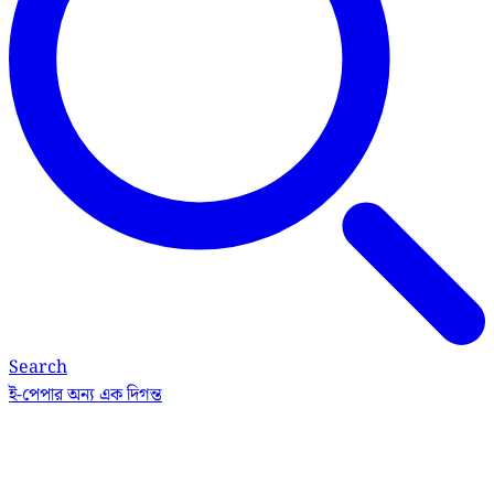
Search
ই-পেপার
অন্য এক দিগন্ত