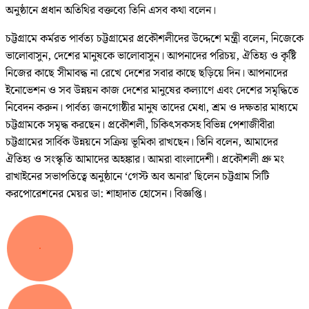
অনুষ্ঠানে প্রধান অতিথির বক্তব্যে তিনি এসব কথা বলেন।
চট্টগ্রামে কর্মরত পার্বত্য চট্টগ্রামের প্রকৌশলীদের উদ্দেশে মন্ত্রী বলেন, নিজেকে
ভালোবাসুন, দেশের মানুষকে ভালোবাসুন। আপনাদের পরিচয়, ঐতিহ্য ও কৃষ্টি
নিজের কাছে সীমাবদ্ধ না রেখে দেশের সবার কাছে ছড়িয়ে দিন। আপনাদের
ইনোভেশন ও সব উন্নয়ন কাজ দেশের মানুষের কল্যাণে এবং দেশের সমৃদ্ধিতে
নিবেদন করুন। পার্বত্য জনগোষ্ঠীর মানুষ তাদের মেধা, শ্রম ও দক্ষতার মাধ্যমে
চট্টগ্রামকে সমৃদ্ধ করছেন। প্রকৌশলী, চিকিৎসকসহ বিভিন্ন পেশাজীবীরা
চট্টগ্রামের সার্বিক উন্নয়নে সক্রিয় ভূমিকা রাখছেন। তিনি বলেন, আমাদের
ঐতিহ্য ও সংস্কৃতি আমাদের অহঙ্কার। আমরা বাংলাদেশী। প্রকৌশলী প্রু মং
রাখাইনের সভাপতিত্বে অনুষ্ঠানে ‘গেস্ট অব অনার’ ছিলেন চট্টগ্রাম সিটি
করপোরেশনের মেয়র ডা: শাহাদাত হোসেন। বিজ্ঞপ্তি।