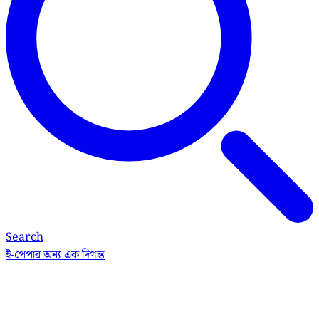
Search
ই-পেপার
অন্য এক দিগন্ত