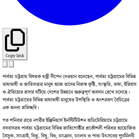
Copy link
পার্বত্য চট্টগ্রাম বিষয়ক মন্ত্রী দীপেন দেওয়ান বলেছেন, পার্বত্য চট্টগ্রামের বিভিন্ন
ভাষাভাষী ও জাতিসত্তার মানুষ আজ তাদের নিজস্ব কৃষ্টি, সংস্কৃতি, ভাষা, ইতিহাস
ও ঐতিহ্যের প্রসার ঘটিয়ে দেশের উন্নয়নে গুরুত্বপূর্ণ অবদান রেখে চলেছে।
পার্বত্য চট্টগ্রামের বিভিন্ন ভাষাভাষী মানুষের উপস্থিতি ও অংশগ্রহণ বৈচিত্রের
এক অনন্য প্রতিচ্ছবি।
গত শনিবার রাতে নগরীর ইঞ্জিনিয়ার্স ইনস্টিটিউশন অডিটোরিয়ামে চট্টগ্রামে
বসবাসরত পার্বত্য চট্টগ্রামের বিভিন্ন জাতিগোষ্ঠীর প্রকৌশলী পরিবার আয়োজিত
বৈসুক, সাংগ্রাই, বিঝু, বিষু, বিহু, চাংক্রান, চাংলান ও পাতা উৎসবের পুনর্মিলনী