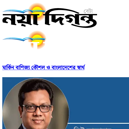
মার্কিন বাণিজ্য কৌশল ও বাংলাদেশের স্বার্থ