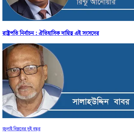
রাষ্ট্রপতি নির্বাচন : ঐতিহাসিক দায়িত্ব এই সংসদের
জুলাই বিপ্লবের দুই বছর