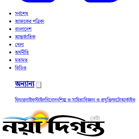
সর্বশেষ
আজকের পত্রিকা
বাংলাদেশ
আন্তর্জাতিক
খেলা
অর্থনীতি
মতামত
ভিডিও
অন্যান্য
ফিচার
লাইফস্টাইল
বিনোদন
শিল্প ও সাহিত্য
বিজ্ঞান ও প্রযুক্তি
ফটো
আর্কাইভ