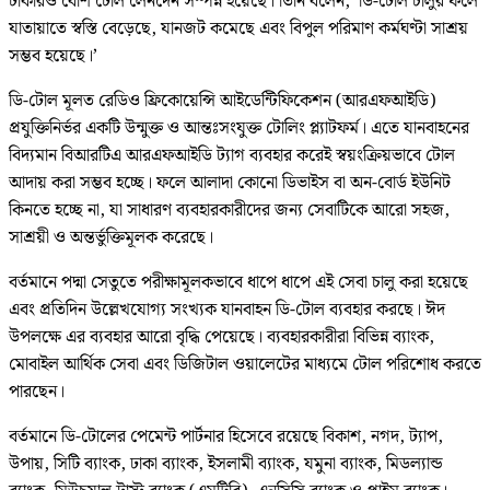
টাকারও বেশি টোল লেনদেন সম্পন্ন হয়েছে। তিনি বলেন, ‘ডি-টোল চালুর ফলে
যাতায়াতে স্বস্তি বেড়েছে, যানজট কমেছে এবং বিপুল পরিমাণ কর্মঘণ্টা সাশ্রয়
সম্ভব হয়েছে।’
ডি-টোল মূলত রেডিও ফ্রিকোয়েন্সি আইডেন্টিফিকেশন (আরএফআইডি)
প্রযুক্তিনির্ভর একটি উন্মুক্ত ও আন্তঃসংযুক্ত টোলিং প্ল্যাটফর্ম। এতে যানবাহনের
বিদ্যমান বিআরটিএ আরএফআইডি ট্যাগ ব্যবহার করেই স্বয়ংক্রিয়ভাবে টোল
আদায় করা সম্ভব হচ্ছে। ফলে আলাদা কোনো ডিভাইস বা অন-বোর্ড ইউনিট
কিনতে হচ্ছে না, যা সাধারণ ব্যবহারকারীদের জন্য সেবাটিকে আরো সহজ,
সাশ্রয়ী ও অন্তর্ভুক্তিমূলক করেছে।
বর্তমানে পদ্মা সেতুতে পরীক্ষামূলকভাবে ধাপে ধাপে এই সেবা চালু করা হয়েছে
এবং প্রতিদিন উল্লেখযোগ্য সংখ্যক যানবাহন ডি-টোল ব্যবহার করছে। ঈদ
উপলক্ষে এর ব্যবহার আরো বৃদ্ধি পেয়েছে। ব্যবহারকারীরা বিভিন্ন ব্যাংক,
মোবাইল আর্থিক সেবা এবং ডিজিটাল ওয়ালেটের মাধ্যমে টোল পরিশোধ করতে
পারছেন।
বর্তমানে ডি-টোলের পেমেন্ট পার্টনার হিসেবে রয়েছে বিকাশ, নগদ, ট্যাপ,
উপায়, সিটি ব্যাংক, ঢাকা ব্যাংক, ইসলামী ব্যাংক, যমুনা ব্যাংক, মিডল্যান্ড