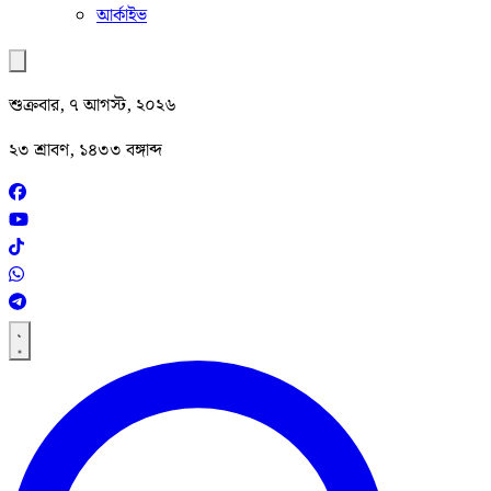
আর্কাইভ
শুক্রবার, ৭ আগস্ট, ২০২৬
২৩ শ্রাবণ, ১৪৩৩ বঙ্গাব্দ