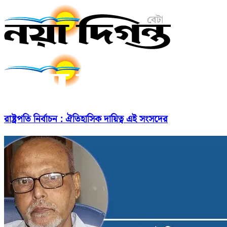
রাষ্ট্রপতি নির্বাচন : ঐতিহাসিক দায়িত্ব এই সংসদের