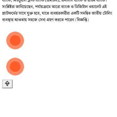
ব্যাংক, মিউচুয়াল ট্রাস্ট ব্যাংক (এমটিবি), এনসিসি ব্যাংক ও প্রাইম ব্যাংক।
সংশ্লিষ্টরা জানিয়েছেন, পর্যায়ক্রমে আরো ব্যাংক ও ডিজিটাল ওয়ালেট এই
প্ল্যাটফর্মের সাথে যুক্ত হবে, যাতে ব্যবহারকারীরা একটি সমন্বিত জাতীয় টোলিং
ব্যবস্থার আওতায় সহজে সেবা গ্রহণ করতে পারেন। বিজ্ঞপ্তি।