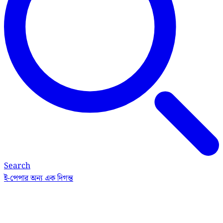
Search
ই-পেপার
অন্য এক দিগন্ত