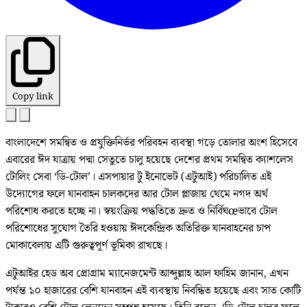
Copy link
বাংলাদেশে সমন্বিত ও প্রযুক্তিনির্ভর পরিবহন ব্যবস্থা গড়ে তোলার অংশ হিসেবে
এবারের ঈদ যাত্রায় পদ্মা সেতুতে চালু হয়েছে দেশের প্রথম সমন্বিত ক্যাশলেস
টোলিং সেবা ‘ডি-টোল’। এসপায়ার টু ইনোভেট (এটুআই) পরিচালিত এই
উদ্যোগের ফলে যানবাহন চালকদের আর টোল প্লাজায় থেমে নগদ অর্থ
পরিশোধ করতে হচ্ছে না। স্বয়ংক্রিয় পদ্ধতিতে দ্রুত ও নির্বিঘœভাবে টোল
পরিশোধের সুযোগ তৈরি হওয়ায় ঈদকেন্দ্রিক অতিরিক্ত যানবাহনের চাপ
মোকাবেলায় এটি গুরুত্বপূর্ণ ভূমিকা রাখছে।
এটুআইর হেড অব প্রোগ্রাম ম্যানেজমেন্ট আব্দুল্লাহ আল ফাহিম জানান, এখন
পর্যন্ত ১০ হাজারের বেশি যানবাহন এই ব্যবস্থায় নিবন্ধিত হয়েছে এবং সাত কোটি