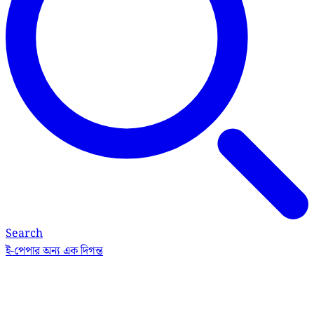
Search
ই-পেপার
অন্য এক দিগন্ত