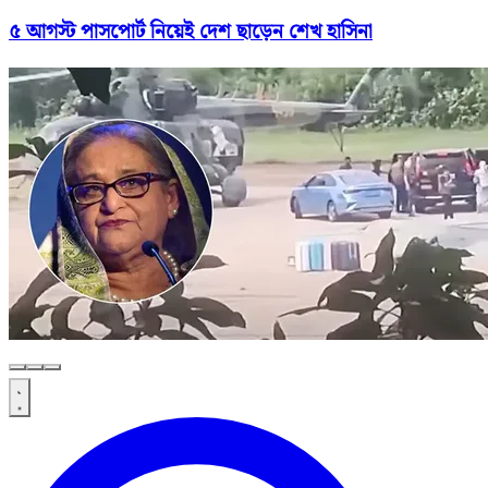
৫ আগস্ট পাসপোর্ট নিয়েই দেশ ছাড়েন শেখ হাসিনা