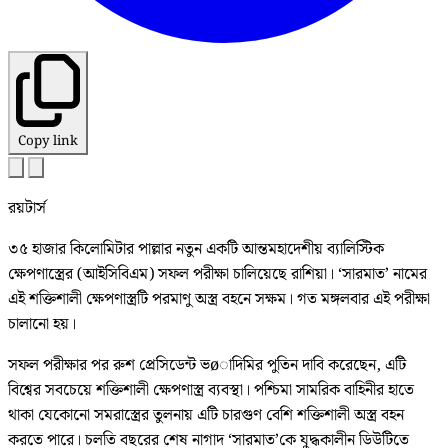
Copy link
রয়টার্স
৩৫ হাজার কিলোমিটার পাল্লার নতুন একটি আন্তমহাদেশীয় ব্যালিস্টিক
ক্ষেপণাস্ত্রের (আইসিবিএম) সফল পরীক্ষা চালিয়েছে রাশিয়া। ‘সারমাত’ নামের
এই শক্তিশালী ক্ষেপণাস্ত্রটি পরমাণু অস্ত্র বহনে সক্ষম। গত মঙ্গলবার এই পরীক্ষা
চালানো হয়।
সফল পরীক্ষার পর রুশ প্রেসিডেন্ট ভøাদিমির পুতিন দাবি করেছেন, এটি
বিশ্বের সবচেয়ে শক্তিশালী ক্ষেপণাস্ত্র ব্যবস্থা। পশ্চিমা সামরিক বাহিনীর হাতে
থাকা যেকোনো সমরাস্ত্রের তুলনায় এটি চারগুণ বেশি শক্তিশালী অস্ত্র বহন
করতে পারে। চলতি বছরের শেষ নাগাদ ‘সারমাত’কে যুদ্ধকালীন ডিউটিতে