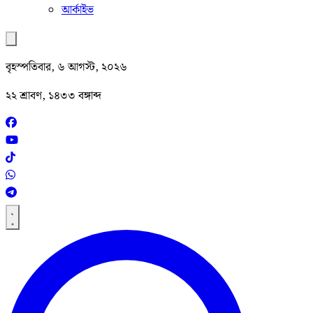
আর্কাইভ
বৃহস্পতিবার, ৬ আগস্ট, ২০২৬
২২ শ্রাবণ, ১৪৩৩ বঙ্গাব্দ