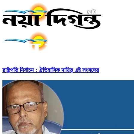
রাষ্ট্রপতি নির্বাচন : ঐতিহাসিক দায়িত্ব এই সংসদের