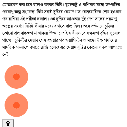
মোতায়েন করা হবে বলেও জানান তিনি। যুক্তরাষ্ট্র ও রাশিয়ার মধ্যে সম্পাদিত
পরমাণু অস্ত্র সংক্রান্ত ‘নিউ স্টার্ট’ চুক্তির মেয়াদ গত ফেব্রুয়ারিতে শেষ হওয়ার
পর রাশিয়া এই পরীক্ষা চালাল। ওই চুক্তির আওতায় দুই দেশ তাদের পরমাণু
অস্ত্রের সংখ্যা নির্দিষ্ট সীমার মধ্যে রাখতে বাধ্য ছিল। তবে বর্তমানে চুক্তির
কোনো বাধ্যবাধকতা না থাকায় উভয় দেশই স্বাধীনভাবে সক্ষমতা বৃদ্ধির সুযোগ
পাচ্ছে। চুক্তিটির মেয়াদ শেষ হওয়ার পর ওয়াশিংটন ও মস্কো উচ্চ পর্যায়ের
সামরিক সংলাপে বসতে রাজি হলেও এর মেয়াদ বৃদ্ধির কোনো লক্ষণ আপাতত
নেই।