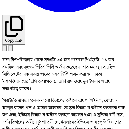
Copy link
ঢাকা বিশ^বিদ্যালয় থেকে সম্প্রতি ৩৫ জন গবেষক পিএইচডি, ১৯ জন
এমফিল এবং দুইজন ডিবিএ ডিগ্রি অর্জন করেছেন। গত ২২ জুন অনুষ্ঠিত
সিন্ডিকেটের এক সভায় তাদের এসব ডিগ্রি প্রদান করা হয়। ঢাকা
বিশ^বিদ্যালয়ের ভিসি অধ্যাপক ড. এ বি এম ওবায়দুল ইসলাম সভায়
সভাপতিত্ব করেন।
পিএইচডি প্রাপ্তরা হলেন- বাংলা বিভাগের অধীনে আয়শা সিদ্দিকা, মোহাম্মদ
আব্দুল বাতেন খান ও আসাদ আহমেদ, সংস্কৃত বিভাগের অধীনে ফারজানা নাজ
স্বর্ণ প্রভা, ইতিহাস বিভাগের অধীনে ফারহানা আক্তার শুভ্রা ও সুস্মিতা রানী দাস,
দর্শন বিভাগের অধীনে টুম্পা রানী দে, ইসলামের ইতিহাস ও সংস্কৃতি বিভাগের