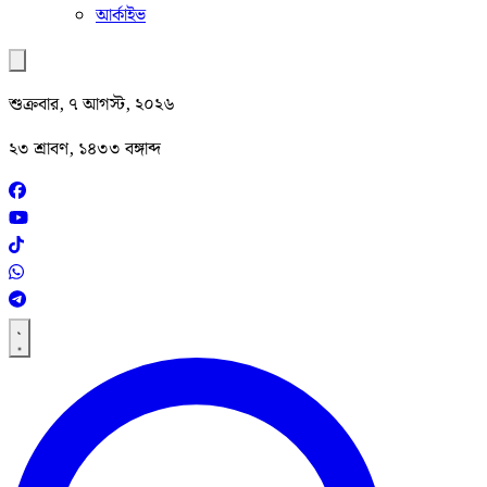
আর্কাইভ
শুক্রবার, ৭ আগস্ট, ২০২৬
২৩ শ্রাবণ, ১৪৩৩ বঙ্গাব্দ