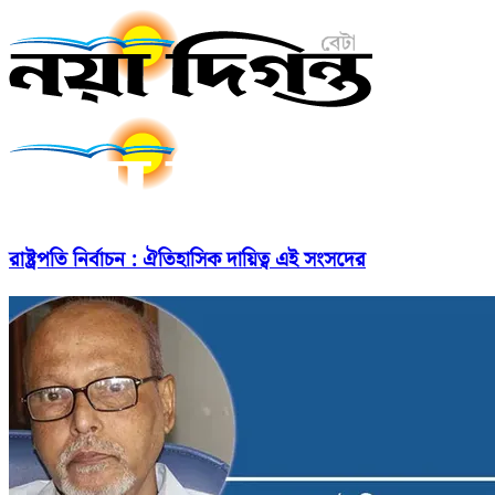
রাষ্ট্রপতি নির্বাচন : ঐতিহাসিক দায়িত্ব এই সংসদের