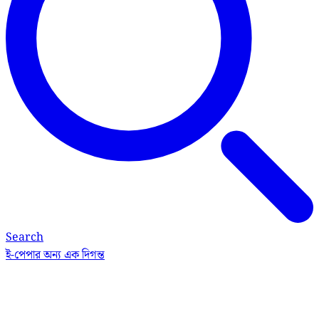
Search
ই-পেপার
অন্য এক দিগন্ত