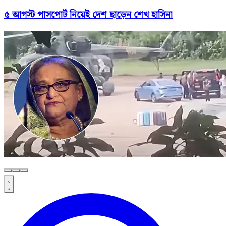
৫ আগস্ট পাসপোর্ট নিয়েই দেশ ছাড়েন শেখ হাসিনা