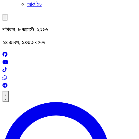
আর্কাইভ
শনিবার, ৮ আগস্ট, ২০২৬
২৪ শ্রাবণ, ১৪৩৩ বঙ্গাব্দ