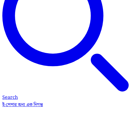
Search
ই-পেপার
অন্য এক দিগন্ত