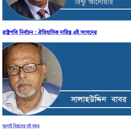
রাষ্ট্রপতি নির্বাচন : ঐতিহাসিক দায়িত্ব এই সংসদের
জুলাই বিপ্লবের দুই বছর