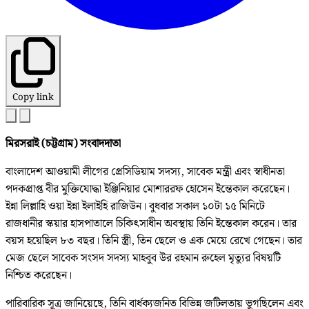
Copy link
মিরসরাই (চট্টগ্রাম) সংবাদদাতা
বাংলাদেশ আওয়ামী লীগের প্রেসিডিয়াম সদস্য, সাবেক মন্ত্রী এবং স্বাধীনতা
পদকপ্রাপ্ত বীর মুক্তিযোদ্ধা ইঞ্জিনিয়ার মোশাররফ হোসেন ইন্তেকাল করেছেন।
ইন্না লিল্লাহি ওয়া ইন্না ইলাইহি রাজিউন। বুধবার সকাল ১০টা ১৫ মিনিটে
রাজধানীর স্কয়ার হাসপাতালে চিকিৎসাধীন অবস্থায় তিনি ইন্তেকাল করেন। তার
বয়স হয়েছিল ৮৩ বছর। তিনি স্ত্রী, তিন ছেলে ও এক মেয়ে রেখে গেছেন। তার
মেজ ছেলে সাবেক সংসদ সদস্য মাহবুব উর রহমান রুহেল মৃত্যুর বিষয়টি
নিশ্চিত করেছেন।
পারিবারিক সূত্র জানিয়েছে, তিনি বার্ধক্যজনিত বিভিন্ন জটিলতায় ভুগছিলেন এবং