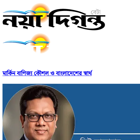
মার্কিন বাণিজ্য কৌশল ও বাংলাদেশের স্বার্থ