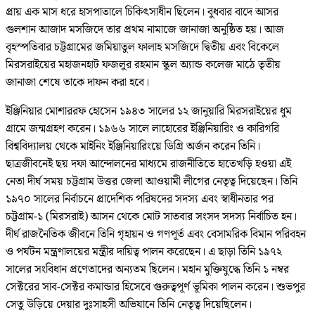
প্রায় এক মাস ধরে হাসপাতালে চিকিৎসাধীন ছিলেন। বুধবার বাদে আসর
গুলশান আজাদ মসজিদে তার প্রথম নামাজে জানাজা অনুষ্ঠিত হয়। আজ
বৃহস্পতিবার চট্টগ্রামের জমিয়াতুল ফালাহ মসজিদে দ্বিতীয় এবং বিকেলে
মিরসরাইয়ের মহাজনহাট ফজলুর রহমান স্কুল অ্যান্ড কলেজ মাঠে তৃতীয়
জানাজা শেষে তাকে দাফন করা হবে।
ইঞ্জিনিয়ার মোশাররফ হোসেন ১৯৪৩ সালের ১২ জানুয়ারি মিরসরাইয়ের ধুম
গ্রামে জন্মগ্রহণ করেন। ১৯৬৬ সালে লাহোরের ইঞ্জিনিয়ারিং ও কারিগরি
বিশ্ববিদ্যালয় থেকে মাইনিং ইঞ্জিনিয়ারিংয়ে ডিগ্রি অর্জন করেন তিনি।
ছাত্রজীবনেই ছয় দফা আন্দোলনের মাধ্যমে রাজনীতিতে হাতেখড়ি হওয়া এই
নেতা দীর্ঘ সময় চট্টগ্রাম উত্তর জেলা আওয়ামী লীগের নেতৃত্ব দিয়েছেন। তিনি
১৯৭০ সালের নির্বাচনে প্রাদেশিক পরিষদের সদস্য এবং স্বাধীনতার পর
চট্টগ্রাম-১ (মিরসরাই) আসন থেকে মোট সাতবার সংসদ সদস্য নির্বাচিত হন।
দীর্ঘ রাজনৈতিক জীবনে তিনি গৃহায়ন ও গণপূর্ত এবং বেসামরিক বিমান পরিবহন
ও পর্যটন মন্ত্রণালয়ের মন্ত্রীর দায়িত্ব পালন করেছেন। এ ছাড়া তিনি ১৯৭২
সালের সংবিধান প্রণেতাদের অন্যতম ছিলেন। মহান মুক্তিযুদ্ধে তিনি ১ নম্বর
সেক্টরের সাব-সেক্টর কমান্ডার হিসেবে গুরুত্বপূর্ণ ভূমিকা পালন করেন। শুভপুর
সেতু উড়িয়ে দেয়ার দুঃসাহসী অভিযানে তিনি নেতৃত্ব দিয়েছিলেন।