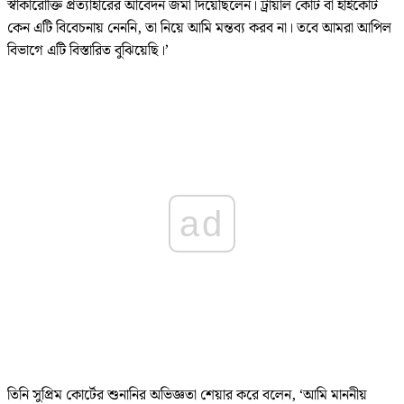
স্বীকারোক্তি প্রত্যাহারের আবেদন জমা দিয়েছিলেন। ট্রায়াল কোর্ট বা হাইকোর্ট
কেন এটি বিবেচনায় নেননি, তা নিয়ে আমি মন্তব্য করব না। তবে আমরা আপিল
বিভাগে এটি বিস্তারিত বুঝিয়েছি।’
ad
তিনি সুপ্রিম কোর্টের শুনানির অভিজ্ঞতা শেয়ার করে বলেন, ‘আমি মাননীয়