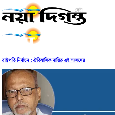
রাষ্ট্রপতি নির্বাচন : ঐতিহাসিক দায়িত্ব এই সংসদের