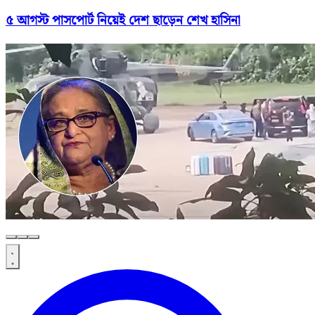
৫ আগস্ট পাসপোর্ট নিয়েই দেশ ছাড়েন শেখ হাসিনা