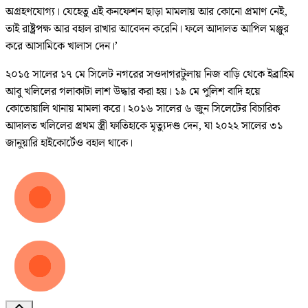
অগ্রহণযোগ্য। যেহেতু এই কনফেশন ছাড়া মামলায় আর কোনো প্রমাণ নেই,
তাই রাষ্ট্রপক্ষ আর বহাল রাখার আবেদন করেনি। ফলে আদালত আপিল মঞ্জুর
করে আসামিকে খালাস দেন।’
২০১৫ সালের ১৭ মে সিলেট নগরের সওদাগরটুলায় নিজ বাড়ি থেকে ইব্রাহিম
আবু খলিলের গলাকাটা লাশ উদ্ধার করা হয়। ১৯ মে পুলিশ বাদি হয়ে
কোতোয়ালি থানায় মামলা করে। ২০১৬ সালের ৬ জুন সিলেটের বিচারিক
আদালত খলিলের প্রথম স্ত্রী ফাতিহাকে মৃত্যুদণ্ড দেন, যা ২০২২ সালের ৩১
জানুয়ারি হাইকোর্টেও বহাল থাকে।