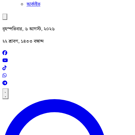
আর্কাইভ
বৃহস্পতিবার, ৬ আগস্ট, ২০২৬
২২ শ্রাবণ, ১৪৩৩ বঙ্গাব্দ