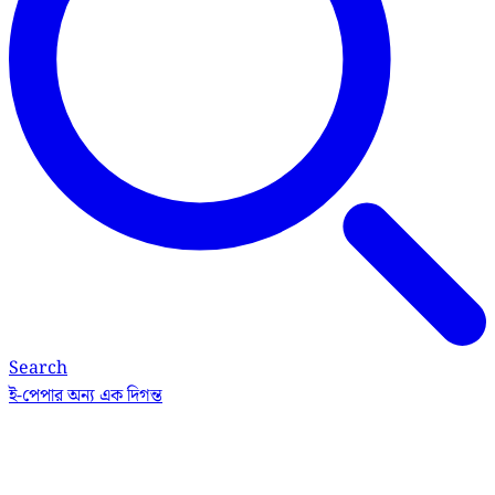
Search
ই-পেপার
অন্য এক দিগন্ত