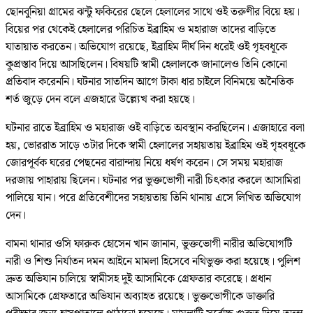
ছোনবুনিয়া গ্রামের ঝন্টু ফকিরের ছেলে হেলালের সাথে ওই তরুণীর বিয়ে হয়।
বিয়ের পর থেকেই হেলালের পরিচিত ইব্রাহিম ও মহারাজ তাদের বাড়িতে
যাতায়াত করতেন। অভিযোগ রয়েছে, ইব্রাহিম দীর্ঘ দিন ধরেই ওই গৃহবধূকে
কুপ্রস্তাব দিয়ে আসছিলেন। বিষয়টি স্বামী হেলালকে জানালেও তিনি কোনো
প্রতিবাদ করেননি। ঘটনার সাতদিন আগে টাকা ধার চাইলে বিনিময়ে অনৈতিক
শর্ত জুড়ে দেন বলে এজহারে উল্ল্যেখ করা হয়ছে।
ঘটনার রাতে ইব্রাহিম ও মহারাজ ওই বাড়িতে অবস্থান করছিলেন। এজাহারে বলা
হয়, ভোররাত সাড়ে ৩টার দিকে স্বামী হেলালের সহায়তায় ইব্রাহিম ওই গৃহবধূকে
জোরপূর্বক ঘরের পেছনের বারান্দায় নিয়ে ধর্ষণ করেন। সে সময় মহারাজ
দরজায় পাহারায় ছিলেন। ঘটনার পর ভুক্তভোগী নারী চিৎকার করলে আসামিরা
পালিয়ে যান। পরে প্রতিবেশীদের সহায়তায় তিনি থানায় এসে লিখিত অভিযোগ
দেন।
বামনা থানার ওসি ফারুক হোসেন খান জানান, ভুক্তভোগী নারীর অভিযোগটি
নারী ও শিশু নির্যাতন দমন আইনে মামলা হিসেবে নথিভুক্ত করা হয়েছে। পুলিশ
দ্রুত অভিযান চালিয়ে স্বামীসহ দুই আসামিকে গ্রেফতার করেছে। প্রধান
আসামিকে গ্রেফতারে অভিযান অব্যাহত রয়েছে। ভুক্তভোগীকে ডাক্তারি