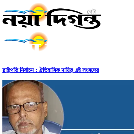
রাষ্ট্রপতি নির্বাচন : ঐতিহাসিক দায়িত্ব এই সংসদের