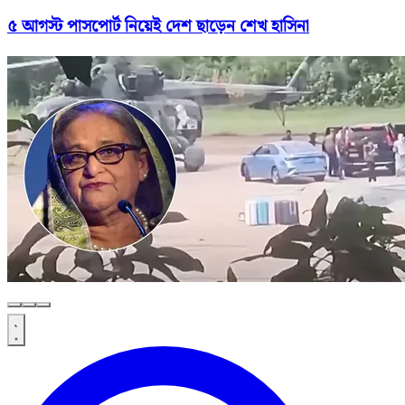
৫ আগস্ট পাসপোর্ট নিয়েই দেশ ছাড়েন শেখ হাসিনা