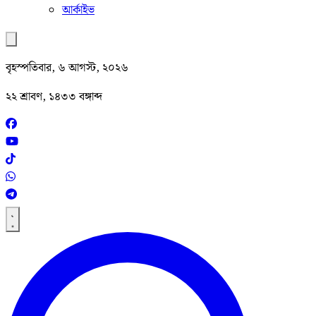
আর্কাইভ
বৃহস্পতিবার, ৬ আগস্ট, ২০২৬
২২ শ্রাবণ, ১৪৩৩ বঙ্গাব্দ