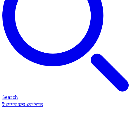
Search
ই-পেপার
অন্য এক দিগন্ত