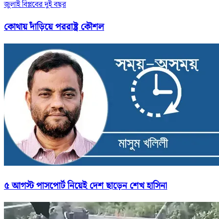
জুলাই বিপ্লবের দুই বছর
কোথায় দাঁড়িয়ে পররাষ্ট্র কৌশল
৫ আগস্ট পাসপোর্ট নিয়েই দেশ ছাড়েন শেখ হাসিনা